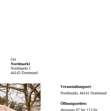
Ort
Nordmarkt
Nordmarkt 1
44145 Dortmund
Veranstaltungsort
:
Nordmarkt, 44141 Dortmund
Öffnungszeiten:
dienstags 07 bis 13 Uhr