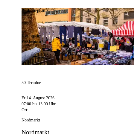
Bild:
Stephan Schütze
Kategorie:
Wochenmarkt
50 Termine
Fr 14. August 2026
07:00
bis 13:00 Uhr
Ort:
Nordmarkt
Nordmarkt