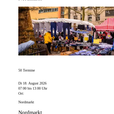
Bild:
Stephan Schütze
Kategorie:
Wochenmarkt
50 Termine
Di 18. August 2026
07:00
bis 13:00 Uhr
Ort:
Nordmarkt
Nordmarkt