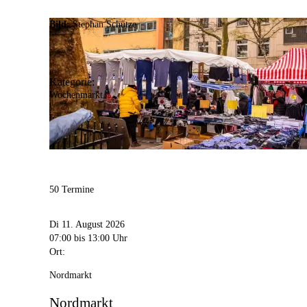
Bild:
Stephan Schütze
Kategorie:
Wochenmarkt
50 Termine
Di 11. August 2026
07:00
bis 13:00 Uhr
Ort:
Nordmarkt
Nordmarkt