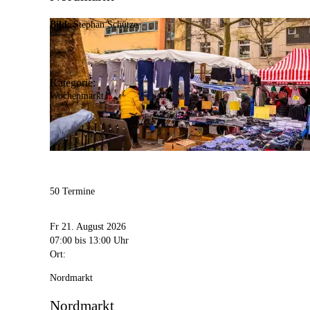
Bild:
Stephan Schütze
Kategorie:
Wochenmarkt
50 Termine
Fr 21. August 2026
07:00
bis 13:00 Uhr
Ort:
Nordmarkt
Nordmarkt