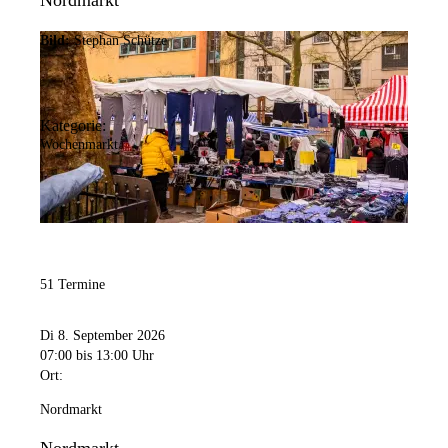
Nordmarkt
Bild:
Stephan Schütze
Kategorie:
Wochenmarkt
51 Termine
Di 8. September 2026
07:00
bis 13:00 Uhr
Ort:
Nordmarkt