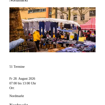
Nordmarkt
Bild:
Stephan Schütze
Kategorie:
Wochenmarkt
51 Termine
Fr 28. August 2026
07:00
bis 13:00 Uhr
Ort:
Nordmarkt