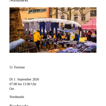
Nordmarkt
Bild:
Stephan Schütze
Kategorie:
Wochenmarkt
51 Termine
Di 1. September 2026
07:00
bis 13:00 Uhr
Ort:
Nordmarkt