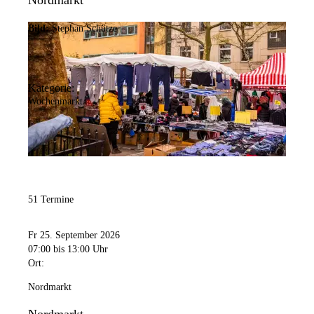
Nordmarkt
Bild:
Stephan Schütze
Kategorie:
Wochenmarkt
51 Termine
Fr 25. September 2026
07:00
bis 13:00 Uhr
Ort:
Nordmarkt