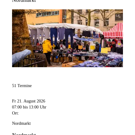
Nordmarkt
Bild:
Stephan Schütze
Kategorie:
Wochenmarkt
51 Termine
Fr 21. August 2026
07:00
bis 13:00 Uhr
Ort:
Nordmarkt