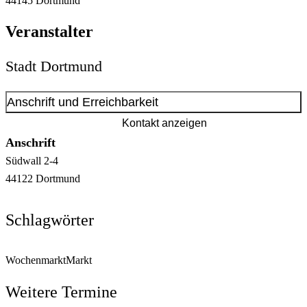
44145
Dortmund
Veranstalter
Stadt Dortmund
Anschrift und Erreichbarkeit
Kontakt anzeigen
Anschrift
Südwall
2-4
44122
Dortmund
Schlagwörter
Wochenmarkt
Markt
Weitere Termine