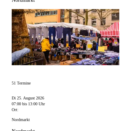
Nordmarkt
Bild:
Stephan Schütze
Kategorie:
Wochenmarkt
51 Termine
Di 25. August 2026
07:00
bis 13:00 Uhr
Ort:
Nordmarkt