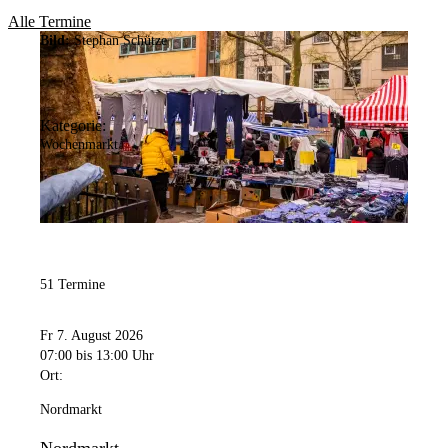
Alle Termine
Bild:
Stephan Schütze
Kategorie:
Wochenmarkt
51 Termine
Fr 7. August 2026
07:00
bis 13:00 Uhr
Ort:
Nordmarkt