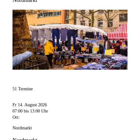
Nordmarkt
Bild:
Stephan Schütze
Kategorie:
Wochenmarkt
51 Termine
Fr 14. August 2026
07:00
bis 13:00 Uhr
Ort:
Nordmarkt