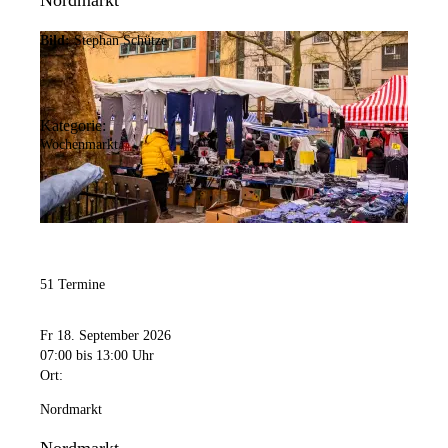
Nordmarkt
Bild:
Stephan Schütze
Kategorie:
Wochenmarkt
51 Termine
Fr 18. September 2026
07:00
bis 13:00 Uhr
Ort:
Nordmarkt