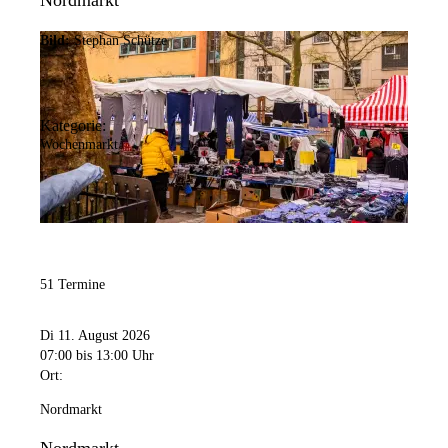
Nordmarkt
Bild:
Stephan Schütze
Kategorie:
Wochenmarkt
51 Termine
Di 11. August 2026
07:00
bis 13:00 Uhr
Ort:
Nordmarkt