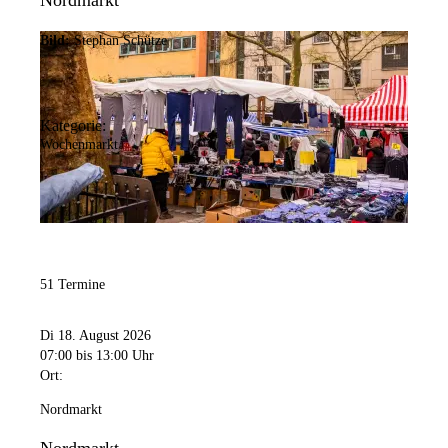
Nordmarkt
Bild:
Stephan Schütze
Kategorie:
Wochenmarkt
51 Termine
Di 18. August 2026
07:00
bis 13:00 Uhr
Ort:
Nordmarkt