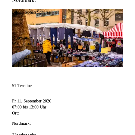
Nordmarkt
Bild:
Stephan Schütze
Kategorie:
Wochenmarkt
51 Termine
Fr 11. September 2026
07:00
bis 13:00 Uhr
Ort:
Nordmarkt