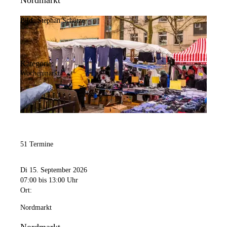
Nordmarkt
Bild:
Stephan Schütze
Kategorie:
Wochenmarkt
51 Termine
Di 15. September 2026
07:00
bis 13:00 Uhr
Ort:
Nordmarkt