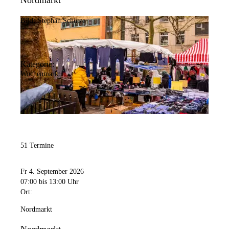
Nordmarkt
Bild:
Stephan Schütze
Kategorie:
Wochenmarkt
51 Termine
Fr 4. September 2026
07:00
bis 13:00 Uhr
Ort:
Nordmarkt