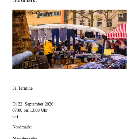
Nordmarkt
Bild:
Stephan Schütze
Kategorie:
Wochenmarkt
51 Termine
Di 22. September 2026
07:00
bis 13:00 Uhr
Ort:
Nordmarkt