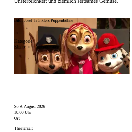
Unsterblichkeit und ziemlich seltsames Gemüse.
Bild:
Josef Tränklers Puppenbühne
Kategorie
Kinder- und Jugendtheater
So 9. August 2026
10:00 Uhr
Ort
Theaterzelt