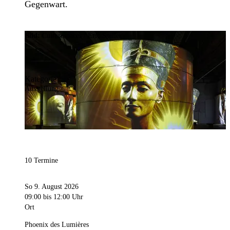
Gegenwart.
Bild:
Culturespaces / Eric Spiller
Kategorie
Ausstellung
10 Termine
So 9. August 2026
09:00
bis 12:00 Uhr
Ort
Phoenix des Lumières