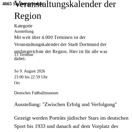
Veranstaltungskalender der
4665 Suchergebnisse
Region
Kategorie
Ausstellung
Mit weit über 4.000 Terminen ist der
Veranstaltungskalender der Stadt Dortmund der
umfangreichste der Region. Hier ist für alle was
13 Termine
dabei.
So 9. August 2026
23:00
bis 22:59 Uhr
Ort
Deutsches Fußballmuseum
Ausstellung: "Zwischen Erfolg und Verfolgung"
Gezeigt werden Porträts jüdischer Stars im deutschen
Sport bis 1933 und danach auf dem Vorplatz des