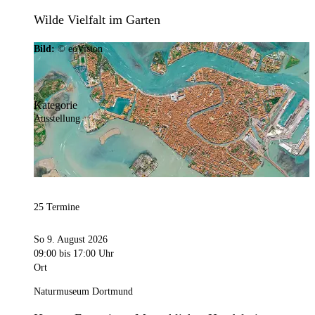
Wilde Vielfalt im Garten
Bild:
© eoVision
Kategorie
Ausstellung
25 Termine
So 9. August 2026
09:00
bis 17:00 Uhr
Ort
Naturmuseum Dortmund