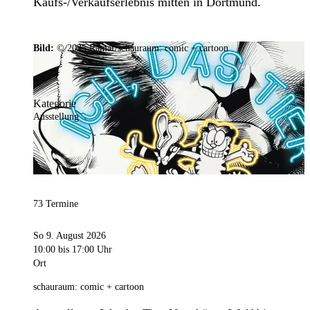
Kaufs-/Verkaufserlebnis mitten in Dortmund.
Bild:
© 2025 Ramar/schauraum: comic + cartoon
Kategorie
Ausstellung
73 Termine
So 9. August 2026
10:00
bis 17:00 Uhr
Ort
schauraum: comic + cartoon