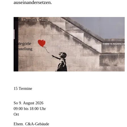
auseinandersetzen.
Bild:
Dominik Gruss
Kategorie
Ausstellung
15 Termine
So 9. August 2026
09:00
bis 18:00 Uhr
Ort
Ehem. C&A-Gebäude