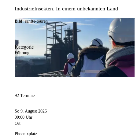
IndustrieInsekten. In einem unbekannten Land
Bild:
sanfte-touren
Kategorie
Führung
92 Termine
So 9. August 2026
09:00 Uhr
Ort
Phoenixplatz