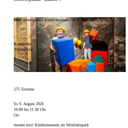
Bild:
mondo mio! Kindermuseum / R. Horstmann
Kategorie
Ausstellung
275 Termine
So 9. August 2026
10:00
bis 11:30 Uhr
Ort
mondo mio! Kindermuseum im Westfalenpark