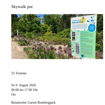
Skywalk pur
Bild:
Stadt Dortmund / BGR
Kategorie
Ausstellung
53 Termine
So 9. August 2026
09:00
bis 17:00 Uhr
Ort
Botanischer Garten Rombergpark