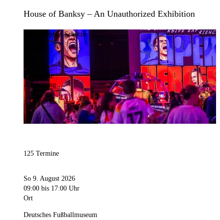
House of Banksy – An Unauthorized Exhibition
Bild:
Stephan Schütze
Kategorie
Ausstellung
125 Termine
So 9. August 2026
09:00
bis 17:00 Uhr
Ort
Deutsches Fußballmuseum