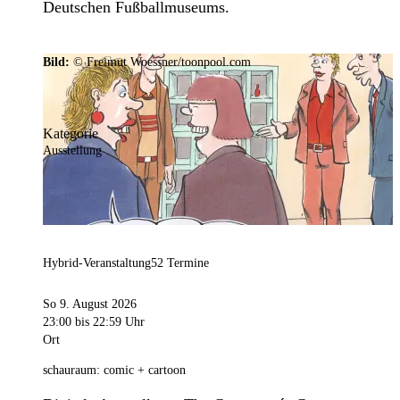
Deutschen Fußballmuseums.
Bild:
© Freimut Woessner/toonpool.com
Kategorie
Ausstellung
Hybrid-Veranstaltung
52 Termine
So 9. August 2026
23:00
bis 22:59 Uhr
Ort
schauraum: comic + cartoon