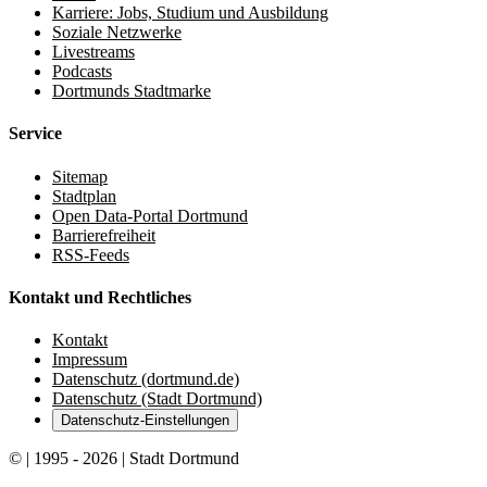
Karriere: Jobs, Studium und Ausbildung
Soziale Netzwerke
Livestreams
Podcasts
Dortmunds Stadtmarke
Service
Sitemap
Stadtplan
Open Data-Portal Dortmund
Barrierefreiheit
RSS-Feeds
Kontakt und Rechtliches
Kontakt
Impressum
Datenschutz (dortmund.de)
Datenschutz (Stadt Dortmund)
Datenschutz-Einstellungen
© | 1995 - 2026 | Stadt Dortmund