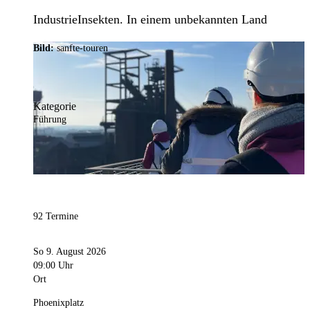
IndustrieInsekten. In einem unbekannten Land
Bild:
sanfte-touren
Kategorie
Führung
92 Termine
So 9. August 2026
09:00 Uhr
Ort
Phoenixplatz