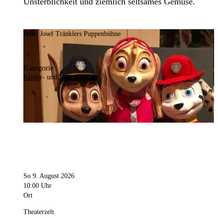
Unsterblichkeit und ziemlich seltsames Gemüse.
Bild:
Josef Tränklers Puppenbühne
Kategorie
Kinder- und Jugendtheater
So 9. August 2026
10:00 Uhr
Ort
Theaterzelt