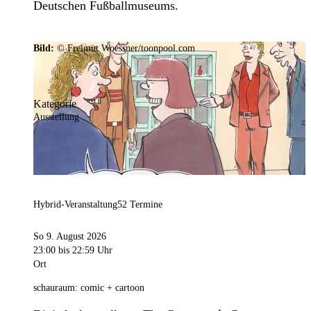
Deutschen Fußballmuseums.
Bild:
© Freimut Woessner/toonpool.com
Kategorie
Ausstellung
Hybrid-Veranstaltung
52 Termine
So 9. August 2026
23:00
bis 22:59 Uhr
Ort
schauraum: comic + cartoon