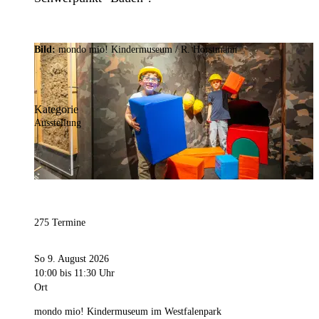
Bild:
mondo mio! Kindermuseum / R. Horstmann
Kategorie
Ausstellung
275 Termine
So 9. August 2026
10:00
bis 11:30 Uhr
Ort
mondo mio! Kindermuseum im Westfalenpark