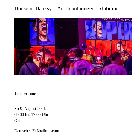
House of Banksy – An Unauthorized Exhibition
Bild:
Stephan Schütze
Kategorie
Ausstellung
125 Termine
So 9. August 2026
09:00
bis 17:00 Uhr
Ort
Deutsches Fußballmuseum