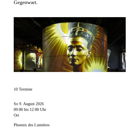
Gegenwart.
Bild:
Culturespaces / Eric Spiller
Kategorie
Ausstellung
10 Termine
So 9. August 2026
09:00
bis 12:00 Uhr
Ort
Phoenix des Lumières