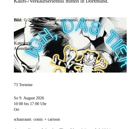
Kaufs-/Verkaufserlebnis mitten in Dortmund.
Bild:
© 2025 Ramar/schauraum: comic + cartoon
Kategorie
Ausstellung
73 Termine
So 9. August 2026
10:00
bis 17:00 Uhr
Ort
schauraum: comic + cartoon