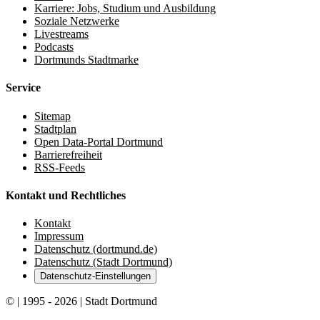
Karriere: Jobs, Studium und Ausbildung
Soziale Netzwerke
Livestreams
Podcasts
Dortmunds Stadtmarke
Service
Sitemap
Stadtplan
Open Data-Portal Dortmund
Barrierefreiheit
RSS-Feeds
Kontakt und Rechtliches
Kontakt
Impressum
Datenschutz (dortmund.de)
Datenschutz (Stadt Dortmund)
Datenschutz-Einstellungen
© | 1995 - 2026 | Stadt Dortmund