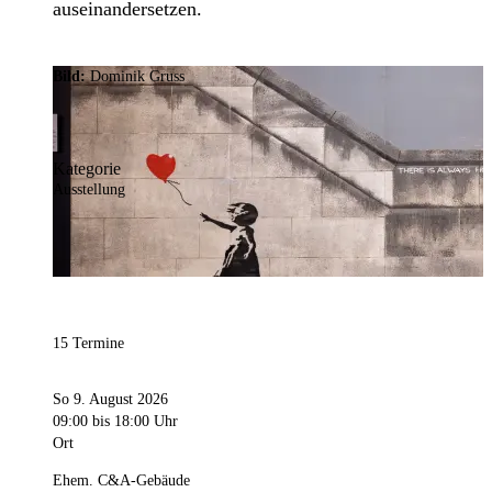
auseinandersetzen.
Bild:
Dominik Gruss
Kategorie
Ausstellung
15 Termine
So 9. August 2026
09:00
bis 18:00 Uhr
Ort
Ehem. C&A-Gebäude