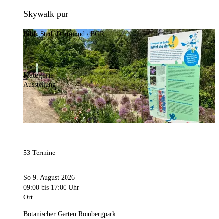
Skywalk pur
Bild:
Stadt Dortmund / BGR
Kategorie
Ausstellung
53 Termine
So 9. August 2026
09:00
bis 17:00 Uhr
Ort
Botanischer Garten Rombergpark