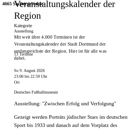
Veranstaltungskalender der
4665 Suchergebnisse
Region
Kategorie
Ausstellung
Mit weit über 4.000 Terminen ist der
Veranstaltungskalender der Stadt Dortmund der
umfangreichste der Region. Hier ist für alle was
13 Termine
dabei.
So 9. August 2026
23:00
bis 22:59 Uhr
Ort
Deutsches Fußballmuseum
Ausstellung: "Zwischen Erfolg und Verfolgung"
Gezeigt werden Porträts jüdischer Stars im deutschen
Sport bis 1933 und danach auf dem Vorplatz des