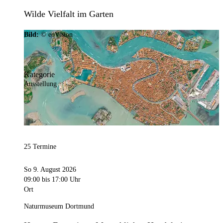
Wilde Vielfalt im Garten
Bild:
© eoVision
Kategorie
Ausstellung
25 Termine
So 9. August 2026
09:00
bis 17:00 Uhr
Ort
Naturmuseum Dortmund