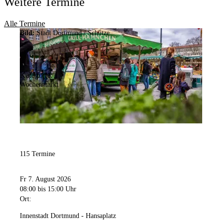
Weitere Termine
Alle Termine
Bild:
Stadt Dortmund / Schütze
Kategorie:
Wochenmarkt
115 Termine
Fr 7. August 2026
08:00
bis 15:00 Uhr
Ort:
Innenstadt Dortmund - Hansaplatz