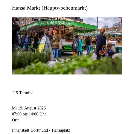
Hansa Markt (Hauptwochenmarkt)
Bild:
Stadt Dortmund / Schütze
Kategorie:
Wochenmarkt
115 Termine
Mi 19. August 2026
07:00
bis 14:00 Uhr
Ort:
Innenstadt Dortmund - Hansaplatz