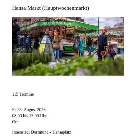
Hansa Markt (Hauptwochenmarkt)
Bild:
Stadt Dortmund / Schütze
Kategorie:
Wochenmarkt
115 Termine
Fr 28. August 2026
08:00
bis 15:00 Uhr
Ort:
Innenstadt Dortmund - Hansaplatz