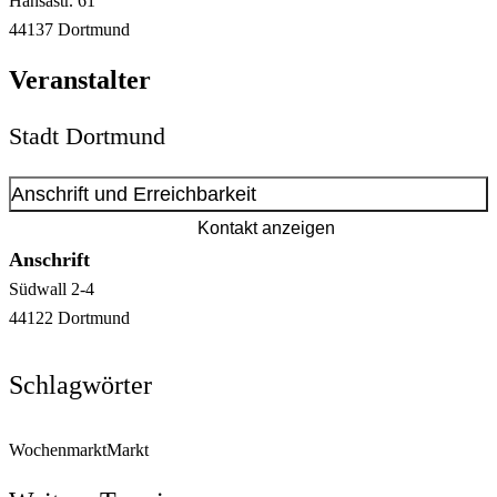
Hansastr.
61
44137
Dortmund
Veranstalter
Stadt Dortmund
Anschrift und Erreichbarkeit
Kontakt anzeigen
Anschrift
Südwall
2-4
44122
Dortmund
Schlagwörter
Wochenmarkt
Markt