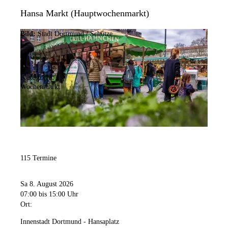
Hansa Markt (Hauptwochenmarkt)
Bild:
Stadt Dortmund / Schütze
Kategorie:
Wochenmarkt
115 Termine
Sa 8. August 2026
07:00
bis 15:00 Uhr
Ort:
Innenstadt Dortmund - Hansaplatz