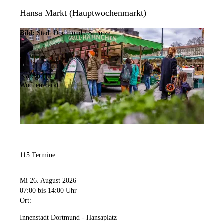
Hansa Markt (Hauptwochenmarkt)
Bild:
Stadt Dortmund / Schütze
Kategorie:
Wochenmarkt
115 Termine
Mi 26. August 2026
07:00
bis 14:00 Uhr
Ort:
Innenstadt Dortmund - Hansaplatz