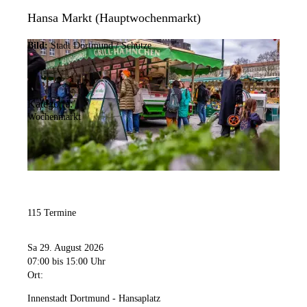
Hansa Markt (Hauptwochenmarkt)
Bild:
Stadt Dortmund / Schütze
Kategorie:
Wochenmarkt
115 Termine
Sa 29. August 2026
07:00
bis 15:00 Uhr
Ort:
Innenstadt Dortmund - Hansaplatz