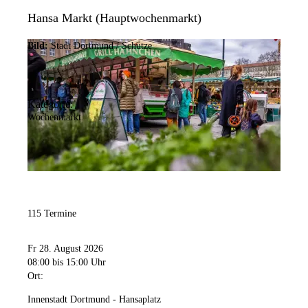
Hansa Markt (Hauptwochenmarkt)
Bild:
Stadt Dortmund / Schütze
Kategorie:
Wochenmarkt
115 Termine
Fr 28. August 2026
08:00
bis 15:00 Uhr
Ort:
Innenstadt Dortmund - Hansaplatz