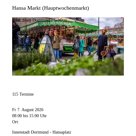
Hansa Markt (Hauptwochenmarkt)
Bild:
Stadt Dortmund / Schütze
Kategorie:
Wochenmarkt
115 Termine
Fr 7. August 2026
08:00
bis 15:00 Uhr
Ort:
Innenstadt Dortmund - Hansaplatz