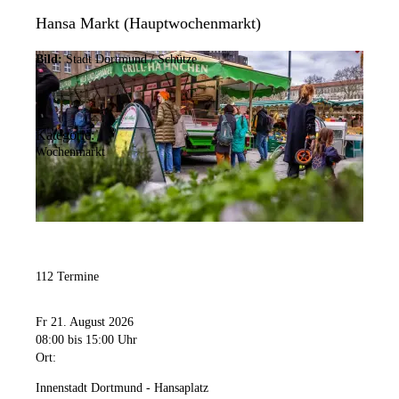
Hansa Markt (Hauptwochenmarkt)
Bild:
Stadt Dortmund / Schütze
Kategorie:
Wochenmarkt
112 Termine
Fr 21. August 2026
08:00
bis 15:00 Uhr
Ort:
Innenstadt Dortmund - Hansaplatz