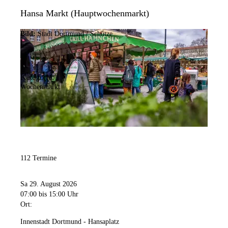
Hansa Markt (Hauptwochenmarkt)
Bild:
Stadt Dortmund / Schütze
Kategorie:
Wochenmarkt
112 Termine
Sa 29. August 2026
07:00
bis 15:00 Uhr
Ort:
Innenstadt Dortmund - Hansaplatz