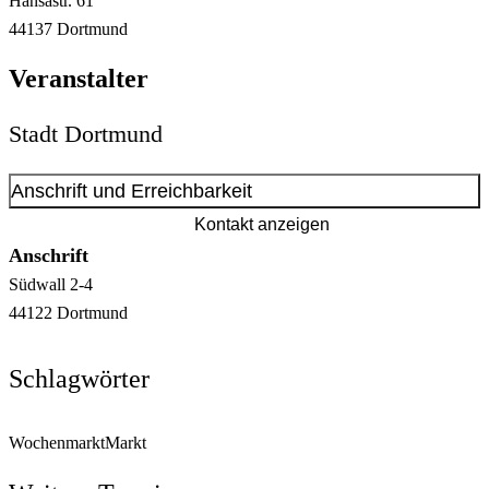
Hansastr.
61
44137
Dortmund
Veranstalter
Stadt Dortmund
Anschrift und Erreichbarkeit
Kontakt anzeigen
Anschrift
Südwall
2-4
44122
Dortmund
Schlagwörter
Wochenmarkt
Markt