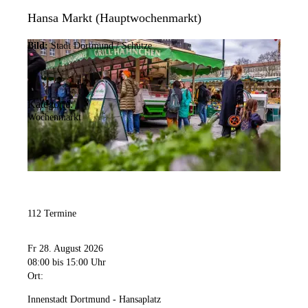
Hansa Markt (Hauptwochenmarkt)
Bild:
Stadt Dortmund / Schütze
Kategorie:
Wochenmarkt
112 Termine
Fr 28. August 2026
08:00
bis 15:00 Uhr
Ort:
Innenstadt Dortmund - Hansaplatz