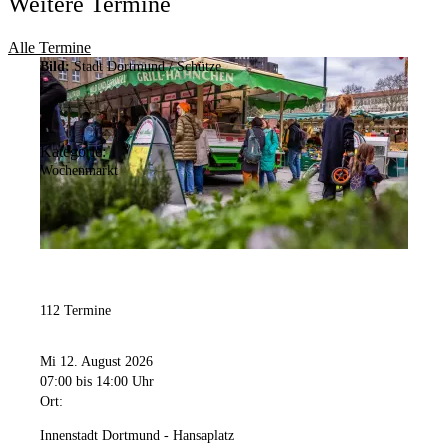
Weitere Termine
Alle Termine
Bild:
Stadt Dortmund / Schütze
Kategorie:
Wochenmarkt
112 Termine
Mi 12. August 2026
07:00
bis 14:00 Uhr
Ort:
Innenstadt Dortmund - Hansaplatz