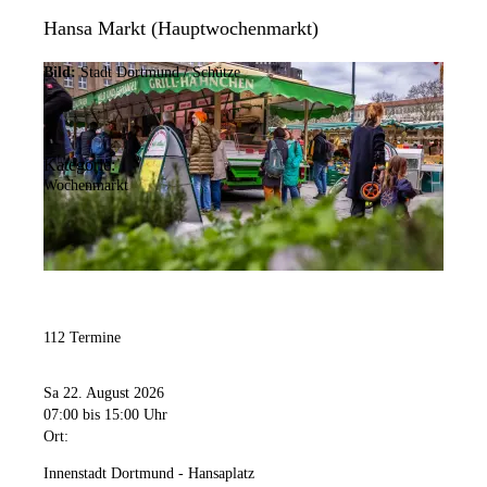
Hansa Markt (Hauptwochenmarkt)
Bild:
Stadt Dortmund / Schütze
Kategorie:
Wochenmarkt
112 Termine
Sa 22. August 2026
07:00
bis 15:00 Uhr
Ort:
Innenstadt Dortmund - Hansaplatz