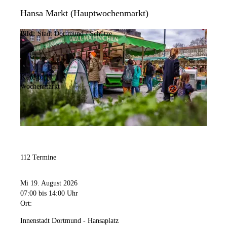
Hansa Markt (Hauptwochenmarkt)
Bild:
Stadt Dortmund / Schütze
Kategorie:
Wochenmarkt
112 Termine
Mi 19. August 2026
07:00
bis 14:00 Uhr
Ort:
Innenstadt Dortmund - Hansaplatz