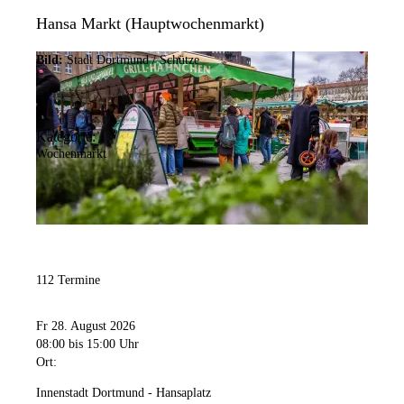
Hansa Markt (Hauptwochenmarkt)
Bild:
Stadt Dortmund / Schütze
Kategorie:
Wochenmarkt
112 Termine
Fr 28. August 2026
08:00
bis 15:00 Uhr
Ort:
Innenstadt Dortmund - Hansaplatz