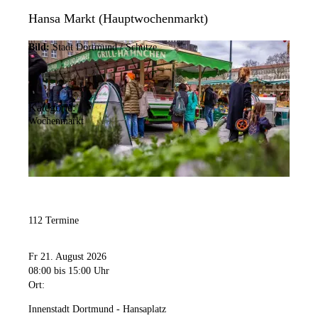
Hansa Markt (Hauptwochenmarkt)
Bild:
Stadt Dortmund / Schütze
Kategorie:
Wochenmarkt
112 Termine
Fr 21. August 2026
08:00
bis 15:00 Uhr
Ort:
Innenstadt Dortmund - Hansaplatz