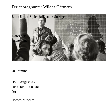
Ferienprogramm: Wildes Gärtnern
Bild:
Jürgen Spiler & Thomas Strenge
Kategorie
Ausstellung
20 Termine
Do 6. August 2026
08:00
bis 16:00 Uhr
Ort
Hoesch-Museum