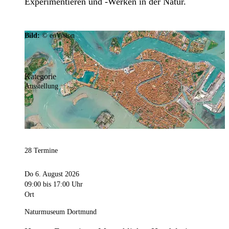
Experimentieren und -Werken in der Natur.
Bild:
© eoVision
Kategorie
Ausstellung
28 Termine
Do 6. August 2026
09:00
bis 17:00 Uhr
Ort
Naturmuseum Dortmund