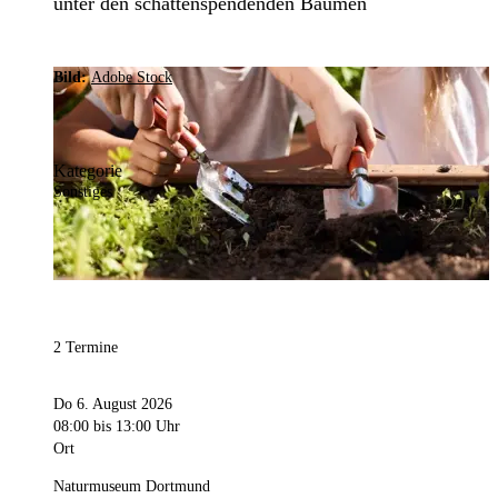
unter den schattenspendenden Bäumen
Bild:
Adobe Stock
Kategorie
Sonstiges
2 Termine
Do 6. August 2026
08:00
bis 13:00 Uhr
Ort
Naturmuseum Dortmund