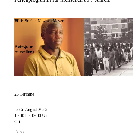
Bild:
Sophie Nawova Meyer
Kategorie
Ausstellung
25 Termine
Do 6. August 2026
10:30
bis 19:30 Uhr
Ort
Depot