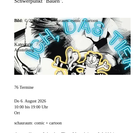
Schwerpunkt "Bauen".
Bild:
© 2025 Ramar/schauraum: comic + cartoon
Kategorie
Ausstellung
76 Termine
Do 6. August 2026
10:00
bis 19:00 Uhr
Ort
schauraum: comic + cartoon