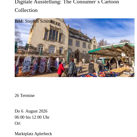
Digitale Ausstellung: The Consumer´s Cartoon
Collection
Bild:
Stephan Schütze
Kategorie
Wochenmarkt
26 Termine
Do 6. August 2026
06:00
bis 12:00 Uhr
Ort
Marktplatz Aplerbeck