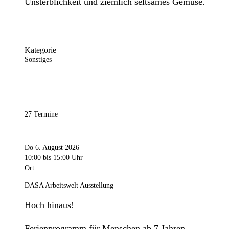
Unsterblichkeit und ziemlich seltsames Gemüse.
Kategorie
Sonstiges
27 Termine
Do 6. August 2026
10:00
bis 15:00 Uhr
Ort
DASA Arbeitswelt Ausstellung
Hoch hinaus!
Ferienprogramm für Menschen ab 7 Jahren.