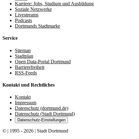
Karriere: Jobs, Studium und Ausbildung
Soziale Netzwerke
Livestreams
Podcasts
Dortmunds Stadtmarke
Service
Sitemap
Stadtplan
Open Data-Portal Dortmund
Barrierefreiheit
RSS-Feeds
Kontakt und Rechtliches
Kontakt
Impressum
Datenschutz (dortmund.de)
Datenschutz (Stadt Dortmund)
Datenschutz-Einstellungen
© | 1995 - 2026 | Stadt Dortmund