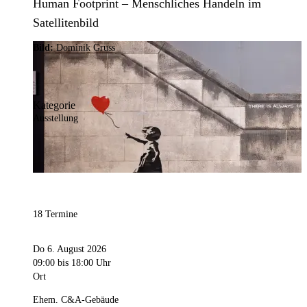
Human Footprint – Menschliches Handeln im
Satellitenbild
Bild:
Dominik Gruss
Kategorie
Ausstellung
18 Termine
Do 6. August 2026
09:00
bis 18:00 Uhr
Ort
Ehem. C&A-Gebäude