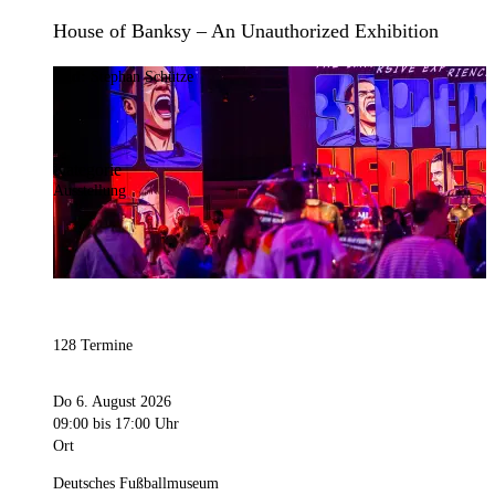
House of Banksy – An Unauthorized Exhibition
Bild:
Stephan Schütze
Kategorie
Ausstellung
128 Termine
Do 6. August 2026
09:00
bis 17:00 Uhr
Ort
Deutsches Fußballmuseum