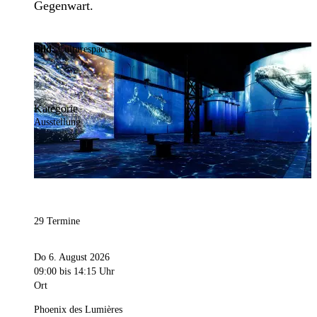
Gegenwart.
Bild:
Culturespaces / Falko Wübbecke
Kategorie
Ausstellung
29 Termine
Do 6. August 2026
09:00
bis 14:15 Uhr
Ort
Phoenix des Lumières