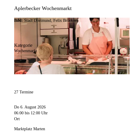
Aplerbecker Wochenmarkt
Bild:
Stadt Dortmund, Felix Brückner
Kategorie
Wochenmarkt
27 Termine
Do 6. August 2026
06:00
bis 12:00 Uhr
Ort
Marktplatz Marten