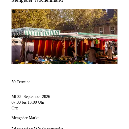
Mengeder Wochenmarkt
Bild:
Stephan Schütze
Kategorie:
Wochenmarkt
50 Termine
Mi 23. September 2026
07:00
bis 13:00 Uhr
Ort:
Mengeder Markt