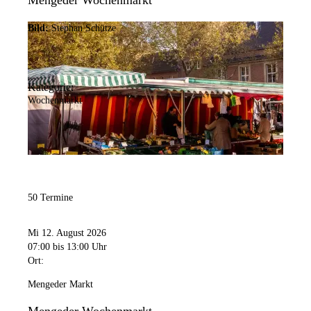
Mengeder Wochenmarkt
Bild:
Stephan Schütze
Kategorie:
Wochenmarkt
50 Termine
Mi 12. August 2026
07:00
bis 13:00 Uhr
Ort:
Mengeder Markt