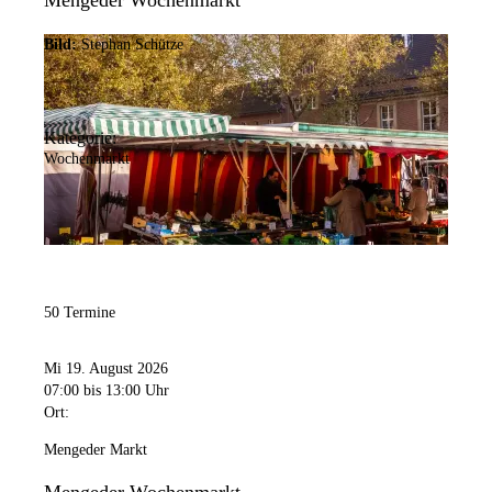
Mengeder Wochenmarkt
Bild:
Stephan Schütze
Kategorie:
Wochenmarkt
50 Termine
Mi 19. August 2026
07:00
bis 13:00 Uhr
Ort:
Mengeder Markt