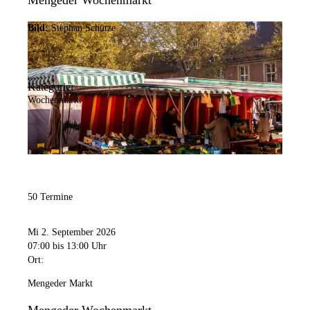
Mengeder Wochenmarkt
Bild:
Stephan Schütze
Kategorie:
Wochenmarkt
50 Termine
Mi 2. September 2026
07:00
bis 13:00 Uhr
Ort:
Mengeder Markt