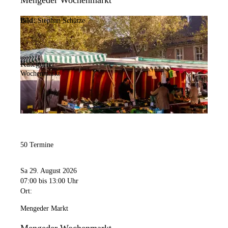
Mengeder Wochenmarkt
Bild:
Stephan Schütze
Kategorie:
Wochenmarkt
50 Termine
Sa 29. August 2026
07:00
bis 13:00 Uhr
Ort:
Mengeder Markt