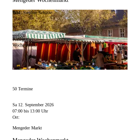
Mengeder Wochenmarkt
Bild:
Stephan Schütze
Kategorie:
Wochenmarkt
50 Termine
Sa 12. September 2026
07:00
bis 13:00 Uhr
Ort:
Mengeder Markt