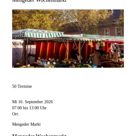
Mengeder Wochenmarkt
Bild:
Stephan Schütze
Kategorie:
Wochenmarkt
50 Termine
Mi 16. September 2026
07:00
bis 13:00 Uhr
Ort:
Mengeder Markt