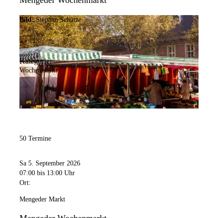
Mengeder Wochenmarkt
Bild:
Stephan Schütze
Kategorie:
Wochenmarkt
50 Termine
Sa 5. September 2026
07:00
bis 13:00 Uhr
Ort:
Mengeder Markt