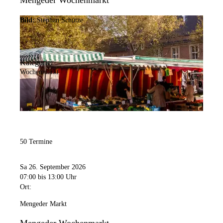
Mengeder Wochenmarkt
Bild:
Stephan Schütze
Kategorie:
Wochenmarkt
50 Termine
Sa 26. September 2026
07:00
bis 13:00 Uhr
Ort:
Mengeder Markt