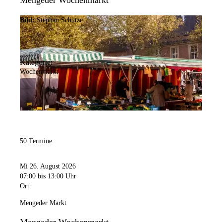
Mengeder Wochenmarkt
Bild:
Stephan Schütze
Kategorie:
Wochenmarkt
50 Termine
Mi 26. August 2026
07:00
bis 13:00 Uhr
Ort:
Mengeder Markt