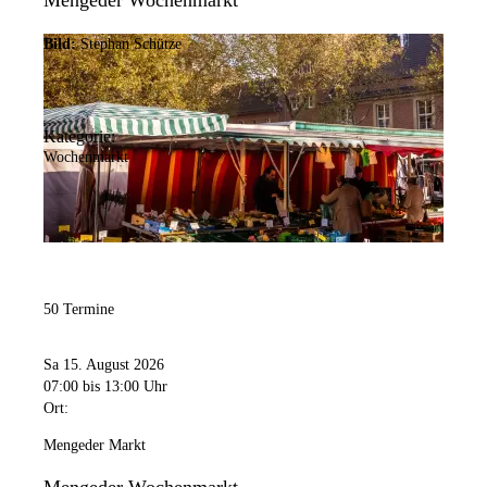
Mengeder Wochenmarkt
Bild:
Stephan Schütze
Kategorie:
Wochenmarkt
50 Termine
Sa 15. August 2026
07:00
bis 13:00 Uhr
Ort:
Mengeder Markt