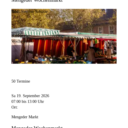
Mengeder Wochenmarkt
Bild:
Stephan Schütze
Kategorie:
Wochenmarkt
50 Termine
Sa 19. September 2026
07:00
bis 13:00 Uhr
Ort:
Mengeder Markt