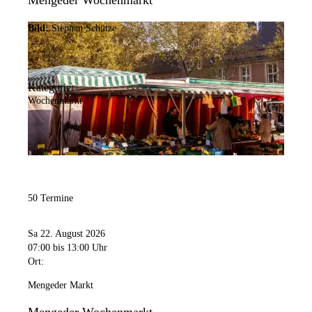
Mengeder Wochenmarkt
Bild:
Stephan Schütze
Kategorie:
Wochenmarkt
50 Termine
Sa 22. August 2026
07:00
bis 13:00 Uhr
Ort:
Mengeder Markt