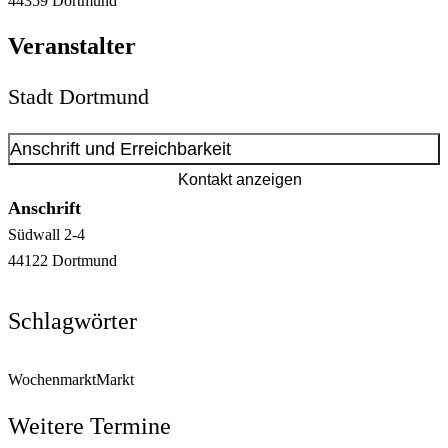
44359
Dortmund
Veranstalter
Stadt Dortmund
Anschrift und Erreichbarkeit
Kontakt anzeigen
Anschrift
Südwall
2-4
44122
Dortmund
Schlagwörter
Wochenmarkt
Markt
Weitere Termine