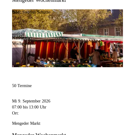
Mengeder Wochenmarkt
Bild:
Stephan Schütze
Kategorie:
Wochenmarkt
50 Termine
Mi 9. September 2026
07:00
bis 13:00 Uhr
Ort:
Mengeder Markt