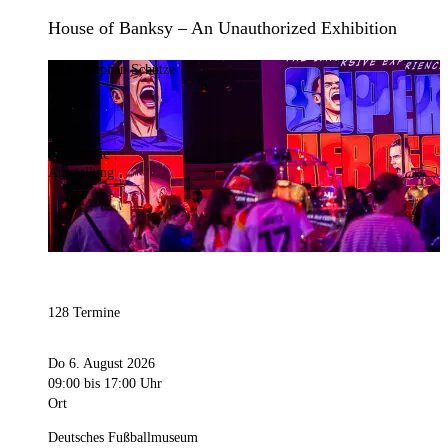
House of Banksy – An Unauthorized Exhibition
Bild:
Stephan Schütze
Kategorie
Ausstellung
128 Termine
Do 6. August 2026
09:00
bis 17:00 Uhr
Ort
Deutsches Fußballmuseum