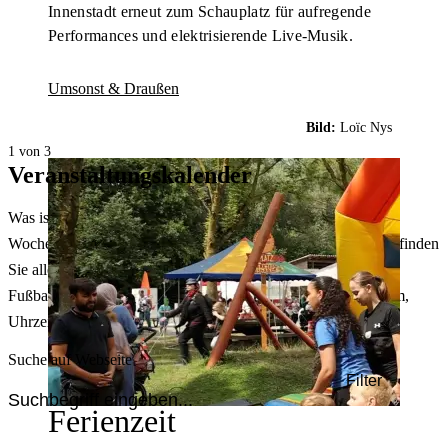
Innenstadt erneut zum Schauplatz für aufregende
Performances und elektrisierende Live-Musik.
Umsonst & Draußen
Bild:
Loïc Nys
1 von 3
Veranstaltungskalender
Was ist heute in Dortmund los? Welche Konzerte gibt es am
Wochenende? Im größten Veranstaltungskalender Dortmunds finden
Sie alle Events – von der Stadt- oder Museumsführung übers
Fußballspiel bis zum Flohmarkt. Sie können dabei nach Datum,
Uhrzeit, Ort oder Art der Veranstaltung auswählen. Viel Spaß!
Suche auf Webseite
Filter
Ferienzeit