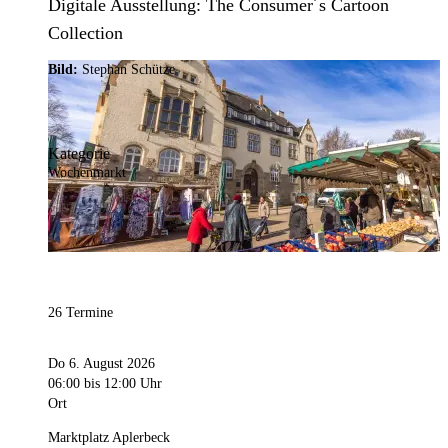
Digitale Ausstellung: The Consumer´s Cartoon
Collection
Bild:
Stephan Schütze
Kategorie
Wochenmarkt
26 Termine
Do 6. August 2026
06:00
bis 12:00 Uhr
Ort
Marktplatz Aplerbeck