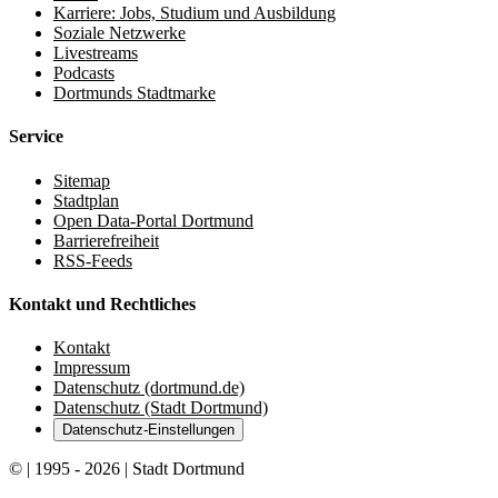
Karriere: Jobs, Studium und Ausbildung
Soziale Netzwerke
Livestreams
Podcasts
Dortmunds Stadtmarke
Service
Sitemap
Stadtplan
Open Data-Portal Dortmund
Barrierefreiheit
RSS-Feeds
Kontakt und Rechtliches
Kontakt
Impressum
Datenschutz (dortmund.de)
Datenschutz (Stadt Dortmund)
Datenschutz-Einstellungen
© | 1995 - 2026 | Stadt Dortmund