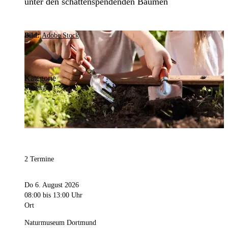
unter den schattenspendenden Bäumen
Bild:
Adobe Stock
Kategorie
Sonstiges
2 Termine
Do 6. August 2026
08:00
bis 13:00 Uhr
Ort
Naturmuseum Dortmund