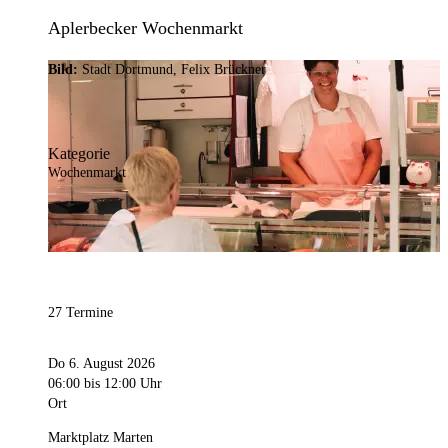
Aplerbecker Wochenmarkt
Bild:
Stadt Dortmund, Felix Brückner
Kategorie
Wochenmarkt
27 Termine
Do 6. August 2026
06:00
bis 12:00 Uhr
Ort
Marktplatz Marten