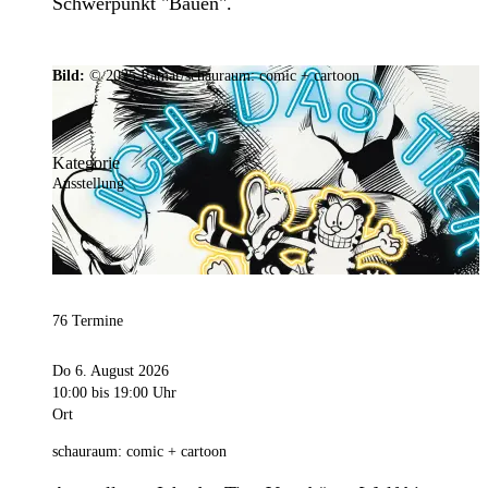
Schwerpunkt "Bauen".
Bild:
© 2025 Ramar/schauraum: comic + cartoon
Kategorie
Ausstellung
76 Termine
Do 6. August 2026
10:00
bis 19:00 Uhr
Ort
schauraum: comic + cartoon