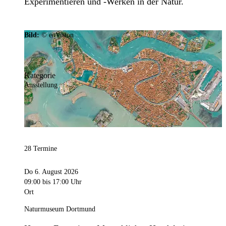
Experimentieren und -Werken in der Natur.
Bild:
© eoVision
Kategorie
Ausstellung
28 Termine
Do 6. August 2026
09:00
bis 17:00 Uhr
Ort
Naturmuseum Dortmund