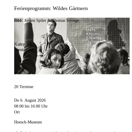
Ferienprogramm: Wildes Gärtnern
Bild:
Jürgen Spiler & Thomas Strenge
Kategorie
Ausstellung
20 Termine
Do 6. August 2026
08:00
bis 16:00 Uhr
Ort
Hoesch-Museum