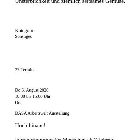
Unsterblichkeit und ziemlich seltsames Gemüse.
Kategorie
Sonstiges
27 Termine
Do 6. August 2026
10:00
bis 15:00 Uhr
Ort
DASA Arbeitswelt Ausstellung
Hoch hinaus!
Ferienprogramm für Menschen ab 7 Jahren.