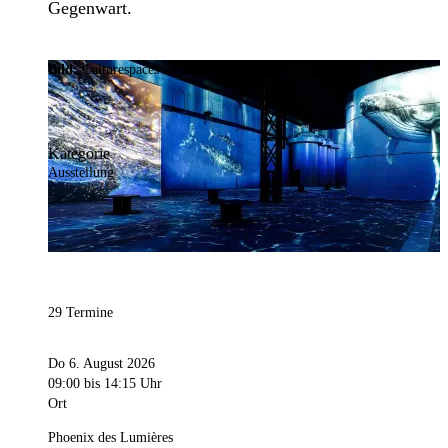
Gegenwart.
Bild:
Culturespaces / Falko Wübbecke
Kategorie
Ausstellung
29 Termine
Do 6. August 2026
09:00
bis 14:15 Uhr
Ort
Phoenix des Lumières