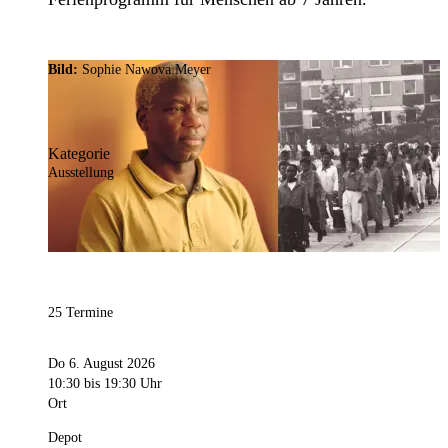
Bild:
Sophie Nawova Meyer
Kategorie
Ausstellung
25 Termine
Do 6. August 2026
10:30
bis 19:30 Uhr
Ort
Depot