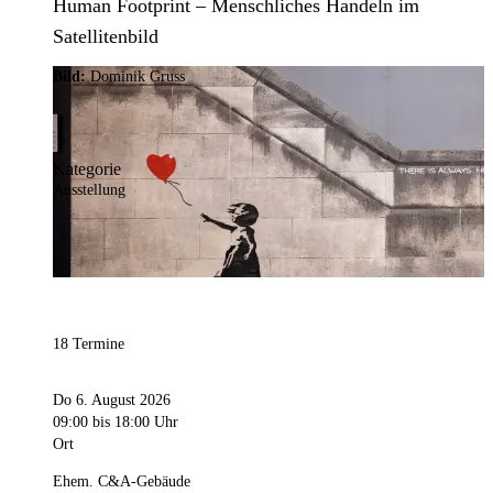
Human Footprint – Menschliches Handeln im
Satellitenbild
Bild:
Dominik Gruss
Kategorie
Ausstellung
18 Termine
Do 6. August 2026
09:00
bis 18:00 Uhr
Ort
Ehem. C&A-Gebäude