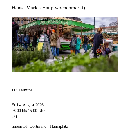
Hansa Markt (Hauptwochenmarkt)
Bild:
Stadt Dortmund / Schütze
Kategorie:
Wochenmarkt
113 Termine
Fr 14. August 2026
08:00
bis 15:00 Uhr
Ort:
Innenstadt Dortmund - Hansaplatz