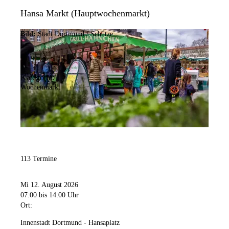
Hansa Markt (Hauptwochenmarkt)
Bild:
Stadt Dortmund / Schütze
Kategorie:
Wochenmarkt
113 Termine
Mi 12. August 2026
07:00
bis 14:00 Uhr
Ort:
Innenstadt Dortmund - Hansaplatz