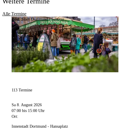
Weitere Termine
Alle Termine
Bild:
Stadt Dortmund / Schütze
Kategorie:
Wochenmarkt
113 Termine
Sa 8. August 2026
07:00
bis 15:00 Uhr
Ort:
Innenstadt Dortmund - Hansaplatz