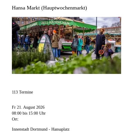
Hansa Markt (Hauptwochenmarkt)
Bild:
Stadt Dortmund / Schütze
Kategorie:
Wochenmarkt
113 Termine
Fr 21. August 2026
08:00
bis 15:00 Uhr
Ort:
Innenstadt Dortmund - Hansaplatz