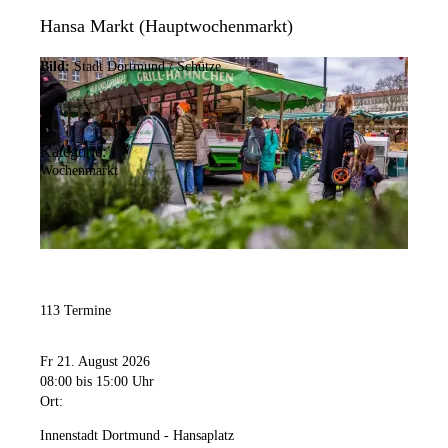
Hansa Markt (Hauptwochenmarkt)
Bild:
Stadt Dortmund / Schütze
Kategorie:
Wochenmarkt
113 Termine
Fr 21. August 2026
08:00
bis 15:00 Uhr
Ort:
Innenstadt Dortmund - Hansaplatz