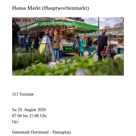
Hansa Markt (Hauptwochenmarkt)
Bild:
Stadt Dortmund / Schütze
Kategorie:
Wochenmarkt
113 Termine
Sa 29. August 2026
07:00
bis 15:00 Uhr
Ort:
Innenstadt Dortmund - Hansaplatz