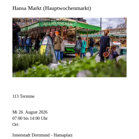
Hansa Markt (Hauptwochenmarkt)
Bild:
Stadt Dortmund / Schütze
Kategorie:
Wochenmarkt
113 Termine
Mi 26. August 2026
07:00
bis 14:00 Uhr
Ort:
Innenstadt Dortmund - Hansaplatz