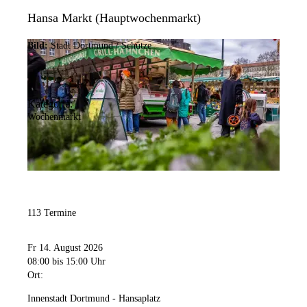
Hansa Markt (Hauptwochenmarkt)
Bild:
Stadt Dortmund / Schütze
Kategorie:
Wochenmarkt
113 Termine
Fr 14. August 2026
08:00
bis 15:00 Uhr
Ort:
Innenstadt Dortmund - Hansaplatz