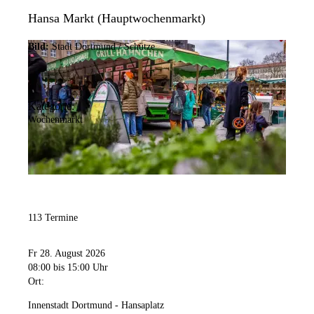
Hansa Markt (Hauptwochenmarkt)
Bild:
Stadt Dortmund / Schütze
Kategorie:
Wochenmarkt
113 Termine
Fr 28. August 2026
08:00
bis 15:00 Uhr
Ort:
Innenstadt Dortmund - Hansaplatz