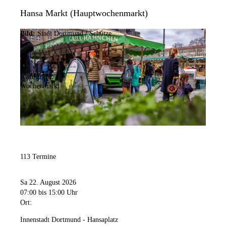
Hansa Markt (Hauptwochenmarkt)
Bild:
Stadt Dortmund / Schütze
Kategorie:
Wochenmarkt
113 Termine
Sa 22. August 2026
07:00
bis 15:00 Uhr
Ort:
Innenstadt Dortmund - Hansaplatz