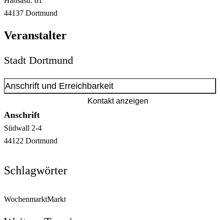
Hansastr.
61
44137
Dortmund
Veranstalter
Stadt Dortmund
Anschrift und Erreichbarkeit
Kontakt anzeigen
Anschrift
Südwall
2-4
44122
Dortmund
Schlagwörter
Wochenmarkt
Markt