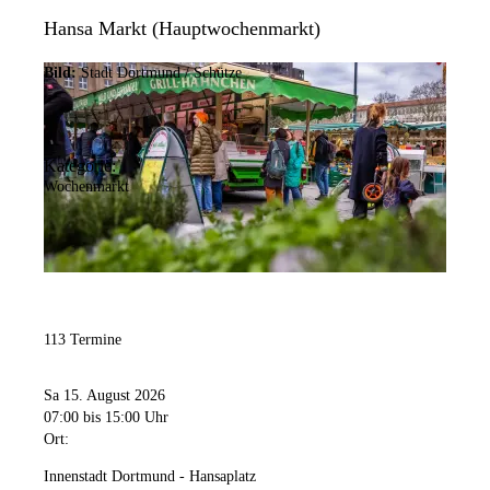
Hansa Markt (Hauptwochenmarkt)
Bild:
Stadt Dortmund / Schütze
Kategorie:
Wochenmarkt
113 Termine
Sa 15. August 2026
07:00
bis 15:00 Uhr
Ort:
Innenstadt Dortmund - Hansaplatz