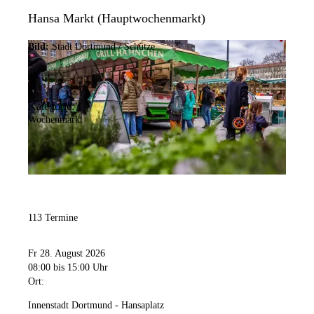
Hansa Markt (Hauptwochenmarkt)
Bild:
Stadt Dortmund / Schütze
Kategorie:
Wochenmarkt
113 Termine
Fr 28. August 2026
08:00
bis 15:00 Uhr
Ort:
Innenstadt Dortmund - Hansaplatz