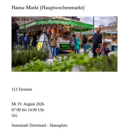
Hansa Markt (Hauptwochenmarkt)
Bild:
Stadt Dortmund / Schütze
Kategorie:
Wochenmarkt
113 Termine
Mi 19. August 2026
07:00
bis 14:00 Uhr
Ort:
Innenstadt Dortmund - Hansaplatz