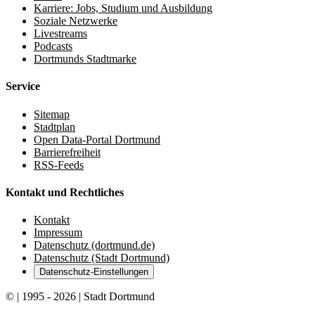
Karriere: Jobs, Studium und Ausbildung
Soziale Netzwerke
Livestreams
Podcasts
Dortmunds Stadtmarke
Service
Sitemap
Stadtplan
Open Data-Portal Dortmund
Barrierefreiheit
RSS-Feeds
Kontakt und Rechtliches
Kontakt
Impressum
Datenschutz (dortmund.de)
Datenschutz (Stadt Dortmund)
Datenschutz-Einstellungen
© | 1995 - 2026 | Stadt Dortmund