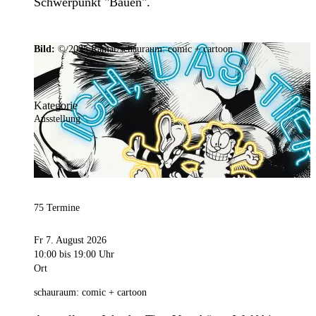
Schwerpunkt "Bauen".
Bild:
© 2025 Ramar/schauraum: comic + cartoon
Kategorie
Ausstellung
75 Termine
Fr 7. August 2026
10:00
bis 19:00 Uhr
Ort
schauraum: comic + cartoon