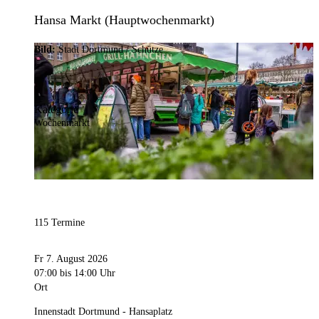
Hansa Markt (Hauptwochenmarkt)
Bild:
Stadt Dortmund / Schütze
Kategorie
Wochenmarkt
115 Termine
Fr 7. August 2026
07:00
bis 14:00 Uhr
Ort
Innenstadt Dortmund - Hansaplatz