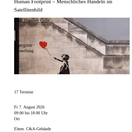
Human Footprint – Menschliches Handeln im
Satellitenbild
Bild:
Dominik Gruss
Kategorie
Ausstellung
17 Termine
Fr 7. August 2026
09:00
bis 18:00 Uhr
Ort
Ehem. C&A-Gebäude