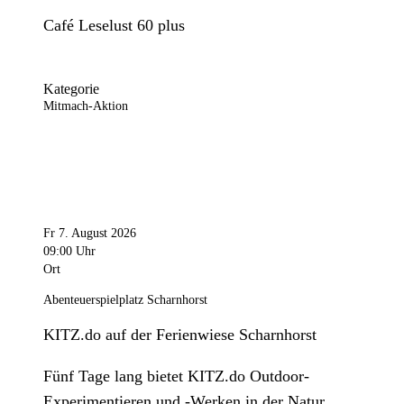
Café Leselust 60 plus
Kategorie
Mitmach-Aktion
Fr 7. August 2026
09:00 Uhr
Ort
Abenteuerspielplatz Scharnhorst
KITZ.do auf der Ferienwiese Scharnhorst
Fünf Tage lang bietet KITZ.do Outdoor-
Experimentieren und -Werken in der Natur.