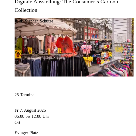
Digitale Ausstellung: The Consumer´s Cartoon
Collection
Bild:
Stephan Schütze
Kategorie
Wochenmarkt
25 Termine
Fr 7. August 2026
06:00
bis 12:00 Uhr
Ort
Evinger Platz