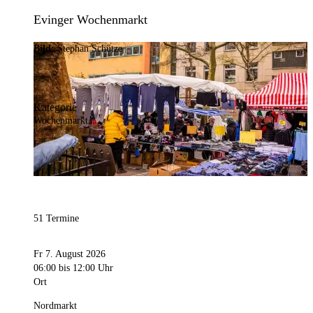
Evinger Wochenmarkt
Bild:
Stephan Schütze
Kategorie
Wochenmarkt
51 Termine
Fr 7. August 2026
06:00
bis 12:00 Uhr
Ort
Nordmarkt