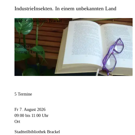
IndustrieInsekten. In einem unbekannten Land
Bild:
Seniorenbüro Brackel
Kategorie
Vortrag / Lesung
5 Termine
Fr 7. August 2026
09:00
bis 11:00 Uhr
Ort
Stadtteilbibliothek Brackel