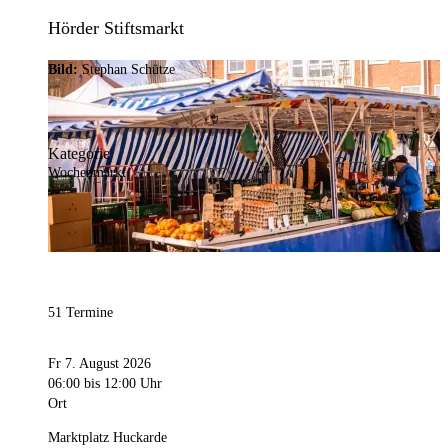
Hörder Stiftsmarkt
Bild:
Stephan Schütze
Kategorie
Wochenmarkt
51 Termine
Fr 7. August 2026
06:00
bis 12:00 Uhr
Ort
Marktplatz Huckarde