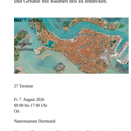
und Gefühle mit Räumen neu zu entdecken.
Bild:
© eoVision
Kategorie
Ausstellung
27 Termine
Fr 7. August 2026
09:00
bis 17:00 Uhr
Ort
Naturmuseum Dortmund