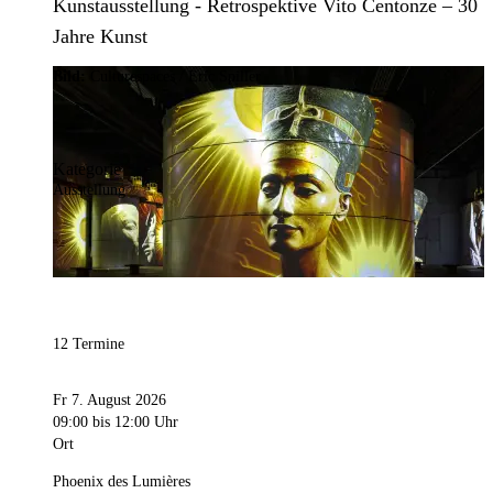
Kunstausstellung - Retrospektive Vito Centonze – 30
Jahre Kunst
Bild:
Culturespaces / Eric Spiller
Kategorie
Ausstellung
12 Termine
Fr 7. August 2026
09:00
bis 12:00 Uhr
Ort
Phoenix des Lumières