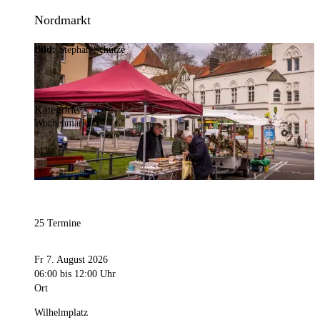
Nordmarkt
Bild:
Stephan Schütze
Kategorie
Wochenmarkt
25 Termine
Fr 7. August 2026
06:00
bis 12:00 Uhr
Ort
Wilhelmplatz