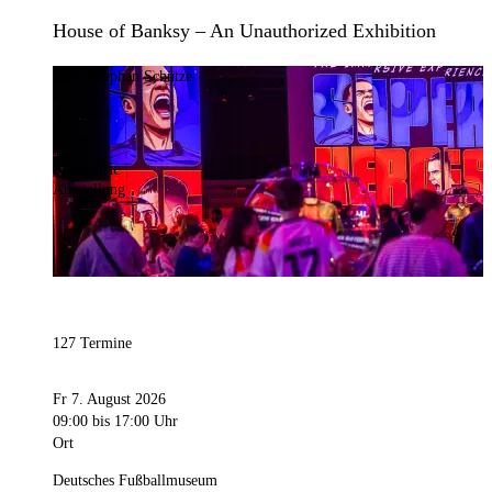
House of Banksy – An Unauthorized Exhibition
Bild:
Stephan Schütze
Kategorie
Ausstellung
127 Termine
Fr 7. August 2026
09:00
bis 17:00 Uhr
Ort
Deutsches Fußballmuseum