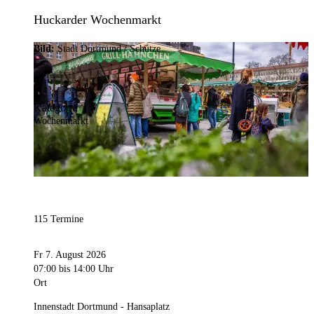
Huckarder Wochenmarkt
Bild:
Stadt Dortmund / Schütze
Kategorie
Wochenmarkt
115 Termine
Fr 7. August 2026
07:00
bis 14:00 Uhr
Ort
Innenstadt Dortmund - Hansaplatz