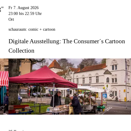
g"
Fr 7. August 2026
23:00
bis 22:59 Uhr
Ort
schauraum: comic + cartoon
Digitale Ausstellung: The Consumer´s Cartoon
Collection
Bild:
Stephan Schütze
Kategorie
Wochenmarkt