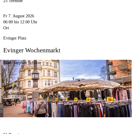
25 Termine
Fr 7. August 2026
06:00
bis 12:00 Uhr
Ort
Evinger Platz
Evinger Wochenmarkt
Bild:
Stephan Schütze
Kategorie
Wochenmarkt