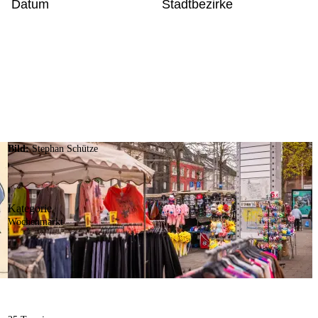
Datum
Stadtbezirke
Bild:
Stephan Schütze
Kategorie
Wochenmarkt