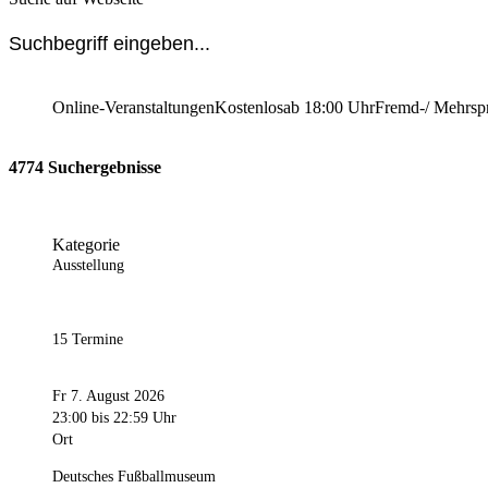
Online-Veranstaltungen
Kostenlos
ab 18:00 Uhr
Fremd-/ Mehrsp
4774 Suchergebnisse
Kategorie
Ausstellung
15 Termine
Fr 7. August 2026
23:00
bis 22:59 Uhr
Ort
Deutsches Fußballmuseum