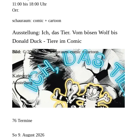
11:00
bis 18:00 Uhr
Ort:
schauraum: comic + cartoon
Ausstellung: Ich, das Tier. Vom bösen Wolf bis
Donald Duck - Tiere im Comic
Bild:
© 2025 Ramar/schauraum: comic + cartoon
Kategorie:
Ausstellung
76 Termine
So 9. August 2026