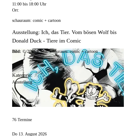
11:00
bis 18:00 Uhr
Ort:
schauraum: comic + cartoon
Ausstellung: Ich, das Tier. Vom bösen Wolf bis
Donald Duck - Tiere im Comic
Bild:
© 2025 Ramar/schauraum: comic + cartoon
Kategorie:
Ausstellung
76 Termine
Do 13. August 2026