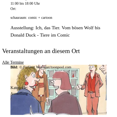
11:00
bis 18:00 Uhr
Ort:
schauraum: comic + cartoon
Ausstellung: Ich, das Tier. Vom bösen Wolf bis
Donald Duck - Tiere im Comic
Veranstaltungen an diesem Ort
Alle Termine
Bild:
© Freimut Woessner/toonpool.com
Kategorie:
Ausstellung