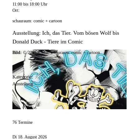
11:00
bis 18:00 Uhr
Ort:
schauraum: comic + cartoon
Ausstellung: Ich, das Tier. Vom bösen Wolf bis
Donald Duck - Tiere im Comic
Bild:
© 2025 Ramar/schauraum: comic + cartoon
Kategorie:
Ausstellung
76 Termine
Di 18. August 2026