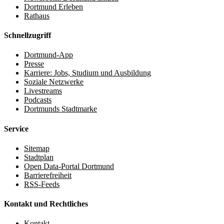
Dortmund Erleben
Rathaus
Schnellzugriff
Dortmund-App
Presse
Karriere: Jobs, Studium und Ausbildung
Soziale Netzwerke
Livestreams
Podcasts
Dortmunds Stadtmarke
Service
Sitemap
Stadtplan
Open Data-Portal Dortmund
Barrierefreiheit
RSS-Feeds
Kontakt und Rechtliches
Kontakt