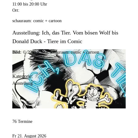
11:00
bis 20:00 Uhr
Ort:
schauraum: comic + cartoon
Ausstellung: Ich, das Tier. Vom bösen Wolf bis
Donald Duck - Tiere im Comic
Bild:
© 2025 Ramar/schauraum: comic + cartoon
Kategorie:
Ausstellung
76 Termine
Fr 21. August 2026