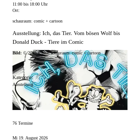
11:00
bis 18:00 Uhr
Ort:
schauraum: comic + cartoon
Ausstellung: Ich, das Tier. Vom bösen Wolf bis
Donald Duck - Tiere im Comic
Bild:
© 2025 Ramar/schauraum: comic + cartoon
Kategorie:
Ausstellung
76 Termine
Mi 19. August 2026