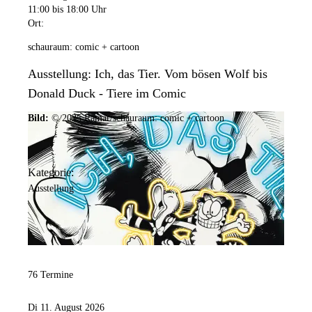
11:00
bis 18:00 Uhr
Ort:
schauraum: comic + cartoon
Ausstellung: Ich, das Tier. Vom bösen Wolf bis
Donald Duck - Tiere im Comic
Bild:
© 2025 Ramar/schauraum: comic + cartoon
Kategorie:
Ausstellung
76 Termine
Di 11. August 2026