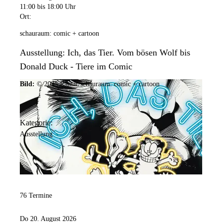
11:00
bis 18:00 Uhr
Ort:
schauraum: comic + cartoon
Ausstellung: Ich, das Tier. Vom bösen Wolf bis
Donald Duck - Tiere im Comic
Bild:
© 2025 Ramar/schauraum: comic + cartoon
Kategorie:
Ausstellung
76 Termine
Do 20. August 2026