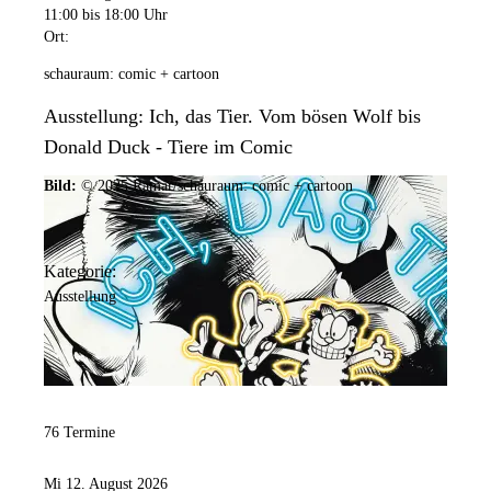
11:00
bis 18:00 Uhr
Ort:
schauraum: comic + cartoon
Ausstellung: Ich, das Tier. Vom bösen Wolf bis
Donald Duck - Tiere im Comic
Bild:
© 2025 Ramar/schauraum: comic + cartoon
Kategorie:
Ausstellung
76 Termine
Mi 12. August 2026