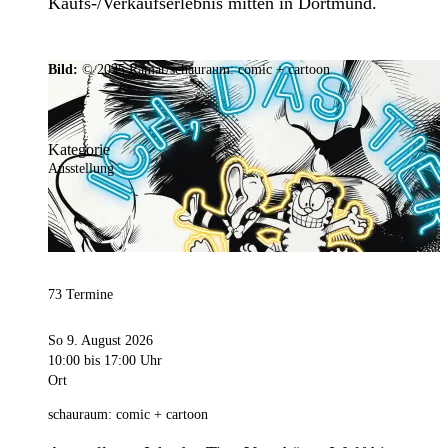
Kaufs-/Verkaufserlebnis mitten in Dortmund.
Bild:
© 2025 Ramar/schauraum: comic + cartoon
Kategorie
Ausstellung
73 Termine
So 9. August 2026
10:00
bis 17:00 Uhr
Ort
schauraum: comic + cartoon