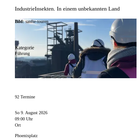
IndustrieInsekten. In einem unbekannten Land
Bild:
sanfte-touren
Kategorie
Führung
92 Termine
So 9. August 2026
09:00 Uhr
Ort
Phoenixplatz