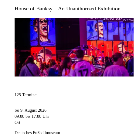
House of Banksy – An Unauthorized Exhibition
Bild:
Stephan Schütze
Kategorie
Ausstellung
125 Termine
So 9. August 2026
09:00
bis 17:00 Uhr
Ort
Deutsches Fußballmuseum