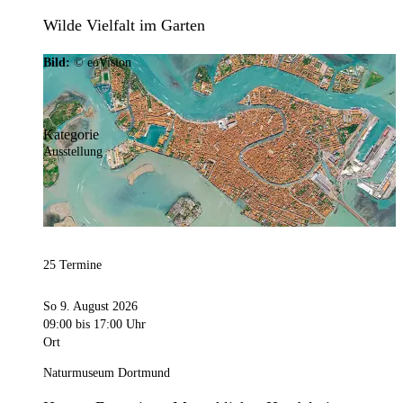
Wilde Vielfalt im Garten
Bild:
© eoVision
Kategorie
Ausstellung
25 Termine
So 9. August 2026
09:00
bis 17:00 Uhr
Ort
Naturmuseum Dortmund