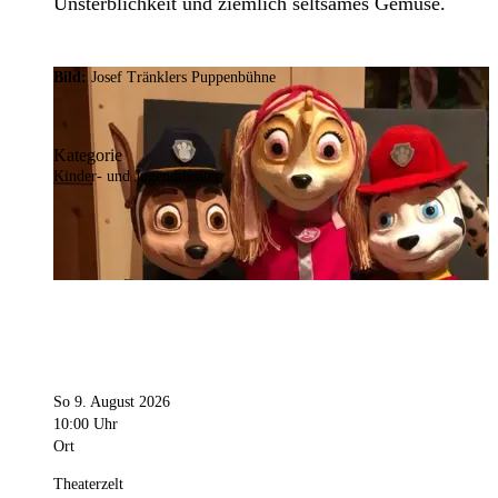
Unsterblichkeit und ziemlich seltsames Gemüse.
Bild:
Josef Tränklers Puppenbühne
Kategorie
Kinder- und Jugendtheater
So 9. August 2026
10:00 Uhr
Ort
Theaterzelt