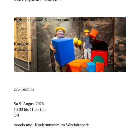
Bild:
mondo mio! Kindermuseum / R. Horstmann
Kategorie
Ausstellung
275 Termine
So 9. August 2026
10:00
bis 11:30 Uhr
Ort
mondo mio! Kindermuseum im Westfalenpark