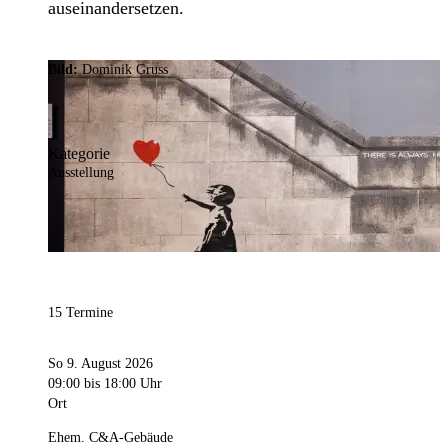
auseinandersetzen.
Bild:
Dominik Gruss
Kategorie
Ausstellung
15 Termine
So 9. August 2026
09:00
bis 18:00 Uhr
Ort
Ehem. C&A-Gebäude