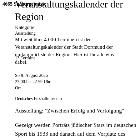
Veranstaltungskalender der
4665 Suchergebnisse
Region
Kategorie
Ausstellung
Mit weit über 4.000 Terminen ist der
Veranstaltungskalender der Stadt Dortmund der
umfangreichste der Region. Hier ist für alle was
13 Termine
dabei.
So 9. August 2026
23:00
bis 22:59 Uhr
Ort
Deutsches Fußballmuseum
Ausstellung: "Zwischen Erfolg und Verfolgung"
Gezeigt werden Porträts jüdischer Stars im deutschen
Sport bis 1933 und danach auf dem Vorplatz des