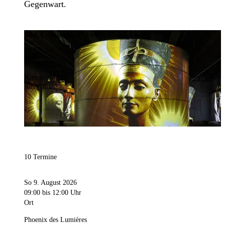
Gegenwart.
Bild:
Culturespaces / Eric Spiller
Kategorie
Ausstellung
10 Termine
So 9. August 2026
09:00
bis 12:00 Uhr
Ort
Phoenix des Lumières