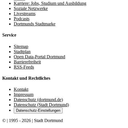
Karriere: Jobs, Studium und Ausbildung
Soziale Netzwerke
Livestreams
Podcasts
Dortmunds Stadtmarke
Service
Sitemap
Stadtplan
Open Data-Portal Dortmund
Barrierefreiheit
RSS-Feeds
Kontakt und Rechtliches
Kontakt
Impressum
Datenschutz (dortmund.de)
Datenschutz (Stadt Dortmund)
Datenschutz-Einstellungen
© | 1995 - 2026 | Stadt Dortmund