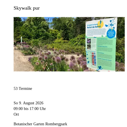
Skywalk pur
Bild:
Stadt Dortmund / BGR
Kategorie
Ausstellung
53 Termine
So 9. August 2026
09:00
bis 17:00 Uhr
Ort
Botanischer Garten Rombergpark