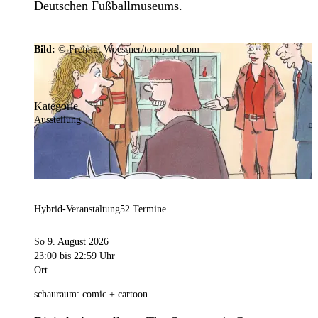
Deutschen Fußballmuseums.
Bild:
© Freimut Woessner/toonpool.com
Kategorie
Ausstellung
Hybrid-Veranstaltung
52 Termine
So 9. August 2026
23:00
bis 22:59 Uhr
Ort
schauraum: comic + cartoon