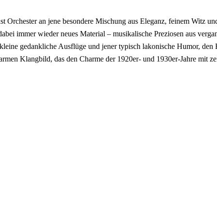
 Orchester an jene besondere Mischung aus Eleganz, feinem Witz und
abei immer wieder neues Material – musikalische Preziosen aus vergan
kleine gedankliche Ausflüge und jener typisch lakonische Humor, den 
armen Klangbild, das den Charme der 1920er- und 1930er-Jahre mit zeit