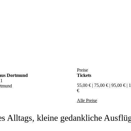
Preise
aus Dortmund
Tickets
21
55,00 € | 75,00 € | 95,00 € | 
rtmund
€
Alle Preise
Alltags, kleine gedankliche Ausflüg