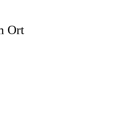
m Ort