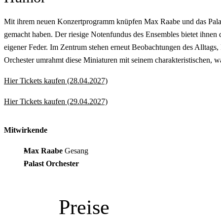
Mit ihrem neuen Konzertprogramm knüpfen Max Raabe und das Palast
gemacht haben. Der riesige Notenfundus des Ensembles bietet ihnen d
eigener Feder. Im Zentrum stehen erneut Beobachtungen des Alltags, 
Orchester umrahmt diese Miniaturen mit seinem charakteristischen, w
Hier Tickets kaufen (28.04.2027)
Hier Tickets kaufen (29.04.2027)
Mitwirkende
Max Raabe
Gesang
Palast Orchester
Preise