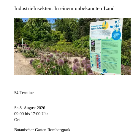
IndustrieInsekten. In einem unbekannten Land
Bild:
Stadt Dortmund / BGR
Kategorie
Ausstellung
54 Termine
Sa 8. August 2026
09:00
bis 17:00 Uhr
Ort
Botanischer Garten Rombergpark