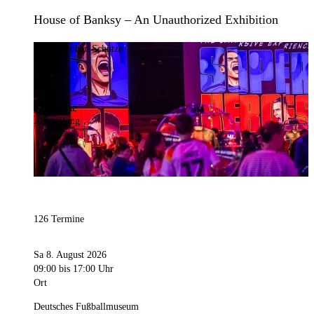
House of Banksy – An Unauthorized Exhibition
Bild:
Stephan Schütze
Kategorie
Ausstellung
126 Termine
Sa 8. August 2026
09:00
bis 17:00 Uhr
Ort
Deutsches Fußballmuseum