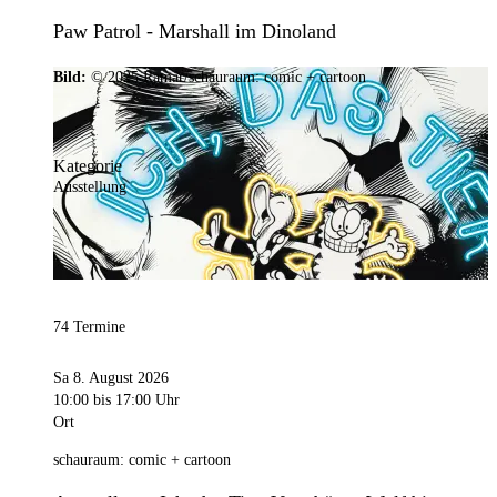
Paw Patrol - Marshall im Dinoland
Bild:
© 2025 Ramar/schauraum: comic + cartoon
Kategorie
Ausstellung
74 Termine
Sa 8. August 2026
10:00
bis 17:00 Uhr
Ort
schauraum: comic + cartoon