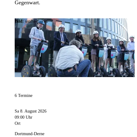
Gegenwart.
Bild:
sanfte-touren
Kategorie
Führung
6 Termine
Sa 8. August 2026
09:00 Uhr
Ort
Dortmund-Derne