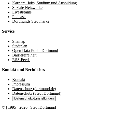
Karriere: Jobs, Studium und Ausbildung
Soziale Netzwerke
Livestreams
Podcasts
Dortmunds Stadtmarke
Service
Sitemap
Stadtplan
Open Data-Portal Dortmund
Barrierefreiheit
RSS-Feeds
Kontakt und Rechtliches
Kontakt
Impressum
Datenschutz (dortmund.de)
Datenschutz (Stadt Dortmund)
Datenschutz-Einstellungen
© | 1995 - 2026 | Stadt Dortmund