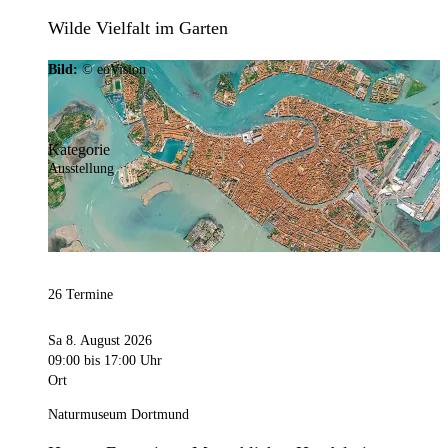
Wilde Vielfalt im Garten
Bild:
© eoVision
Kategorie
Ausstellung
26 Termine
Sa 8. August 2026
09:00
bis 17:00 Uhr
Ort
Naturmuseum Dortmund