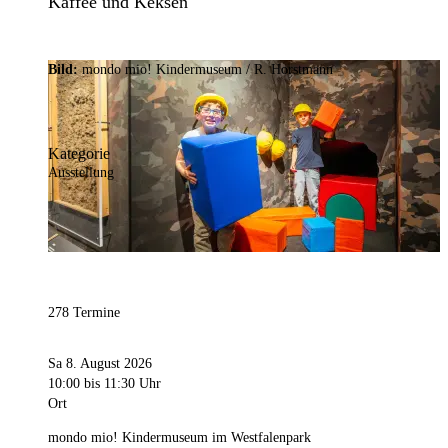
Kaffee und Keksen
Bild:
mondo mio! Kindermuseum / R. Horstmann
Kategorie
Ausstellung
278 Termine
Sa 8. August 2026
10:00
bis 11:30 Uhr
Ort
mondo mio! Kindermuseum im Westfalenpark