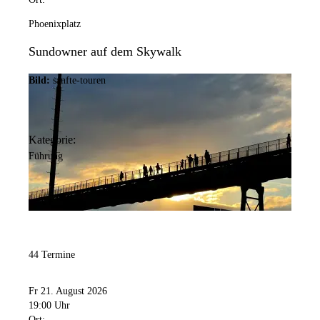
Phoenixplatz
Sundowner auf dem Skywalk
Bild:
sanfte-touren
Kategorie:
Führung
44 Termine
Fr 21. August 2026
19:00 Uhr
Ort: