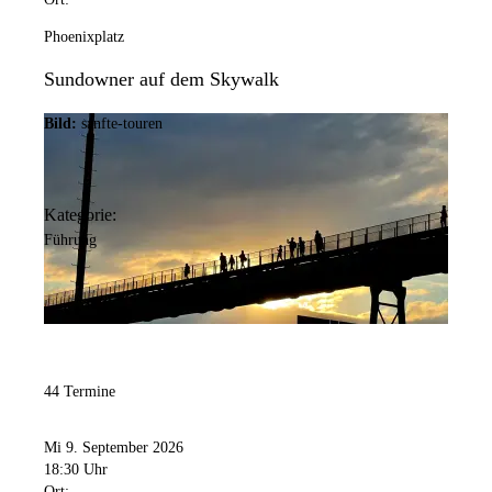
Phoenixplatz
Sundowner auf dem Skywalk
Bild:
sanfte-touren
Kategorie:
Führung
44 Termine
Mi 9. September 2026
18:30 Uhr
Ort: