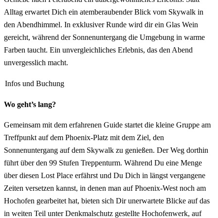
Alltag erwartet Dich ein atemberaubender Blick vom Skywalk in
den Abendhimmel. In exklusiver Runde wird dir ein Glas Wein
gereicht, während der Sonnenuntergang die Umgebung in warme
Farben taucht. Ein unvergleichliches Erlebnis, das den Abend
unvergesslich macht.
Infos und Buchung
Wo geht’s lang?
Gemeinsam mit dem erfahrenen Guide startet die kleine Gruppe am
Treffpunkt auf dem Phoenix-Platz mit dem Ziel, den
Sonnenuntergang auf dem Skywalk zu genießen. Der Weg dorthin
führt über den 99 Stufen Treppenturm. Während Du eine Menge
über diesen Lost Place erfährst und Du Dich in längst vergangene
Zeiten versetzen kannst, in denen man auf Phoenix-West noch am
Hochofen gearbeitet hat, bieten sich Dir unerwartete Blicke auf das
in weiten Teil unter Denkmalschutz gestellte Hochofenwerk, auf