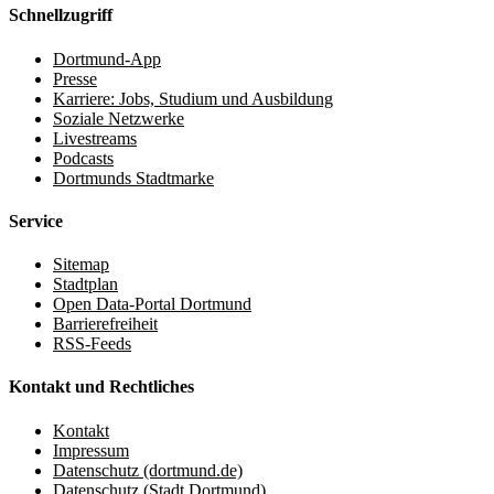
Schnellzugriff
Dortmund-App
Presse
Karriere: Jobs, Studium und Ausbildung
Soziale Netzwerke
Livestreams
Podcasts
Dortmunds Stadtmarke
Service
Sitemap
Stadtplan
Open Data-Portal Dortmund
Barrierefreiheit
RSS-Feeds
Kontakt und Rechtliches
Kontakt
Impressum
Datenschutz (dortmund.de)
Datenschutz (Stadt Dortmund)