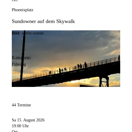
Phoenixplatz
Sundowner auf dem Skywalk
Bild:
sanfte-touren
Kategorie:
Führung
44 Termine
Sa 15. August 2026
19:00 Uhr
Ort: