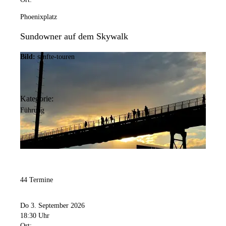
Phoenixplatz
Sundowner auf dem Skywalk
Bild:
sanfte-touren
Kategorie:
Führung
44 Termine
Do 3. September 2026
18:30 Uhr
Ort: