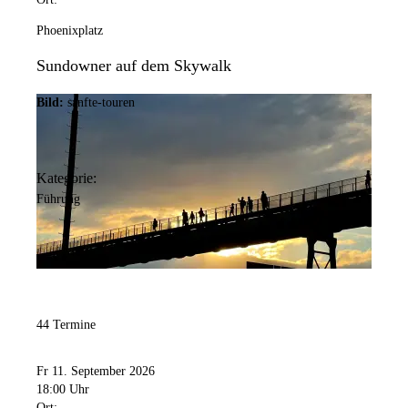
Phoenixplatz
Sundowner auf dem Skywalk
Bild:
sanfte-touren
Kategorie:
Führung
44 Termine
Fr 11. September 2026
18:00 Uhr
Ort: