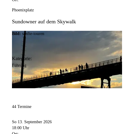
Phoenixplatz
Sundowner auf dem Skywalk
Bild:
sanfte-touren
Kategorie:
Führung
44 Termine
So 13. September 2026
18:00 Uhr
Ort: