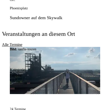
Phoenixplatz
Sundowner auf dem Skywalk
Veranstaltungen an diesem Ort
Alle Termine
Bild:
sanfte-touren
Kategorie:
Führung
24 Termine