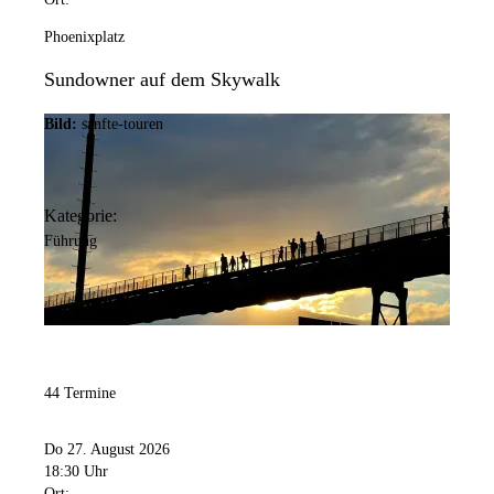
Phoenixplatz
Sundowner auf dem Skywalk
Bild:
sanfte-touren
Kategorie:
Führung
44 Termine
Do 27. August 2026
18:30 Uhr
Ort: