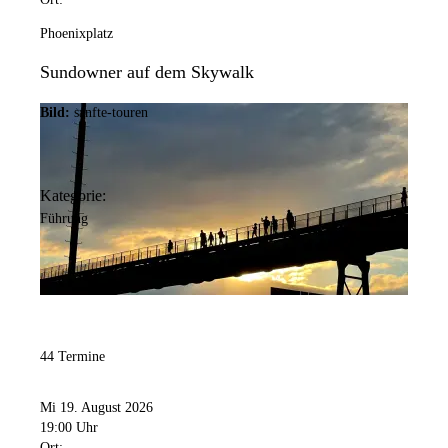
Phoenixplatz
Sundowner auf dem Skywalk
Bild:
sanfte-touren
Kategorie:
Führung
44 Termine
Mi 19. August 2026
19:00 Uhr
Ort: