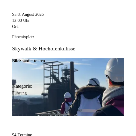
Sa 8. August 2026
12:00 Uhr
Ort:
Phoenixplatz
Skywalk & Hochofenkulisse
Bild:
sanfte-touren
Kategorie:
Führung
94 Termine