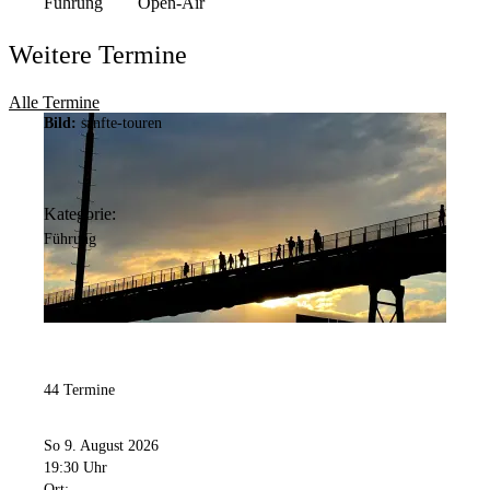
Führung
Open-Air
Weitere Termine
Alle Termine
Bild:
sanfte-touren
Kategorie:
Führung
44 Termine
So 9. August 2026
19:30 Uhr
Ort: