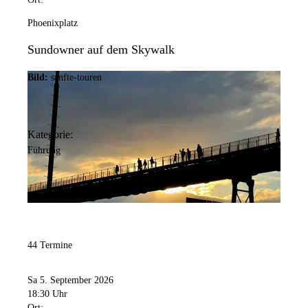
Phoenixplatz
Sundowner auf dem Skywalk
Bild:
sanfte-touren
Kategorie:
Führung
44 Termine
Sa 5. September 2026
18:30 Uhr
Ort: