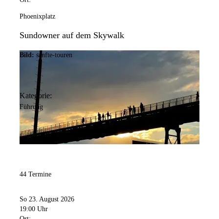
Phoenixplatz
Sundowner auf dem Skywalk
Bild:
sanfte-touren
Kategorie:
Führung
44 Termine
So 23. August 2026
19:00 Uhr
Ort: