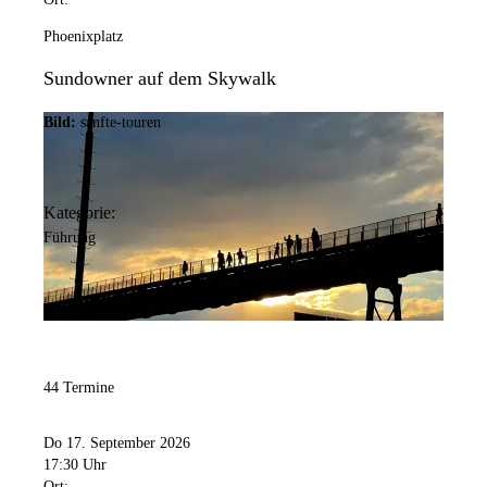
Phoenixplatz
Sundowner auf dem Skywalk
Bild:
sanfte-touren
Kategorie:
Führung
44 Termine
Do 17. September 2026
17:30 Uhr
Ort: