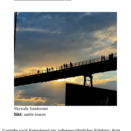
Skywalk Sundowner
Bild:
sanfte-touren
Genieße nach Feierabend ein außergewöhnliches Erlebnis: Statt