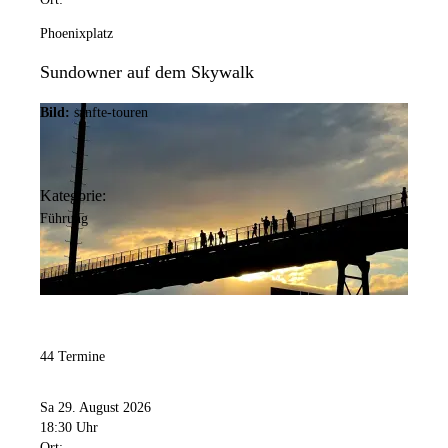
Phoenixplatz
Sundowner auf dem Skywalk
Bild:
sanfte-touren
Kategorie:
Führung
44 Termine
Sa 29. August 2026
18:30 Uhr
Ort: