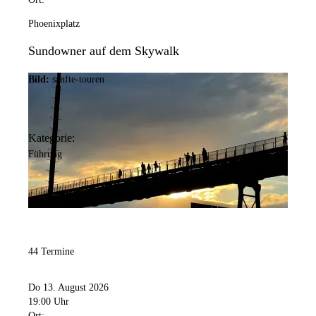
Phoenixplatz
Sundowner auf dem Skywalk
Bild:
sanfte-touren
Kategorie:
Führung
44 Termine
Do 13. August 2026
19:00 Uhr
Ort: