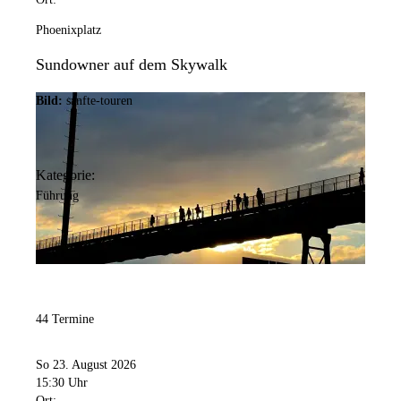
Phoenixplatz
Sundowner auf dem Skywalk
Bild:
sanfte-touren
Kategorie:
Führung
44 Termine
So 23. August 2026
15:30 Uhr
Ort: