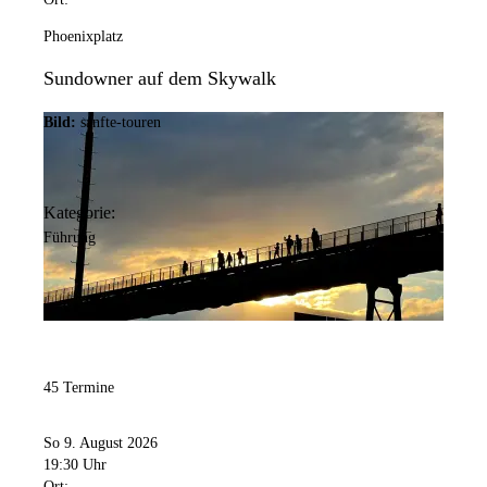
Phoenixplatz
Sundowner auf dem Skywalk
Bild:
sanfte-touren
Kategorie:
Führung
45 Termine
So 9. August 2026
19:30 Uhr
Ort: