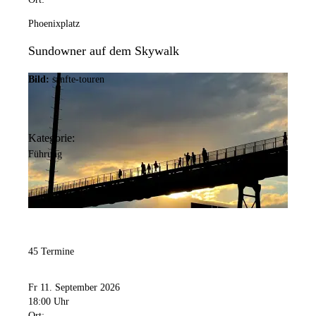
Phoenixplatz
Sundowner auf dem Skywalk
Bild:
sanfte-touren
Kategorie:
Führung
45 Termine
Fr 11. September 2026
18:00 Uhr
Ort: