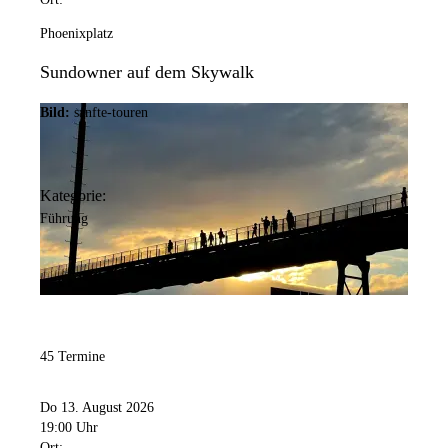
Phoenixplatz
Sundowner auf dem Skywalk
Bild:
sanfte-touren
Kategorie:
Führung
45 Termine
Do 13. August 2026
19:00 Uhr
Ort: