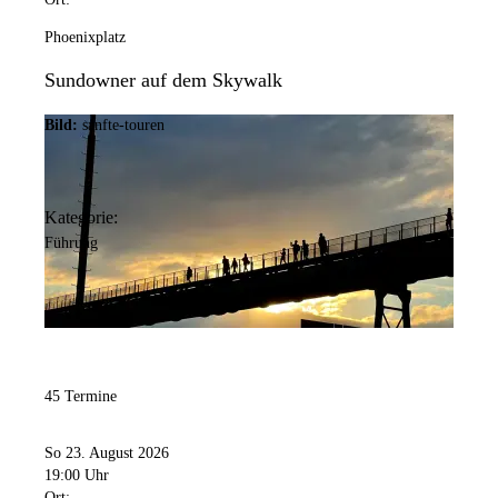
Phoenixplatz
Sundowner auf dem Skywalk
Bild:
sanfte-touren
Kategorie:
Führung
45 Termine
So 23. August 2026
19:00 Uhr
Ort: