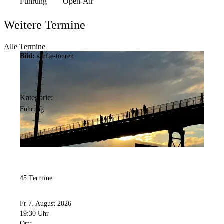
Führung
Open-Air
Weitere Termine
Alle Termine
Bild:
sanfte-touren
Kategorie:
Führung
45 Termine
Fr 7. August 2026
19:30 Uhr
Ort: