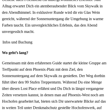
Alltag erwartet Dich ein atemberaubender Blick vom Skywalk in
den Abendhimmel. In exklusiver Runde wird dir ein Glas Wein
gereicht, während der Sonnenuntergang die Umgebung in warme
Farben taucht. Ein unvergleichliches Erlebnis, das den Abend
unvergesslich macht.
Infos und Buchung
Wo geht’s lang?
Gemeinsam mit dem erfahrenen Guide startet die kleine Gruppe am
Treffpunkt auf dem Phoenix-Platz mit dem Ziel, den
Sonnenuntergang auf dem Skywalk zu genießen. Der Weg dorthin
führt über den 99 Stufen Treppenturm. Während Du eine Menge
über diesen Lost Place erfährst und Du Dich in längst vergangene
Zeiten versetzen kannst, in denen man auf Phoenix-West noch am
Hochofen gearbeitet hat, bieten sich Dir unerwartete Blicke auf das
in weiten Teil unter Denkmalschutz gestellte Hochofenwerk, auf