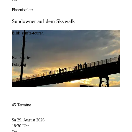
Phoenixplatz
Sundowner auf dem Skywalk
Bild:
sanfte-touren
Kategorie:
Führung
45 Termine
Sa 29. August 2026
18:30 Uhr
Ort: