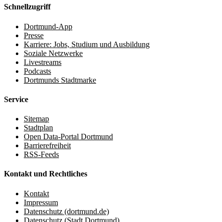
Schnellzugriff
Dortmund-App
Presse
Karriere: Jobs, Studium und Ausbildung
Soziale Netzwerke
Livestreams
Podcasts
Dortmunds Stadtmarke
Service
Sitemap
Stadtplan
Open Data-Portal Dortmund
Barrierefreiheit
RSS-Feeds
Kontakt und Rechtliches
Kontakt
Impressum
Datenschutz (dortmund.de)
Datenschutz (Stadt Dortmund)