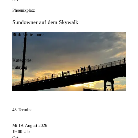
Phoenixplatz
Sundowner auf dem Skywalk
Bild:
sanfte-touren
Kategorie:
Führung
45 Termine
Mi 19. August 2026
19:00 Uhr
Ort: