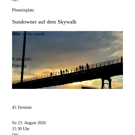
Phoenixplatz
Sundowner auf dem Skywalk
Bild:
sanfte-touren
Kategorie:
Führung
45 Termine
So 23. August 2026
15:30 Uhr
Ort: