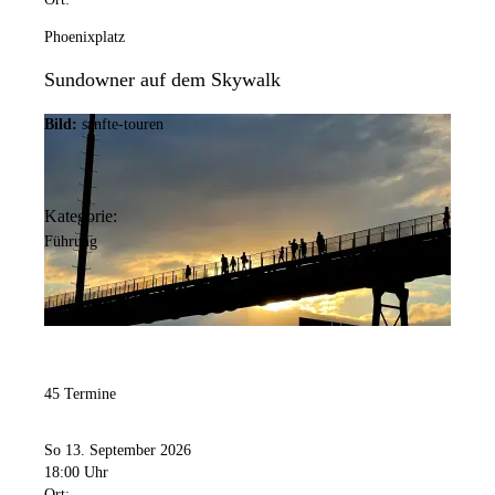
Phoenixplatz
Sundowner auf dem Skywalk
Bild:
sanfte-touren
Kategorie:
Führung
45 Termine
So 13. September 2026
18:00 Uhr
Ort: