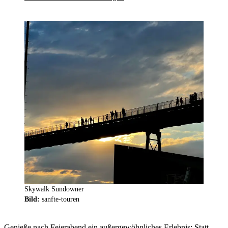
Skywalk Sundowner
Bild:
sanfte-touren
Genieße nach Feierabend ein außergewöhnliches Erlebnis: Statt