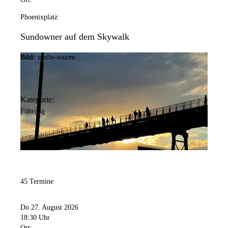
Phoenixplatz
Sundowner auf dem Skywalk
Bild:
sanfte-touren
Kategorie:
Führung
45 Termine
Do 27. August 2026
18:30 Uhr
Ort: