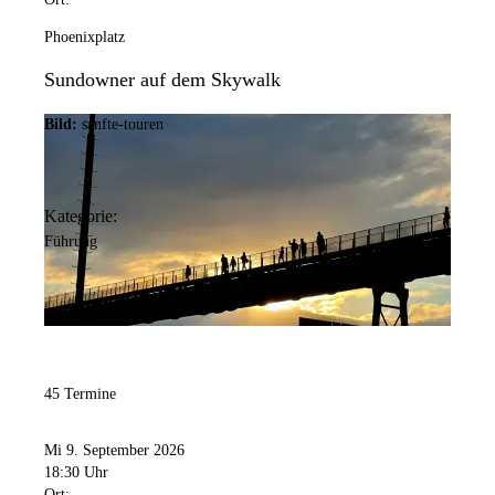
Phoenixplatz
Sundowner auf dem Skywalk
Bild:
sanfte-touren
Kategorie:
Führung
45 Termine
Mi 9. September 2026
18:30 Uhr
Ort: