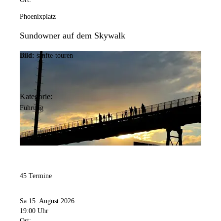
Phoenixplatz
Sundowner auf dem Skywalk
Bild:
sanfte-touren
Kategorie:
Führung
45 Termine
Sa 15. August 2026
19:00 Uhr
Ort: