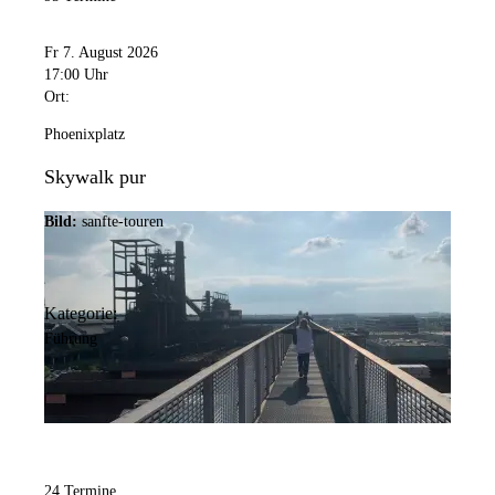
Fr 7. August 2026
17:00 Uhr
Ort:
Phoenixplatz
Skywalk pur
Bild:
sanfte-touren
Kategorie:
Führung
24 Termine