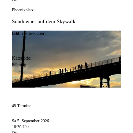
Phoenixplatz
Sundowner auf dem Skywalk
Bild:
sanfte-touren
Kategorie:
Führung
45 Termine
Sa 5. September 2026
18:30 Uhr
Ort: