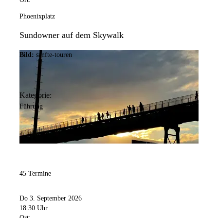
Phoenixplatz
Sundowner auf dem Skywalk
Bild:
sanfte-touren
Kategorie:
Führung
45 Termine
Do 3. September 2026
18:30 Uhr
Ort: