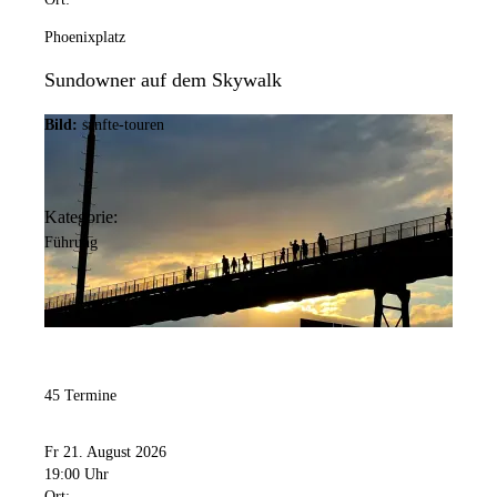
Phoenixplatz
Sundowner auf dem Skywalk
Bild:
sanfte-touren
Kategorie:
Führung
45 Termine
Fr 21. August 2026
19:00 Uhr
Ort: