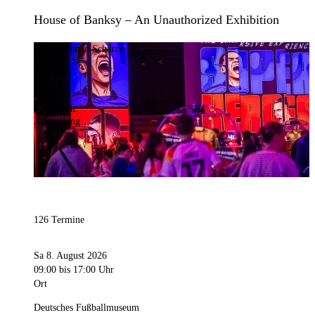
House of Banksy – An Unauthorized Exhibition
Bild:
Stephan Schütze
Kategorie
Ausstellung
126 Termine
Sa 8. August 2026
09:00
bis 17:00 Uhr
Ort
Deutsches Fußballmuseum