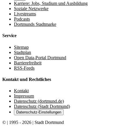
Karriere: Jobs, Studium und Ausbildung
Soziale Netzwerke
Livestreams
Podcasts
Dortmunds Stadtmarke
Service
Sitemap
Stadtplan
Open Data-Portal Dortmund
Barrierefreiheit
RSS-Feeds
Kontakt und Rechtliches
Kontakt
Impressum
Datenschutz (dortmund.de)
Datenschutz (Stadt Dortmund)
Datenschutz-Einstellungen
© | 1995 - 2026 | Stadt Dortmund