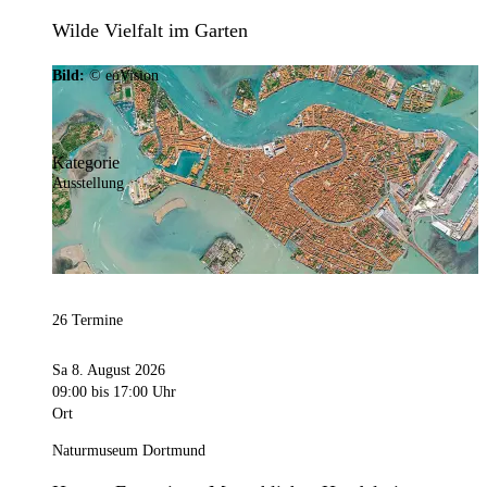
Wilde Vielfalt im Garten
Bild:
© eoVision
Kategorie
Ausstellung
26 Termine
Sa 8. August 2026
09:00
bis 17:00 Uhr
Ort
Naturmuseum Dortmund