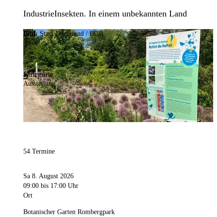
IndustrieInsekten. In einem unbekannten Land
Bild:
Stadt Dortmund / BGR
Kategorie
Ausstellung
54 Termine
Sa 8. August 2026
09:00
bis 17:00 Uhr
Ort
Botanischer Garten Rombergpark