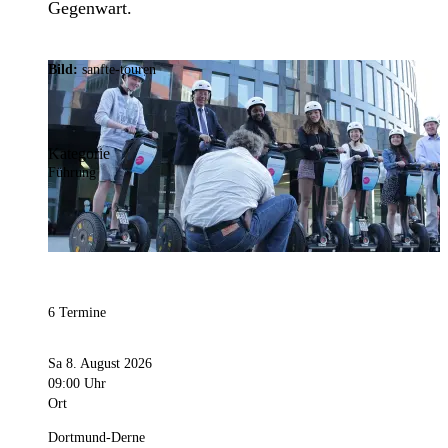
Gegenwart.
Bild:
sanfte-touren
Kategorie
Führung
6 Termine
Sa 8. August 2026
09:00 Uhr
Ort
Dortmund-Derne