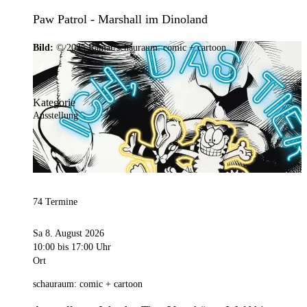
Paw Patrol - Marshall im Dinoland
Bild:
© 2025 Ramar/schauraum: comic + cartoon
Kategorie
Ausstellung
74 Termine
Sa 8. August 2026
10:00
bis 17:00 Uhr
Ort
schauraum: comic + cartoon