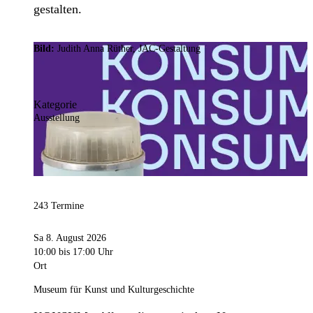
gestalten.
Bild:
Judith Anna Rüther, JAC-Gestaltung
Kategorie
Ausstellung
243 Termine
Sa 8. August 2026
10:00
bis 17:00 Uhr
Ort
Museum für Kunst und Kulturgeschichte