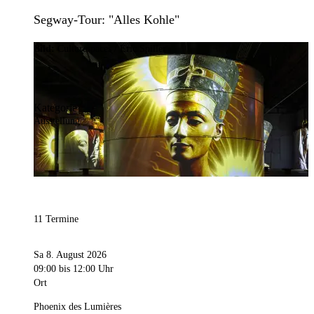
Segway-Tour: "Alles Kohle"
Bild:
Culturespaces / Eric Spiller
Kategorie
Ausstellung
11 Termine
Sa 8. August 2026
09:00
bis 12:00 Uhr
Ort
Phoenix des Lumières