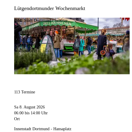
Lütgendortmunder Wochenmarkt
Bild:
Stadt Dortmund / Schütze
Kategorie
Wochenmarkt
113 Termine
Sa 8. August 2026
06:00
bis 14:00 Uhr
Ort
Innenstadt Dortmund - Hansaplatz