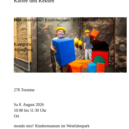
Kaffee und Keksen
Bild:
mondo mio! Kindermuseum / R. Horstmann
Kategorie
Ausstellung
278 Termine
Sa 8. August 2026
10:00
bis 11:30 Uhr
Ort
mondo mio! Kindermuseum im Westfalenpark