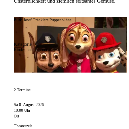
Unsterblichkeit und ziemlich seltsames Gemüse.
Bild:
Josef Tränklers Puppenbühne
Kategorie
Kinder- und Jugendtheater
2 Termine
Sa 8. August 2026
10:00 Uhr
Ort
Theaterzelt