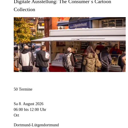
Digitale Ausstellung: The Consumer´s Cartoon
Collection
Bild:
Stephan Schütze
Kategorie
Wochenmarkt
50 Termine
Sa 8. August 2026
06:00
bis 12:00 Uhr
Ort
Dortmund-Lütgendortmund