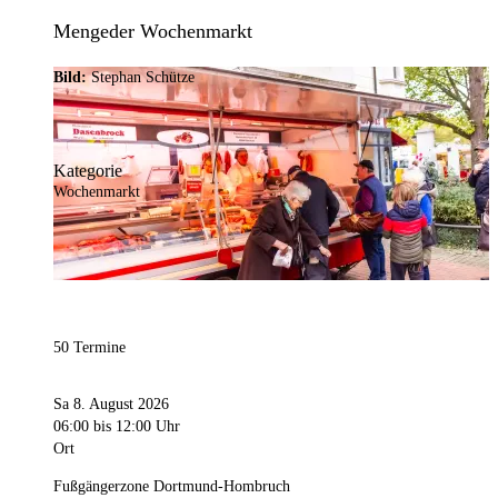
Mengeder Wochenmarkt
Bild:
Stephan Schütze
Kategorie
Wochenmarkt
50 Termine
Sa 8. August 2026
06:00
bis 12:00 Uhr
Ort
Fußgängerzone Dortmund-Hombruch