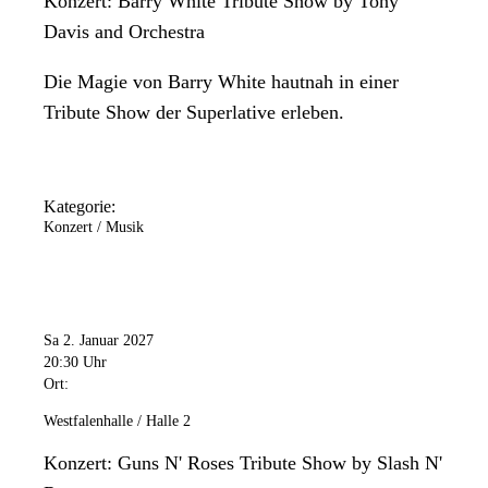
Konzert: Barry White Tribute Show by Tony
Davis and Orchestra
Die Magie von Barry White hautnah in einer
Tribute Show der Superlative erleben.
Kategorie:
Konzert / Musik
Sa 2. Januar 2027
20:30 Uhr
Ort:
Westfalenhalle / Halle 2
Konzert: Guns N' Roses Tribute Show by Slash N'