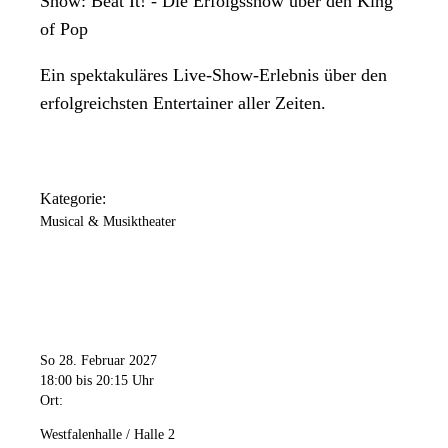
Show: Beat It! - Die Erfolgsshow über den King
of Pop
Ein spektakuläres Live-Show-Erlebnis über den
erfolgreichsten Entertainer aller Zeiten.
Kategorie:
Musical & Musiktheater
So 28. Februar 2027
18:00
bis 20:15 Uhr
Ort:
Westfalenhalle / Halle 2