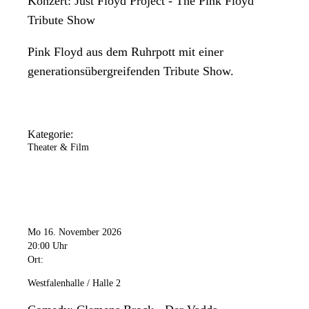
Konzert: Just Floyd Project - The Pink Floyd
Tribute Show
Pink Floyd aus dem Ruhrpott mit einer
generationsübergreifenden Tribute Show.
Kategorie:
Theater & Film
Mo 16. November 2026
20:00 Uhr
Ort:
Westfalenhalle / Halle 2