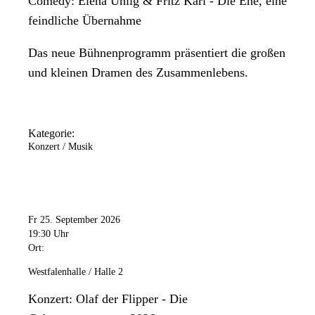
Comedy: Elena Uhlig & Fritz Karl - Die Ehe, eine
feindliche Übernahme
Das neue Bühnenprogramm präsentiert die großen
und kleinen Dramen des Zusammenlebens.
Kategorie:
Konzert / Musik
Fr 25. September 2026
19:30 Uhr
Ort:
Westfalenhalle / Halle 2
Konzert: Olaf der Flipper - Die