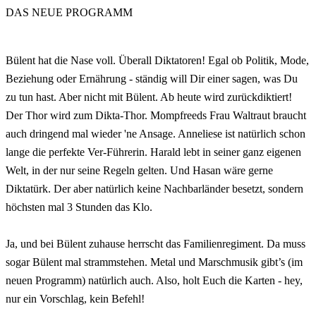
DAS NEUE PROGRAMM
Bülent hat die Nase voll. Überall Diktatoren! Egal ob Politik, Mode,
Beziehung oder Ernährung - ständig will Dir einer sagen, was Du
zu tun hast. Aber nicht mit Bülent. Ab heute wird zurückdiktiert!
Der Thor wird zum Dikta-Thor. Mompfreeds Frau Waltraut braucht
auch dringend mal wieder 'ne Ansage. Anneliese ist natürlich schon
lange die perfekte Ver-Führerin. Harald lebt in seiner ganz eigenen
Welt, in der nur seine Regeln gelten. Und Hasan wäre gerne
Diktatürk. Der aber natürlich keine Nachbarländer besetzt, sondern
höchsten mal 3 Stunden das Klo.
Ja, und bei Bülent zuhause herrscht das Familienregiment. Da muss
sogar Bülent mal strammstehen. Metal und Marschmusik gibt’s (im
neuen Programm) natürlich auch. Also, holt Euch die Karten - hey,
nur ein Vorschlag, kein Befehl!