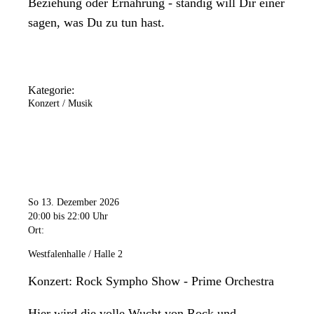
Beziehung oder Ernährung - ständig will Dir einer
sagen, was Du zu tun hast.
Kategorie:
Konzert / Musik
So 13. Dezember 2026
20:00
bis 22:00 Uhr
Ort:
Westfalenhalle / Halle 2
Konzert: Rock Sympho Show - Prime Orchestra
Hier wird die volle Wucht von Rock und