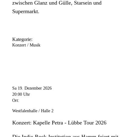
zwischen Glanz und Gülle, Starsein und
Supermarkt.
Kategorie:
Konzert / Musik
Sa 19. Dezember 2026
20:00 Uhr
Ort:
Westfalenhalle / Halle 2
Konzert: Kapelle Petra - Lübbe Tour 2026
Die Indie-Rock-Institution aus Hamm feiert mit