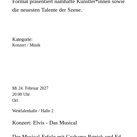
Format präsentiert namhafte Künstler*innen sowie
die neuesten Talente der Szene.
Kategorie:
Konzert / Musik
Mi 24. Februar 2027
20:00 Uhr
Ort:
Westfalenhalle / Halle 2
Konzert: Elvis - Das Musical
Der Musical-Erfolg mit Grahame Patrick und Ed