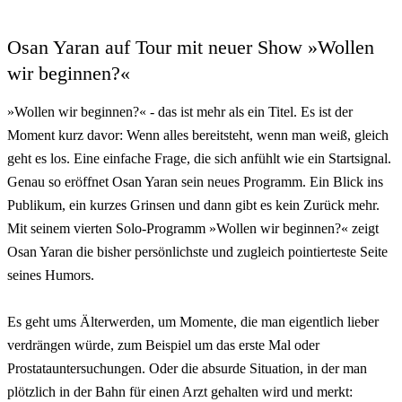
Osan Yaran auf Tour mit neuer Show »Wollen
wir beginnen?«
»Wollen wir beginnen?« - das ist mehr als ein Titel. Es ist der
Moment kurz davor: Wenn alles bereitsteht, wenn man weiß, gleich
geht es los. Eine einfache Frage, die sich anfühlt wie ein Startsignal.
Genau so eröffnet Osan Yaran sein neues Programm. Ein Blick ins
Publikum, ein kurzes Grinsen und dann gibt es kein Zurück mehr.
Mit seinem vierten Solo-Programm »Wollen wir beginnen?« zeigt
Osan Yaran die bisher persönlichste und zugleich pointierteste Seite
seines Humors.
Es geht ums Älterwerden, um Momente, die man eigentlich lieber
verdrängen würde, zum Beispiel um das erste Mal oder
Prostatauntersuchungen. Oder die absurde Situation, in der man
plötzlich in der Bahn für einen Arzt gehalten wird und merkt: