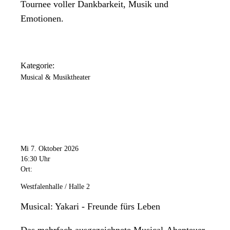
Tournee voller Dankbarkeit, Musik und
Emotionen.
Kategorie:
Musical & Musiktheater
Mi 7. Oktober 2026
16:30 Uhr
Ort:
Westfalenhalle / Halle 2
Musical: Yakari - Freunde fürs Leben
Das mehrfach ausgezeichnete Musical-Abenteuer