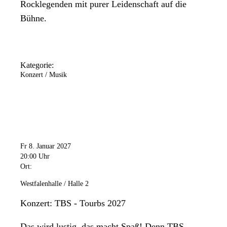
Rocklegenden mit purer Leidenschaft auf die
Bühne.
Kategorie:
Konzert / Musik
Fr 8. Januar 2027
20:00 Uhr
Ort:
Westfalenhalle / Halle 2
Konzert: TBS - Tourbs 2027
Das wird lustig, das macht Spaß! Denn TBS