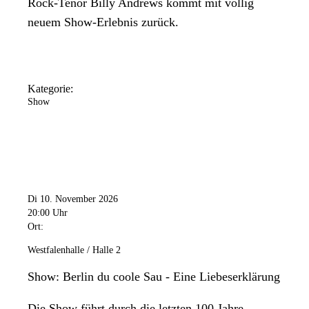
Rock-Tenor Billy Andrews kommt mit völlig
neuem Show-Erlebnis zurück.
Kategorie:
Show
Di 10. November 2026
20:00 Uhr
Ort:
Westfalenhalle / Halle 2
Show: Berlin du coole Sau - Eine Liebeserklärung
Die Show führt durch die letzten 100 Jahre