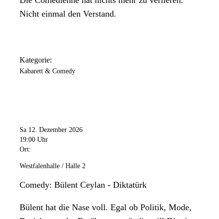
Nicht einmal den Verstand.
Kategorie:
Kabarett & Comedy
Sa 12. Dezember 2026
19:00 Uhr
Ort:
Westfalenhalle / Halle 2
Comedy: Bülent Ceylan - Diktatürk
Bülent hat die Nase voll. Egal ob Politik, Mode,