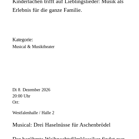
Kinderlachen trifft auf Lieblingslieder: Musik als
Erlebnis für die ganze Familie.
Kategorie:
Musical & Musiktheater
Di 8. Dezember 2026
20:00 Uhr
Ort:
Westfalenhalle / Halle 2
Musical: Drei Haselnüsse für Aschenbrödel
Der berühmte Weihnachtsfilmklassiker findet nun