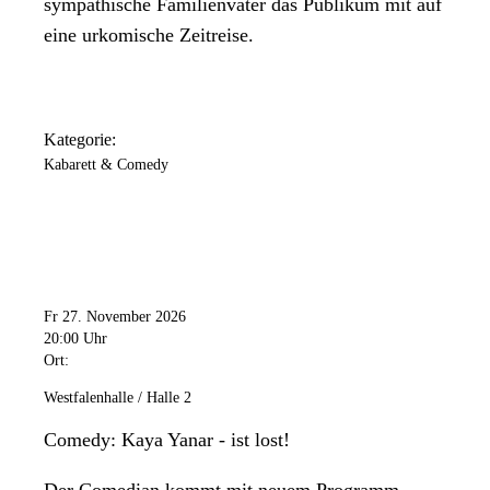
sympathische Familienvater das Publikum mit auf
eine urkomische Zeitreise.
Kategorie:
Kabarett & Comedy
Fr 27. November 2026
20:00 Uhr
Ort:
Westfalenhalle / Halle 2
Comedy: Kaya Yanar - ist lost!
Der Comedian kommt mit neuem Programm