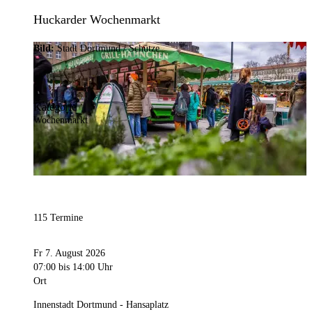
Huckarder Wochenmarkt
Bild:
Stadt Dortmund / Schütze
Kategorie
Wochenmarkt
115 Termine
Fr 7. August 2026
07:00
bis 14:00 Uhr
Ort
Innenstadt Dortmund - Hansaplatz