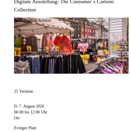
Digitale Ausstellung: The Consumer´s Cartoon
Collection
Bild:
Stephan Schütze
Kategorie
Wochenmarkt
25 Termine
Fr 7. August 2026
06:00
bis 12:00 Uhr
Ort
Evinger Platz