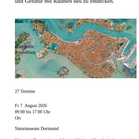
und Gefühle mit Räumen neu zu entdecken.
Bild:
© eoVision
Kategorie
Ausstellung
27 Termine
Fr 7. August 2026
09:00
bis 17:00 Uhr
Ort
Naturmuseum Dortmund