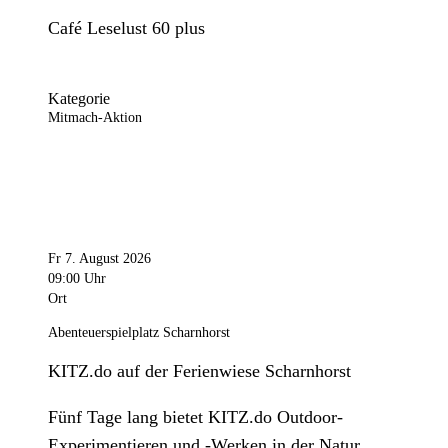
Café Leselust 60 plus
Kategorie
Mitmach-Aktion
Fr 7. August 2026
09:00 Uhr
Ort
Abenteuerspielplatz Scharnhorst
KITZ.do auf der Ferienwiese Scharnhorst
Fünf Tage lang bietet KITZ.do Outdoor-
Experimentieren und -Werken in der Natur.