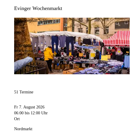
Evinger Wochenmarkt
Bild:
Stephan Schütze
Kategorie
Wochenmarkt
51 Termine
Fr 7. August 2026
06:00
bis 12:00 Uhr
Ort
Nordmarkt