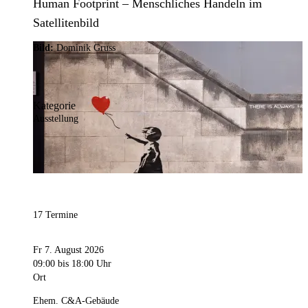
Human Footprint – Menschliches Handeln im
Satellitenbild
Bild:
Dominik Gruss
Kategorie
Ausstellung
17 Termine
Fr 7. August 2026
09:00
bis 18:00 Uhr
Ort
Ehem. C&A-Gebäude