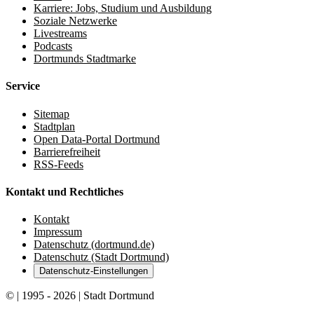
Karriere: Jobs, Studium und Ausbildung
Soziale Netzwerke
Livestreams
Podcasts
Dortmunds Stadtmarke
Service
Sitemap
Stadtplan
Open Data-Portal Dortmund
Barrierefreiheit
RSS-Feeds
Kontakt und Rechtliches
Kontakt
Impressum
Datenschutz (dortmund.de)
Datenschutz (Stadt Dortmund)
Datenschutz-Einstellungen
© | 1995 - 2026 | Stadt Dortmund