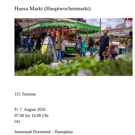
Hansa Markt (Hauptwochenmarkt)
Bild:
Stadt Dortmund / Schütze
Kategorie
Wochenmarkt
115 Termine
Fr 7. August 2026
07:00
bis 14:00 Uhr
Ort
Innenstadt Dortmund - Hansaplatz