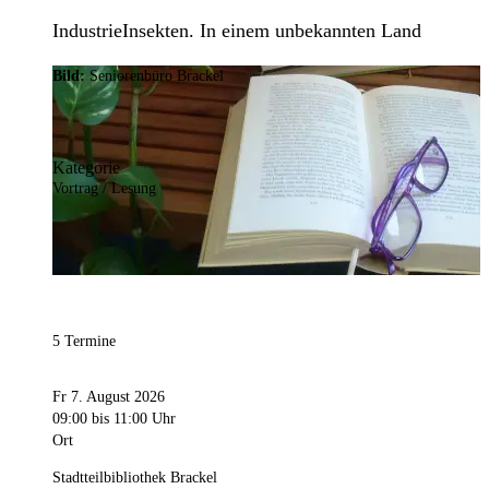
IndustrieInsekten. In einem unbekannten Land
Bild:
Seniorenbüro Brackel
Kategorie
Vortrag / Lesung
5 Termine
Fr 7. August 2026
09:00
bis 11:00 Uhr
Ort
Stadtteilbibliothek Brackel