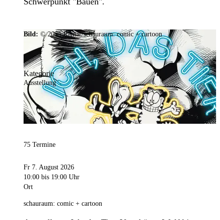
Schwerpunkt "Bauen".
Bild:
© 2025 Ramar/schauraum: comic + cartoon
Kategorie
Ausstellung
75 Termine
Fr 7. August 2026
10:00
bis 19:00 Uhr
Ort
schauraum: comic + cartoon