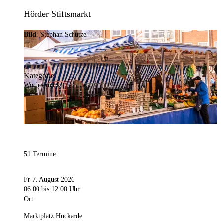
Hörder Stiftsmarkt
Bild:
Stephan Schütze
Kategorie
Wochenmarkt
51 Termine
Fr 7. August 2026
06:00
bis 12:00 Uhr
Ort
Marktplatz Huckarde