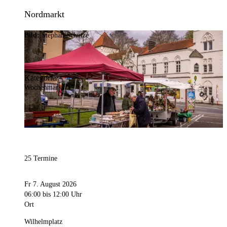
Nordmarkt
Bild:
Stephan Schütze
Kategorie
Wochenmarkt
25 Termine
Fr 7. August 2026
06:00
bis 12:00 Uhr
Ort
Wilhelmplatz