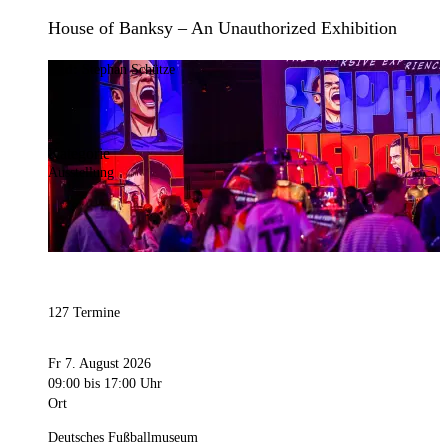
House of Banksy – An Unauthorized Exhibition
Bild:
Stephan Schütze
Kategorie
Ausstellung
127 Termine
Fr 7. August 2026
09:00
bis 17:00 Uhr
Ort
Deutsches Fußballmuseum