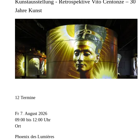
Kunstausstellung - Retrospektive Vito Centonze – 30
Jahre Kunst
Bild:
Culturespaces / Eric Spiller
Kategorie
Ausstellung
12 Termine
Fr 7. August 2026
09:00
bis 12:00 Uhr
Ort
Phoenix des Lumières