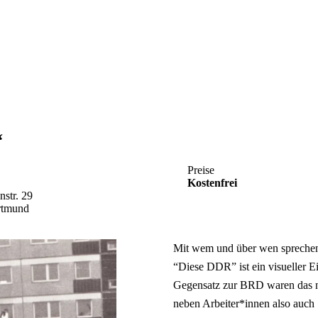
“
Preise
Kostenfrei
str. 29
rtmund
Mit wem und über wen sprechen 
“Diese DDR” ist ein visueller 
Gegensatz zur BRD waren das ni
neben Arbeiter*innen also auch