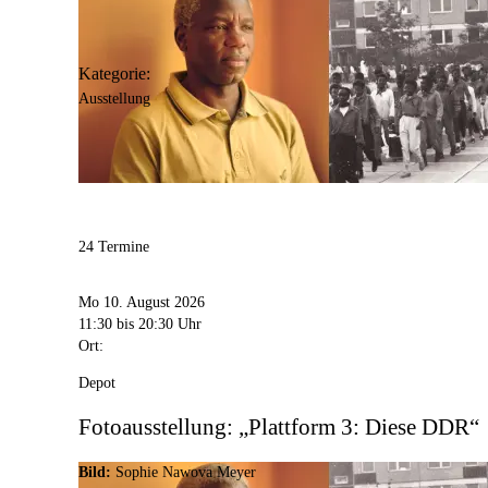
Kategorie:
Ausstellung
24 Termine
Mo 10. August 2026
11:30
bis 20:30 Uhr
Ort:
Depot
Fotoausstellung: „Plattform 3: Diese DDR“
Bild:
Sophie Nawova Meyer