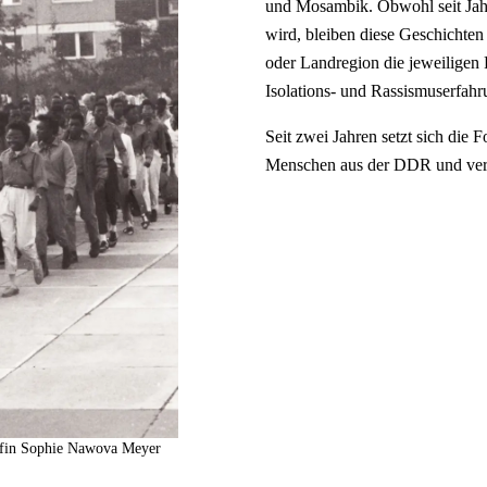
und Mosambik. Obwohl seit Jahr
wird, bleiben diese Geschichten 
oder Landregion die jeweiligen 
Isolations- und Rassismuserfahr
Seit zwei Jahren setzt sich di
Menschen aus der DDR und vers
rafin Sophie Nawova Meyer