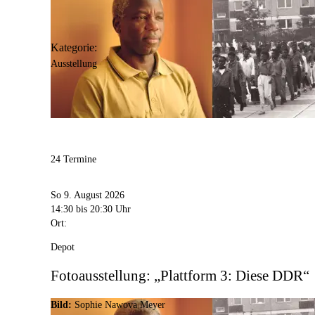
Kategorie:
Ausstellung
24 Termine
So 9. August 2026
14:30
bis 20:30 Uhr
Ort:
Depot
Fotoausstellung: „Plattform 3: Diese DDR“
Bild:
Sophie Nawova Meyer