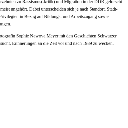
zehnten zu Rassismus(-kritik) und Migration in der DDR geforscht
meist ungehört. Dabei unterscheiden sich je nach Standort, Stadt-
Privilegien in Bezug auf Bildungs- und Arbeitszugang sowie
ungen.
e Fotografin Sophie Nawova Meyer mit den Geschichten Schwarzer
ucht, Erinnerungen an die Zeit vor und nach 1989 zu wecken.