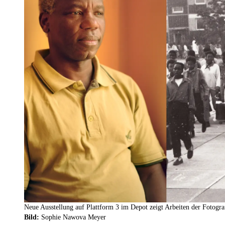
Neue Ausstellung auf Plattform 3 im Depot zeigt Arbeiten der Fotog
Bild:
Sophie Nawova Meyer