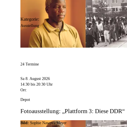
Kategorie:
Ausstellung
24 Termine
Sa 8. August 2026
14:30
bis 20:30 Uhr
Ort:
Depot
Fotoausstellung: „Plattform 3: Diese DDR“
Bild:
Sophie Nawova Meyer