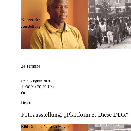
Kategorie:
Ausstellung
24 Termine
Fr 7. August 2026
11:30
bis 20:30 Uhr
Ort:
Depot
Fotoausstellung: „Plattform 3: Diese DDR“
Bild:
Sophie Nawova Meyer