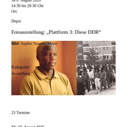
Sa 8. August 2026
14:30
bis 20:30 Uhr
Ort:
Depot
Fotoausstellung: „Plattform 3: Diese DDR“
Bild:
Sophie Nawova Meyer
Kategorie:
Ausstellung
23 Termine