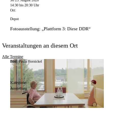
So 23. August 2026
14:30
bis 20:30 Uhr
Ort:
Depot
Fotoausstellung: „Plattform 3: Diese DDR“
Veranstaltungen an diesem Ort
Alle Termine
Bild:
Paula Hornickel
Kategorie:
Ausstellung