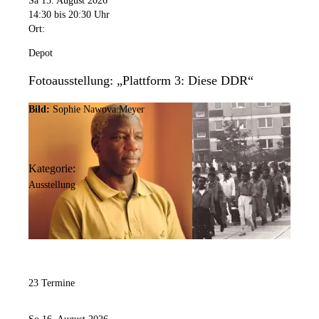
Sa 15. August 2026
14:30
bis 20:30 Uhr
Ort:
Depot
Fotoausstellung: „Plattform 3: Diese DDR“
Bild:
Sophie Nawova Meyer
Kategorie:
Ausstellung
23 Termine