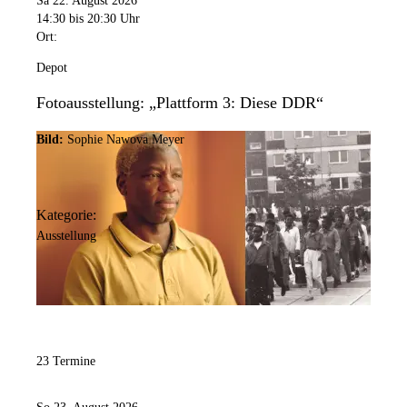
Sa 22. August 2026
14:30
bis 20:30 Uhr
Ort:
Depot
Fotoausstellung: „Plattform 3: Diese DDR“
Bild:
Sophie Nawova Meyer
Kategorie:
Ausstellung
23 Termine