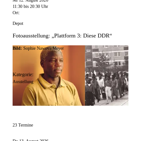
Mi 12. August 2026
11:30
bis 20:30 Uhr
Ort:
Depot
Fotoausstellung: „Plattform 3: Diese DDR“
Bild:
Sophie Nawova Meyer
Kategorie:
Ausstellung
23 Termine