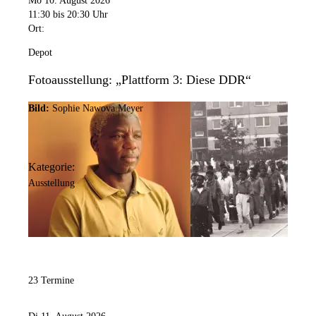
Mo 10. August 2026
11:30
bis 20:30 Uhr
Ort:
Depot
Fotoausstellung: „Plattform 3: Diese DDR“
Bild:
Sophie Nawova Meyer
Kategorie:
Ausstellung
23 Termine