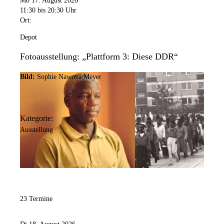
Mo 17. August 2026
11:30
bis 20:30 Uhr
Ort:
Depot
Fotoausstellung: „Plattform 3: Diese DDR“
Bild:
Sophie Nawova Meyer
Kategorie:
Ausstellung
23 Termine