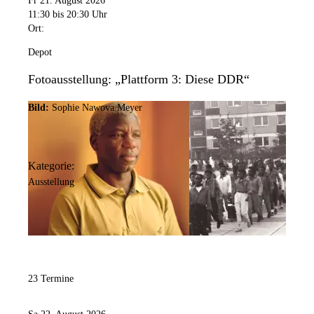
Fr 21. August 2026
11:30
bis 20:30 Uhr
Ort:
Depot
Fotoausstellung: „Plattform 3: Diese DDR“
Bild:
Sophie Nawova Meyer
Kategorie:
Ausstellung
23 Termine