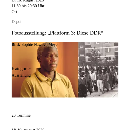
Di 18. August 2026
11:30
bis 20:30 Uhr
Ort:
Depot
Fotoausstellung: „Plattform 3: Diese DDR“
Bild:
Sophie Nawova Meyer
Kategorie:
Ausstellung
23 Termine