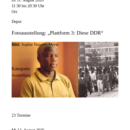
Di 11. August 2026
11:30
bis 20:30 Uhr
Ort:
Depot
Fotoausstellung: „Plattform 3: Diese DDR“
Bild:
Sophie Nawova Meyer
Kategorie:
Ausstellung
23 Termine