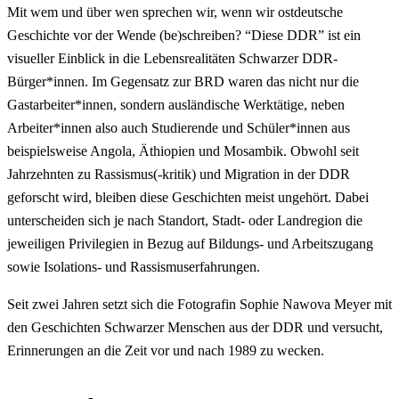
Mit wem und über wen sprechen wir, wenn wir ostdeutsche
Geschichte vor der Wende (be)schreiben? “Diese DDR” ist ein
visueller Einblick in die Lebensrealitäten Schwarzer DDR-
Bürger*innen. Im Gegensatz zur BRD waren das nicht nur die
Gastarbeiter*innen, sondern ausländische Werktätige, neben
Arbeiter*innen also auch Studierende und Schüler*innen aus
beispielsweise Angola, Äthiopien und Mosambik. Obwohl seit
Jahrzehnten zu Rassismus(-kritik) und Migration in der DDR
geforscht wird, bleiben diese Geschichten meist ungehört. Dabei
unterscheiden sich je nach Standort, Stadt- oder Landregion die
jeweiligen Privilegien in Bezug auf Bildungs- und Arbeitszugang
sowie Isolations- und Rassismuserfahrungen.
Seit zwei Jahren setzt sich die Fotografin Sophie Nawova Meyer mit
den Geschichten Schwarzer Menschen aus der DDR und versucht,
Erinnerungen an die Zeit vor und nach 1989 zu wecken.