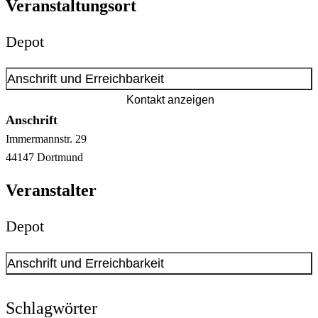
Veranstaltungsort
Depot
Anschrift und Erreichbarkeit
Kontakt anzeigen
Anschrift
Immermannstr.
29
44147
Dortmund
Veranstalter
Depot
Anschrift und Erreichbarkeit
Kontakt anzeigen
Anschrift
Schlagwörter