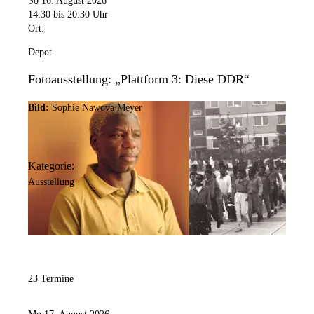
So 16. August 2026
14:30
bis 20:30 Uhr
Ort:
Depot
Fotoausstellung: „Plattform 3: Diese DDR“
Bild:
Sophie Nawova Meyer
Kategorie:
Ausstellung
23 Termine