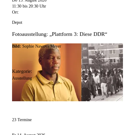
Do 13. August 2026
11:30
bis 20:30 Uhr
Ort:
Depot
Fotoausstellung: „Plattform 3: Diese DDR“
Bild:
Sophie Nawova Meyer
Kategorie:
Ausstellung
23 Termine