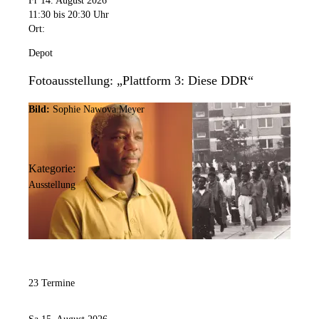
Fr 14. August 2026
11:30
bis 20:30 Uhr
Ort:
Depot
Fotoausstellung: „Plattform 3: Diese DDR“
Bild:
Sophie Nawova Meyer
Kategorie:
Ausstellung
23 Termine