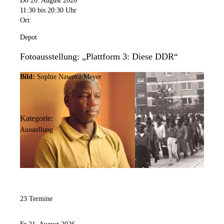
Do 20. August 2026
11:30
bis 20:30 Uhr
Ort:
Depot
Fotoausstellung: „Plattform 3: Diese DDR“
Bild:
Sophie Nawova Meyer
Kategorie:
Ausstellung
23 Termine