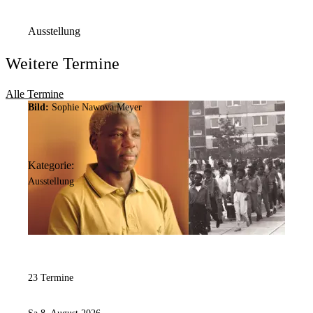
Immermannstr.
29
44147
Dortmund
Ausstellung
Weitere Termine
Alle Termine
Bild:
Sophie Nawova Meyer
Kategorie:
Ausstellung
23 Termine