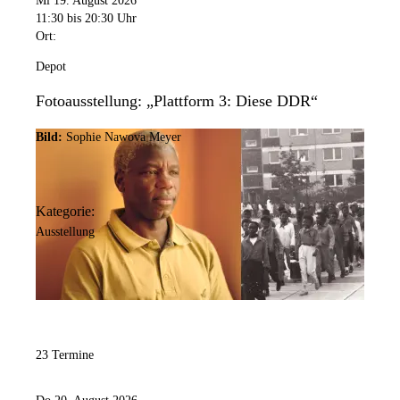
Mi 19. August 2026
11:30
bis 20:30 Uhr
Ort:
Depot
Fotoausstellung: „Plattform 3: Diese DDR“
Bild:
Sophie Nawova Meyer
Kategorie:
Ausstellung
23 Termine