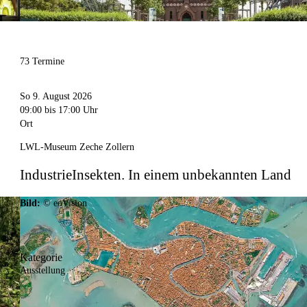
73 Termine
So 9. August 2026
09:00
bis 17:00 Uhr
Ort
LWL-Museum Zeche Zollern
IndustrieInsekten. In einem unbekannten Land
Bild:
© eoVision
Kategorie
Ausstellung