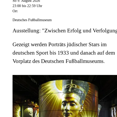
So 9. August 2026
23:00
bis 22:59 Uhr
Ort
Deutsches Fußballmuseum
Ausstellung: "Zwischen Erfolg und Verfolgun
Gezeigt werden Porträts jüdischer Stars im
deutschen Sport bis 1933 und danach auf dem
Vorplatz des Deutschen Fußballmuseums.
Bild:
Culturespaces / Eric Spiller
Kategorie
Ausstellung