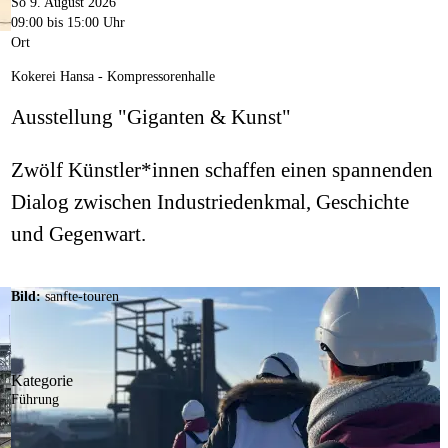
So 9. August 2026
09:00
bis 15:00 Uhr
Ort
Kokerei Hansa - Kompressorenhalle
Ausstellung "Giganten & Kunst"
Zwölf Künstler*innen schaffen einen spannenden
Dialog zwischen Industriedenkmal, Geschichte
und Gegenwart.
Bild:
sanfte-touren
Kategorie
Führung