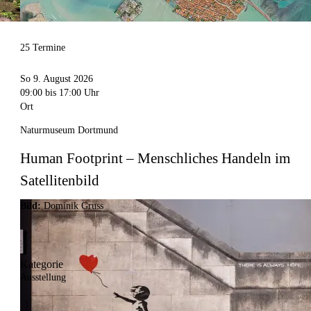
25 Termine
So 9. August 2026
09:00
bis 17:00 Uhr
Ort
Naturmuseum Dortmund
Human Footprint – Menschliches Handeln im
Satellitenbild
Bild:
Dominik Gruss
Kategorie
Ausstellung