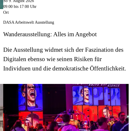
So 9. August 2026
09:00
bis 17:00 Uhr
Ort
DASA Arbeitswelt Ausstellung
Wanderausstellung: Alles im Angebot
Die Ausstellung widmet sich der Faszination des
Digitalen ebenso wie seinen Risiken für
Individuen und die demokratische Öffentlichkeit.
Bild:
Stephan Schütze
Kategorie
Ausstellung