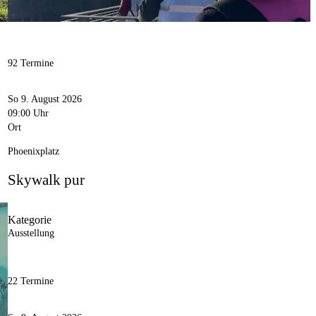
92 Termine
So 9. August 2026
09:00 Uhr
Ort
Phoenixplatz
Skywalk pur
Kategorie
Ausstellung
22 Termine