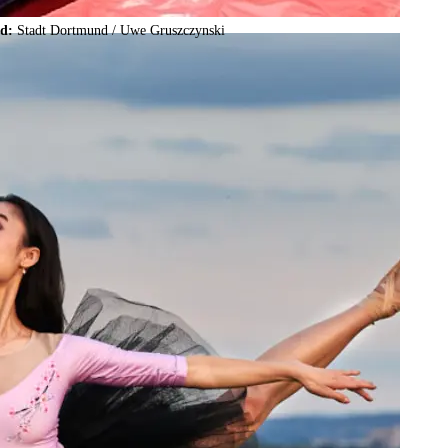
ld:
Stadt Dortmund /
Uwe Gruszczynski