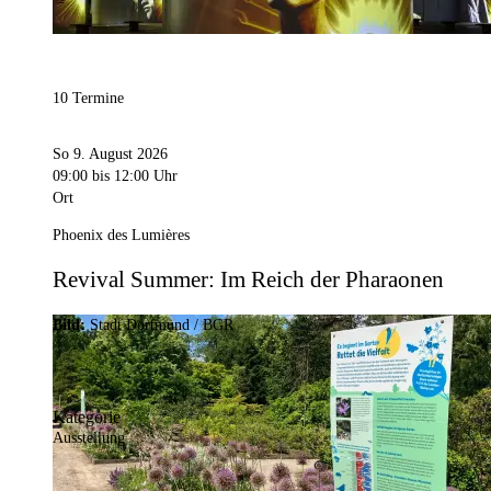
10 Termine
So 9. August 2026
09:00
bis 12:00 Uhr
Ort
Phoenix des Lumières
Revival Summer: Im Reich der Pharaonen
Bild:
Stadt Dortmund / BGR
Kategorie
Ausstellung