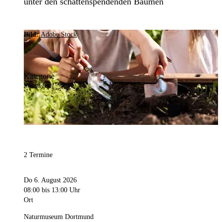
unter den schattenspendenden Bäumen
Bild:
Adobe Stock
Kategorie
Sonstiges
2 Termine
Do 6. August 2026
08:00
bis 13:00 Uhr
Ort
Naturmuseum Dortmund