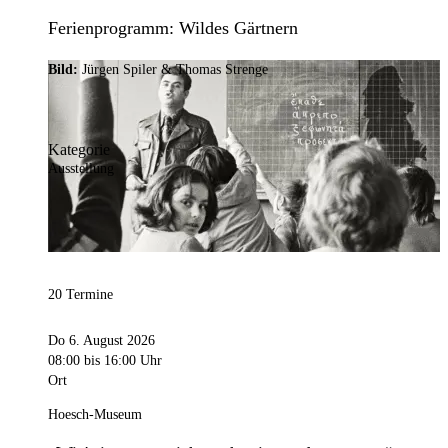
Ferienprogramm: Wildes Gärtnern
Bild:
Jürgen Spiler & Thomas Strenge
Kategorie
Ausstellung
20 Termine
Do 6. August 2026
08:00
bis 16:00 Uhr
Ort
Hoesch-Museum