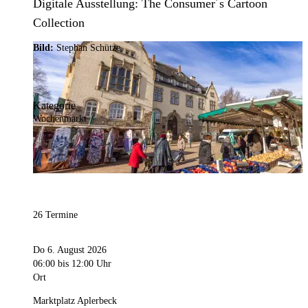
Digitale Ausstellung: The Consumer´s Cartoon
Collection
Bild:
Stephan Schütze
Kategorie
Wochenmarkt
26 Termine
Do 6. August 2026
06:00
bis 12:00 Uhr
Ort
Marktplatz Aplerbeck