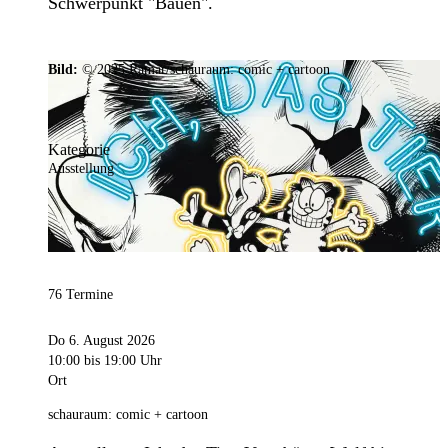
Schwerpunkt "Bauen".
Bild:
© 2025 Ramar/schauraum: comic + cartoon
Kategorie
Ausstellung
76 Termine
Do 6. August 2026
10:00
bis 19:00 Uhr
Ort
schauraum: comic + cartoon