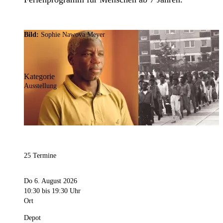
Bild:
Sophie Nawova Meyer
Kategorie
Ausstellung
25 Termine
Do 6. August 2026
10:30
bis 19:30 Uhr
Ort
Depot