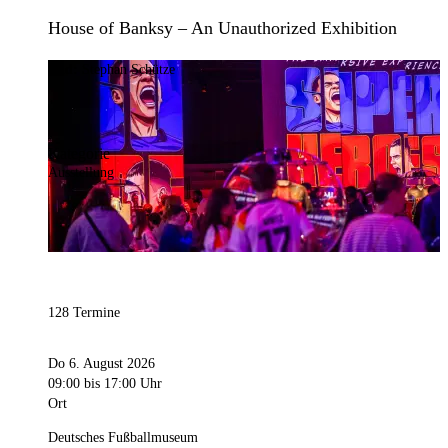
House of Banksy – An Unauthorized Exhibition
Bild:
Stephan Schütze
Kategorie
Ausstellung
128 Termine
Do 6. August 2026
09:00
bis 17:00 Uhr
Ort
Deutsches Fußballmuseum