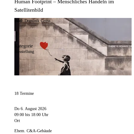
Human Footprint – Menschliches Handeln im
Satellitenbild
Bild:
Dominik Gruss
Kategorie
Ausstellung
18 Termine
Do 6. August 2026
09:00
bis 18:00 Uhr
Ort
Ehem. C&A-Gebäude