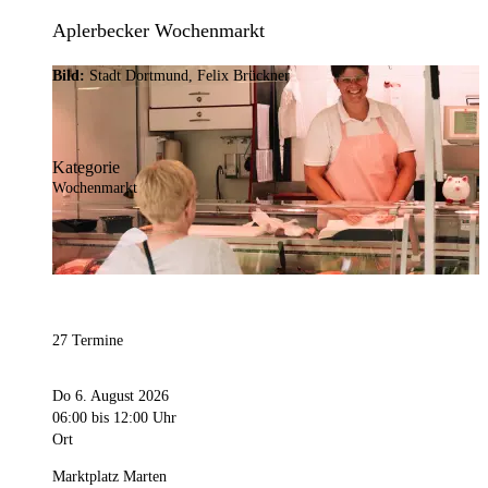
Aplerbecker Wochenmarkt
Bild:
Stadt Dortmund, Felix Brückner
Kategorie
Wochenmarkt
27 Termine
Do 6. August 2026
06:00
bis 12:00 Uhr
Ort
Marktplatz Marten