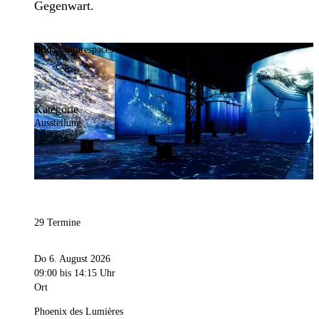
Gegenwart.
Bild:
Culturespaces / Falko Wübbecke
Kategorie
Ausstellung
29 Termine
Do 6. August 2026
09:00
bis 14:15 Uhr
Ort
Phoenix des Lumières