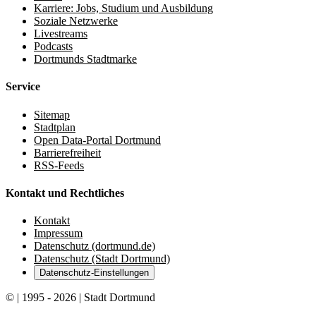
Karriere: Jobs, Studium und Ausbildung
Soziale Netzwerke
Livestreams
Podcasts
Dortmunds Stadtmarke
Service
Sitemap
Stadtplan
Open Data-Portal Dortmund
Barrierefreiheit
RSS-Feeds
Kontakt und Rechtliches
Kontakt
Impressum
Datenschutz (dortmund.de)
Datenschutz (Stadt Dortmund)
Datenschutz-Einstellungen
© | 1995 - 2026 | Stadt Dortmund