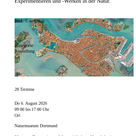
Experimentieren und -Werken in der Natur.
Bild:
© eoVision
Kategorie
Ausstellung
28 Termine
Do 6. August 2026
09:00
bis 17:00 Uhr
Ort
Naturmuseum Dortmund