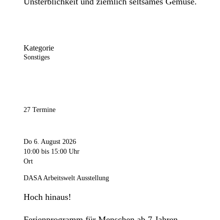
Unsterblichkeit und ziemlich seltsames Gemüse.
Kategorie
Sonstiges
27 Termine
Do 6. August 2026
10:00
bis 15:00 Uhr
Ort
DASA Arbeitswelt Ausstellung
Hoch hinaus!
Ferienprogramm für Menschen ab 7 Jahren.