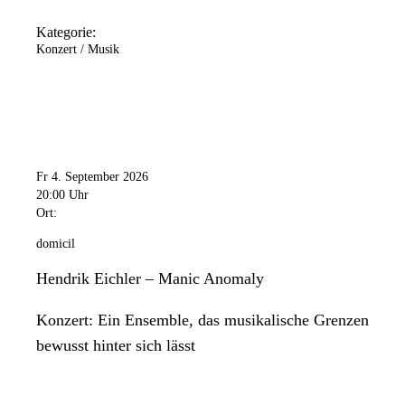
Kategorie:
Konzert / Musik
Fr 4. September 2026
20:00 Uhr
Ort:
domicil
Hendrik Eichler – Manic Anomaly
Konzert: Ein Ensemble, das musikalische Grenzen
bewusst hinter sich lässt