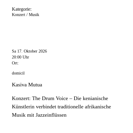
Kategorie:
Konzert / Musik
Sa 17. Oktober 2026
20:00 Uhr
Ort:
domicil
Kasiva Mutua
Konzert: The Drum Voice – Die kenianische
Künstlerin verbindet traditionelle afrikanische
Musik mit Jazzeinflüssen