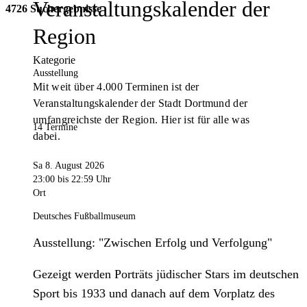
Veranstaltungskalender der
4726 Suchergebnisse
Region
Kategorie
Ausstellung
Mit weit über 4.000 Terminen ist der
Veranstaltungskalender der Stadt Dortmund der
umfangreichste der Region. Hier ist für alle was
14 Termine
dabei.
Sa 8. August 2026
23:00
bis 22:59 Uhr
Ort
Deutsches Fußballmuseum
Ausstellung: "Zwischen Erfolg und Verfolgung"
Gezeigt werden Porträts jüdischer Stars im deutschen
Sport bis 1933 und danach auf dem Vorplatz des