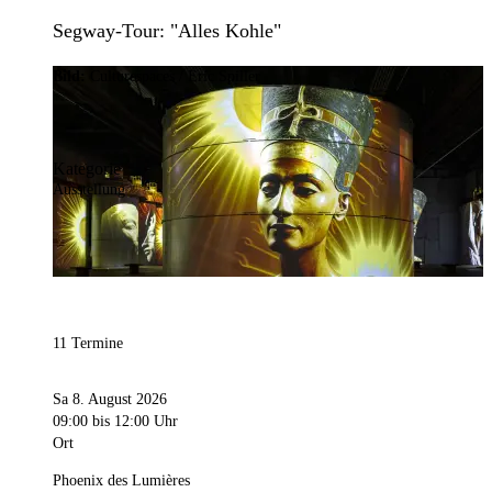
Segway-Tour: "Alles Kohle"
Bild:
Culturespaces / Eric Spiller
Kategorie
Ausstellung
11 Termine
Sa 8. August 2026
09:00
bis 12:00 Uhr
Ort
Phoenix des Lumières