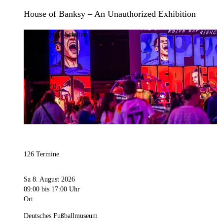
House of Banksy – An Unauthorized Exhibition
Bild:
Stephan Schütze
Kategorie
Ausstellung
126 Termine
Sa 8. August 2026
09:00
bis 17:00 Uhr
Ort
Deutsches Fußballmuseum