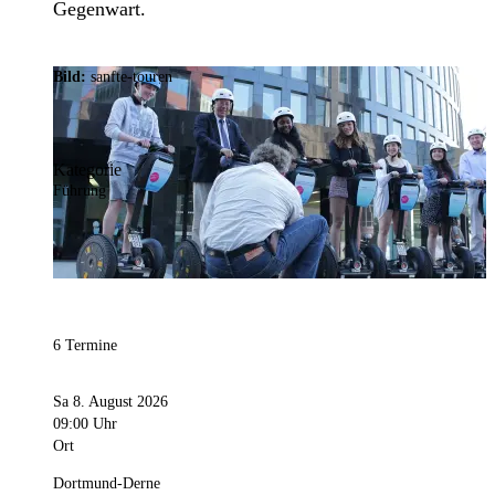
Gegenwart.
Bild:
sanfte-touren
Kategorie
Führung
6 Termine
Sa 8. August 2026
09:00 Uhr
Ort
Dortmund-Derne