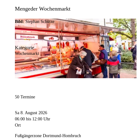
Mengeder Wochenmarkt
Bild:
Stephan Schütze
Kategorie
Wochenmarkt
50 Termine
Sa 8. August 2026
06:00
bis 12:00 Uhr
Ort
Fußgängerzone Dortmund-Hombruch