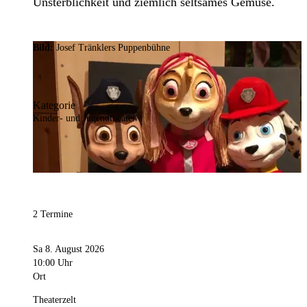
Unsterblichkeit und ziemlich seltsames Gemüse.
Bild:
Josef Tränklers Puppenbühne
Kategorie
Kinder- und Jugendtheater
2 Termine
Sa 8. August 2026
10:00 Uhr
Ort
Theaterzelt