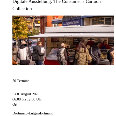
Digitale Ausstellung: The Consumer´s Cartoon
Collection
Bild:
Stephan Schütze
Kategorie
Wochenmarkt
50 Termine
Sa 8. August 2026
06:00
bis 12:00 Uhr
Ort
Dortmund-Lütgendortmund