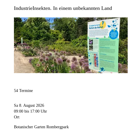
IndustrieInsekten. In einem unbekannten Land
Bild:
Stadt Dortmund / BGR
Kategorie
Ausstellung
54 Termine
Sa 8. August 2026
09:00
bis 17:00 Uhr
Ort
Botanischer Garten Rombergpark