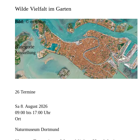
Wilde Vielfalt im Garten
Bild:
© eoVision
Kategorie
Ausstellung
26 Termine
Sa 8. August 2026
09:00
bis 17:00 Uhr
Ort
Naturmuseum Dortmund