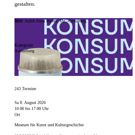
gestalten.
Bild:
Judith Anna Rüther, JAC-Gestaltung
Kategorie
Ausstellung
243 Termine
Sa 8. August 2026
10:00
bis 17:00 Uhr
Ort
Museum für Kunst und Kulturgeschichte