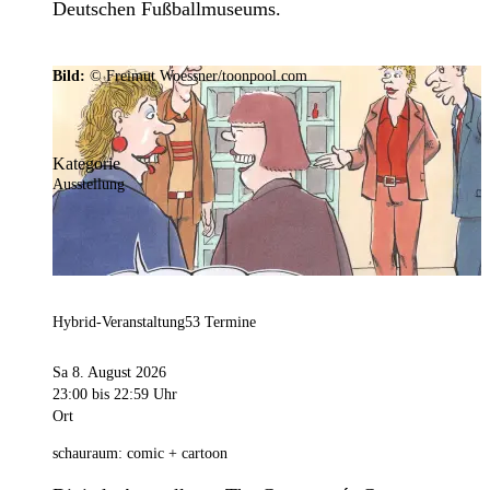
Deutschen Fußballmuseums.
Bild:
© Freimut Woessner/toonpool.com
Kategorie
Ausstellung
Hybrid-Veranstaltung
53 Termine
Sa 8. August 2026
23:00
bis 22:59 Uhr
Ort
schauraum: comic + cartoon