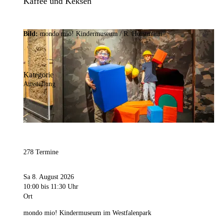
Kaffee und Keksen
Bild:
mondo mio! Kindermuseum / R. Horstmann
Kategorie
Ausstellung
278 Termine
Sa 8. August 2026
10:00
bis 11:30 Uhr
Ort
mondo mio! Kindermuseum im Westfalenpark