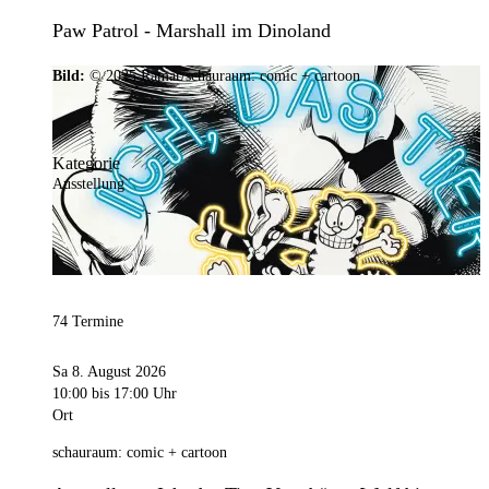
Paw Patrol - Marshall im Dinoland
Bild:
© 2025 Ramar/schauraum: comic + cartoon
Kategorie
Ausstellung
74 Termine
Sa 8. August 2026
10:00
bis 17:00 Uhr
Ort
schauraum: comic + cartoon