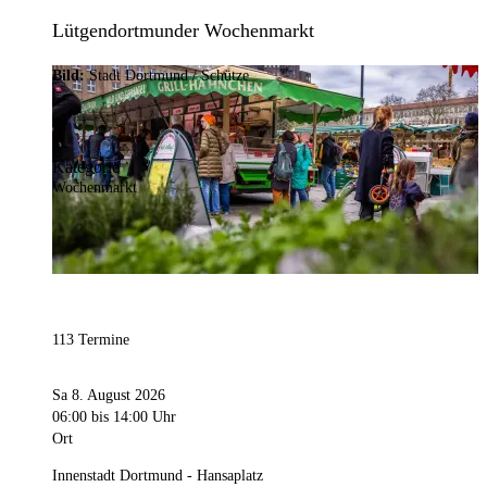
Lütgendortmunder Wochenmarkt
Bild:
Stadt Dortmund / Schütze
Kategorie
Wochenmarkt
113 Termine
Sa 8. August 2026
06:00
bis 14:00 Uhr
Ort
Innenstadt Dortmund - Hansaplatz