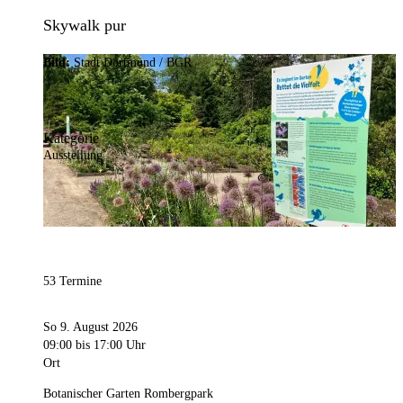
Skywalk pur
Bild:
Stadt Dortmund / BGR
Kategorie
Ausstellung
53 Termine
So 9. August 2026
09:00
bis 17:00 Uhr
Ort
Botanischer Garten Rombergpark