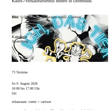
Kaufs-/Verkaufserlebnis mitten in Dortmund.
Bild:
© 2025 Ramar/schauraum: comic + cartoon
Kategorie
Ausstellung
73 Termine
So 9. August 2026
10:00
bis 17:00 Uhr
Ort
schauraum: comic + cartoon