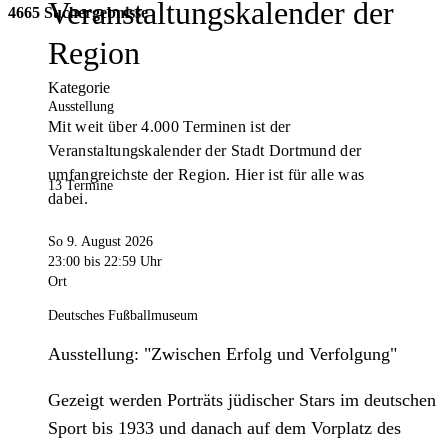
Veranstaltungskalender der
4665 Suchergebnisse
Region
Kategorie
Ausstellung
Mit weit über 4.000 Terminen ist der
Veranstaltungskalender der Stadt Dortmund der
umfangreichste der Region. Hier ist für alle was
13 Termine
dabei.
So 9. August 2026
23:00
bis 22:59 Uhr
Ort
Deutsches Fußballmuseum
Ausstellung: "Zwischen Erfolg und Verfolgung"
Gezeigt werden Porträts jüdischer Stars im deutschen
Sport bis 1933 und danach auf dem Vorplatz des