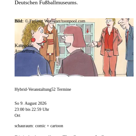
Deutschen Fußballmuseums.
Bild:
© Freimut Woessner/toonpool.com
Kategorie
Ausstellung
Hybrid-Veranstaltung
52 Termine
So 9. August 2026
23:00
bis 22:59 Uhr
Ort
schauraum: comic + cartoon