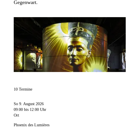
Gegenwart.
Bild:
Culturespaces / Eric Spiller
Kategorie
Ausstellung
10 Termine
So 9. August 2026
09:00
bis 12:00 Uhr
Ort
Phoenix des Lumières