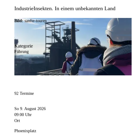
IndustrieInsekten. In einem unbekannten Land
Bild:
sanfte-touren
Kategorie
Führung
92 Termine
So 9. August 2026
09:00 Uhr
Ort
Phoenixplatz