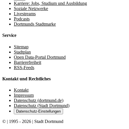
Karriere: Jobs, Studium und Ausbildung
Soziale Netzwerke
Livestreams
Podcasts
Dortmunds Stadtmarke
Service
Sitemap
Stadtplan
Open Data-Portal Dortmund
Barrierefreiheit
RSS-Feeds
Kontakt und Rechtliches
Kontakt
Impressum
Datenschutz (dortmund.de)
Datenschutz (Stadt Dortmund)
Datenschutz-Einstellungen
© | 1995 - 2026 | Stadt Dortmund