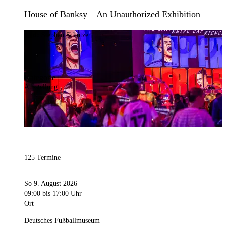
House of Banksy – An Unauthorized Exhibition
Bild:
Stephan Schütze
Kategorie
Ausstellung
125 Termine
So 9. August 2026
09:00
bis 17:00 Uhr
Ort
Deutsches Fußballmuseum