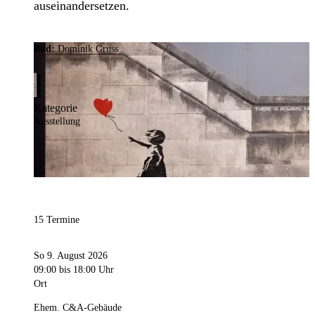
auseinandersetzen.
Bild:
Dominik Gruss
Kategorie
Ausstellung
15 Termine
So 9. August 2026
09:00
bis 18:00 Uhr
Ort
Ehem. C&A-Gebäude