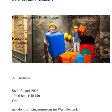
Bild:
mondo mio! Kindermuseum / R. Horstmann
Kategorie
Ausstellung
275 Termine
So 9. August 2026
10:00
bis 11:30 Uhr
Ort
mondo mio! Kindermuseum im Westfalenpark