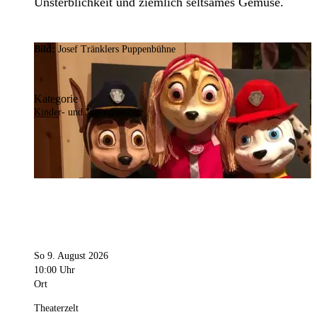
Unsterblichkeit und ziemlich seltsames Gemüse.
Bild:
Josef Tränklers Puppenbühne
Kategorie
Kinder- und Jugendtheater
So 9. August 2026
10:00 Uhr
Ort
Theaterzelt