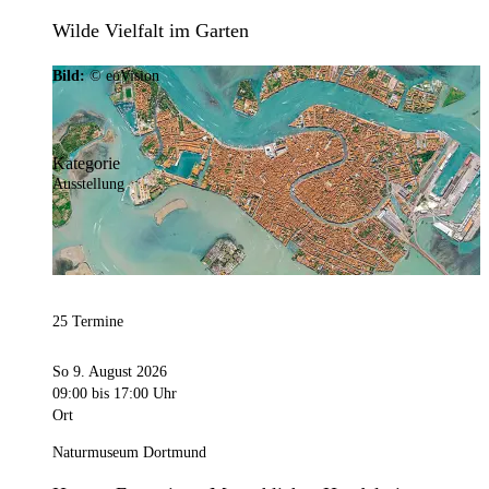
Wilde Vielfalt im Garten
Bild:
© eoVision
Kategorie
Ausstellung
25 Termine
So 9. August 2026
09:00
bis 17:00 Uhr
Ort
Naturmuseum Dortmund