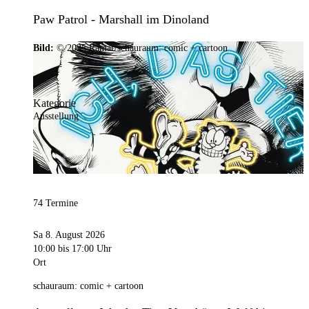
Paw Patrol - Marshall im Dinoland
Bild:
© 2025 Ramar/schauraum: comic + cartoon
Kategorie
Ausstellung
74 Termine
Sa 8. August 2026
10:00
bis 17:00 Uhr
Ort
schauraum: comic + cartoon