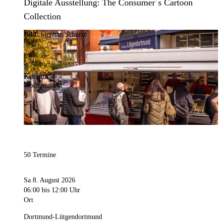
Digitale Ausstellung: The Consumer´s Cartoon
Collection
Bild:
Stephan Schütze
Kategorie
Wochenmarkt
50 Termine
Sa 8. August 2026
06:00
bis 12:00 Uhr
Ort
Dortmund-Lütgendortmund