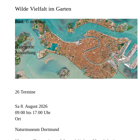
Wilde Vielfalt im Garten
Bild:
© eoVision
Kategorie
Ausstellung
26 Termine
Sa 8. August 2026
09:00
bis 17:00 Uhr
Ort
Naturmuseum Dortmund