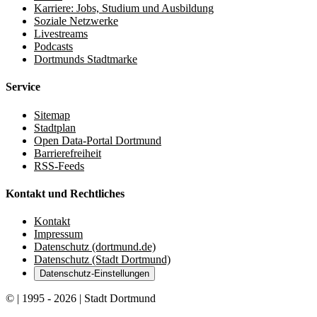
Karriere: Jobs, Studium und Ausbildung
Soziale Netzwerke
Livestreams
Podcasts
Dortmunds Stadtmarke
Service
Sitemap
Stadtplan
Open Data-Portal Dortmund
Barrierefreiheit
RSS-Feeds
Kontakt und Rechtliches
Kontakt
Impressum
Datenschutz (dortmund.de)
Datenschutz (Stadt Dortmund)
Datenschutz-Einstellungen
© | 1995 - 2026 | Stadt Dortmund