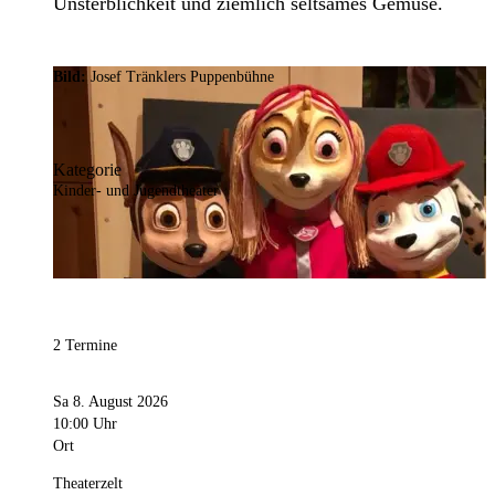
Unsterblichkeit und ziemlich seltsames Gemüse.
Bild:
Josef Tränklers Puppenbühne
Kategorie
Kinder- und Jugendtheater
2 Termine
Sa 8. August 2026
10:00 Uhr
Ort
Theaterzelt