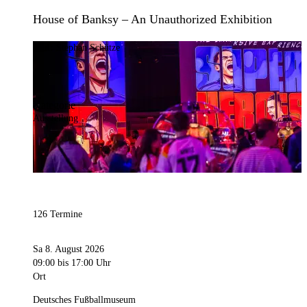
House of Banksy – An Unauthorized Exhibition
Bild:
Stephan Schütze
Kategorie
Ausstellung
126 Termine
Sa 8. August 2026
09:00
bis 17:00 Uhr
Ort
Deutsches Fußballmuseum