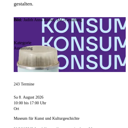
gestalten.
Bild:
Judith Anna Rüther, JAC-Gestaltung
Kategorie
Ausstellung
243 Termine
Sa 8. August 2026
10:00
bis 17:00 Uhr
Ort
Museum für Kunst und Kulturgeschichte