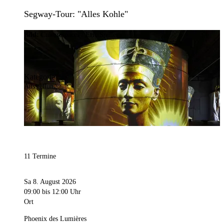
Segway-Tour: "Alles Kohle"
Bild:
Culturespaces / Eric Spiller
Kategorie
Ausstellung
11 Termine
Sa 8. August 2026
09:00
bis 12:00 Uhr
Ort
Phoenix des Lumières