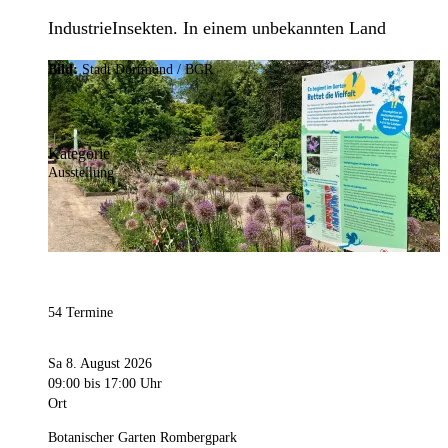
IndustrieInsekten. In einem unbekannten Land
Bild:
Stadt Dortmund / BGR
Kategorie
Ausstellung
54 Termine
Sa 8. August 2026
09:00
bis 17:00 Uhr
Ort
Botanischer Garten Rombergpark