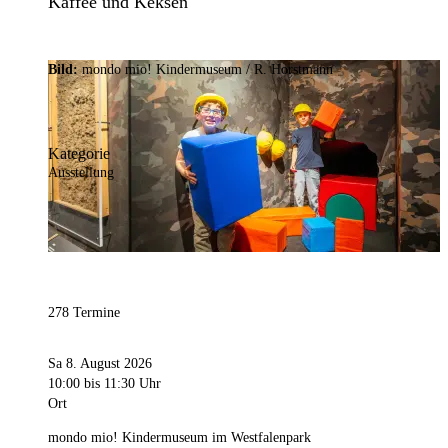
Kaffee und Keksen
Bild:
mondo mio! Kindermuseum / R. Horstmann
Kategorie
Ausstellung
278 Termine
Sa 8. August 2026
10:00
bis 11:30 Uhr
Ort
mondo mio! Kindermuseum im Westfalenpark