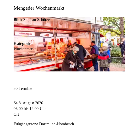
Mengeder Wochenmarkt
Bild:
Stephan Schütze
Kategorie
Wochenmarkt
50 Termine
Sa 8. August 2026
06:00
bis 12:00 Uhr
Ort
Fußgängerzone Dortmund-Hombruch