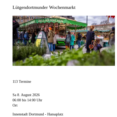
Lütgendortmunder Wochenmarkt
Bild:
Stadt Dortmund / Schütze
Kategorie
Wochenmarkt
113 Termine
Sa 8. August 2026
06:00
bis 14:00 Uhr
Ort
Innenstadt Dortmund - Hansaplatz