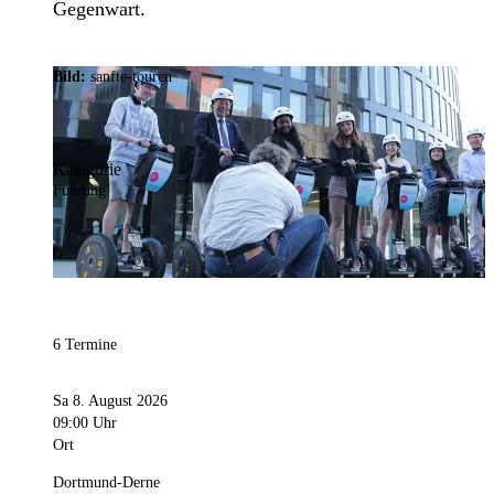
Gegenwart.
Bild:
sanfte-touren
Kategorie
Führung
6 Termine
Sa 8. August 2026
09:00 Uhr
Ort
Dortmund-Derne