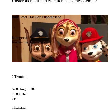
Unsterblichkeit und ziemlich seltsames Gemüse.
Bild:
Josef Tränklers Puppenbühne
Kategorie
Kinder- und Jugendtheater
2 Termine
Sa 8. August 2026
10:00 Uhr
Ort
Theaterzelt