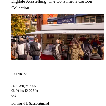
Digitale Ausstellung: The Consumer´s Cartoon
Collection
Bild:
Stephan Schütze
Kategorie
Wochenmarkt
50 Termine
Sa 8. August 2026
06:00
bis 12:00 Uhr
Ort
Dortmund-Lütgendortmund