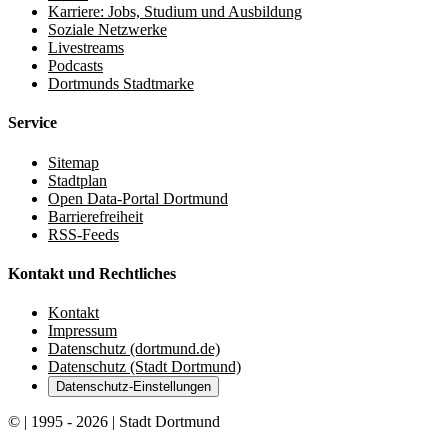
Karriere: Jobs, Studium und Ausbildung
Soziale Netzwerke
Livestreams
Podcasts
Dortmunds Stadtmarke
Service
Sitemap
Stadtplan
Open Data-Portal Dortmund
Barrierefreiheit
RSS-Feeds
Kontakt und Rechtliches
Kontakt
Impressum
Datenschutz (dortmund.de)
Datenschutz (Stadt Dortmund)
Datenschutz-Einstellungen
© | 1995 - 2026 | Stadt Dortmund