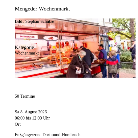
Mengeder Wochenmarkt
Bild:
Stephan Schütze
Kategorie
Wochenmarkt
50 Termine
Sa 8. August 2026
06:00
bis 12:00 Uhr
Ort
Fußgängerzone Dortmund-Hombruch