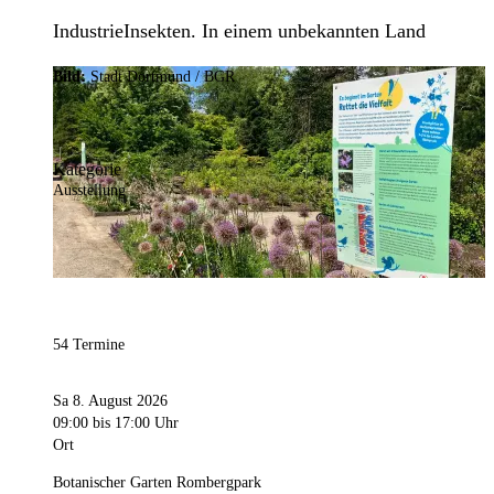
IndustrieInsekten. In einem unbekannten Land
Bild:
Stadt Dortmund / BGR
Kategorie
Ausstellung
54 Termine
Sa 8. August 2026
09:00
bis 17:00 Uhr
Ort
Botanischer Garten Rombergpark