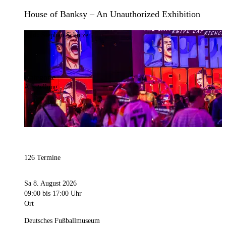
House of Banksy – An Unauthorized Exhibition
Bild:
Stephan Schütze
Kategorie
Ausstellung
126 Termine
Sa 8. August 2026
09:00
bis 17:00 Uhr
Ort
Deutsches Fußballmuseum