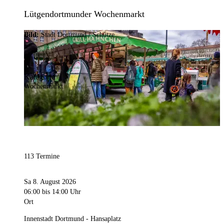
Lütgendortmunder Wochenmarkt
Bild:
Stadt Dortmund / Schütze
Kategorie
Wochenmarkt
113 Termine
Sa 8. August 2026
06:00
bis 14:00 Uhr
Ort
Innenstadt Dortmund - Hansaplatz