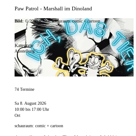
Paw Patrol - Marshall im Dinoland
Bild:
© 2025 Ramar/schauraum: comic + cartoon
Kategorie
Ausstellung
74 Termine
Sa 8. August 2026
10:00
bis 17:00 Uhr
Ort
schauraum: comic + cartoon