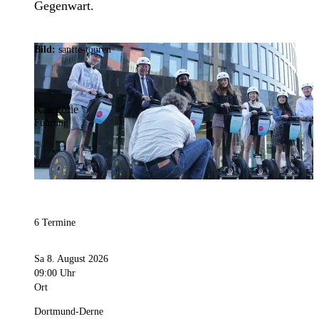
Gegenwart.
Bild:
sanfte-touren
Kategorie
Führung
6 Termine
Sa 8. August 2026
09:00 Uhr
Ort
Dortmund-Derne