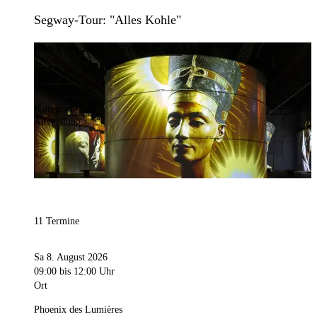
Segway-Tour: "Alles Kohle"
Bild:
Culturespaces / Eric Spiller
Kategorie
Ausstellung
11 Termine
Sa 8. August 2026
09:00
bis 12:00 Uhr
Ort
Phoenix des Lumières