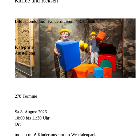
Kaffee und Keksen
Bild:
mondo mio! Kindermuseum / R. Horstmann
Kategorie
Ausstellung
278 Termine
Sa 8. August 2026
10:00
bis 11:30 Uhr
Ort
mondo mio! Kindermuseum im Westfalenpark