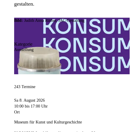
gestalten.
Bild:
Judith Anna Rüther, JAC-Gestaltung
Kategorie
Ausstellung
243 Termine
Sa 8. August 2026
10:00
bis 17:00 Uhr
Ort
Museum für Kunst und Kulturgeschichte