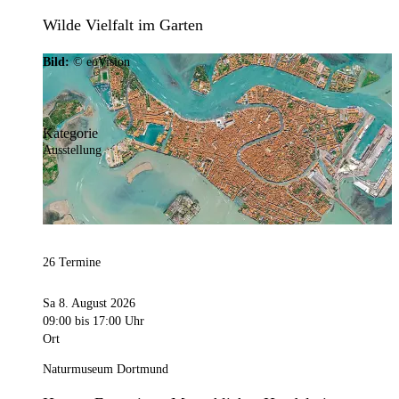
Wilde Vielfalt im Garten
Bild:
© eoVision
Kategorie
Ausstellung
26 Termine
Sa 8. August 2026
09:00
bis 17:00 Uhr
Ort
Naturmuseum Dortmund