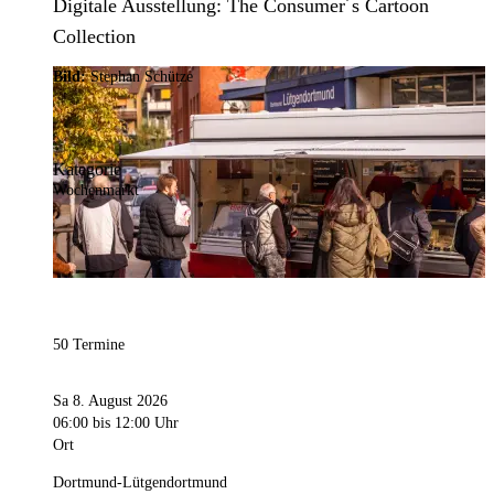
Digitale Ausstellung: The Consumer´s Cartoon
Collection
Bild:
Stephan Schütze
Kategorie
Wochenmarkt
50 Termine
Sa 8. August 2026
06:00
bis 12:00 Uhr
Ort
Dortmund-Lütgendortmund