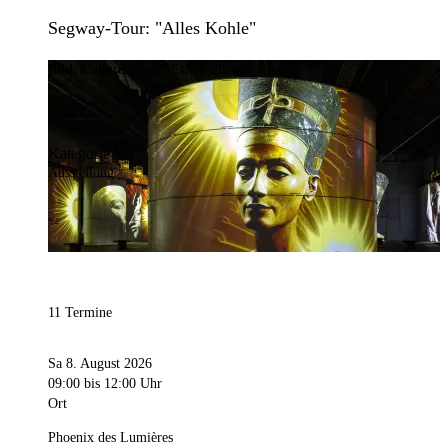
Segway-Tour: "Alles Kohle"
Bild:
Culturespaces / Eric Spiller
Kategorie
Ausstellung
11 Termine
Sa 8. August 2026
09:00
bis 12:00 Uhr
Ort
Phoenix des Lumières