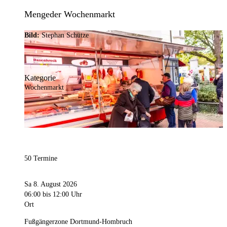
Mengeder Wochenmarkt
Bild:
Stephan Schütze
Kategorie
Wochenmarkt
50 Termine
Sa 8. August 2026
06:00
bis 12:00 Uhr
Ort
Fußgängerzone Dortmund-Hombruch