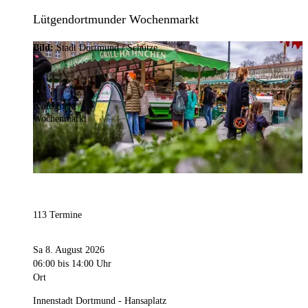
Lütgendortmunder Wochenmarkt
Bild:
Stadt Dortmund / Schütze
Kategorie
Wochenmarkt
113 Termine
Sa 8. August 2026
06:00
bis 14:00 Uhr
Ort
Innenstadt Dortmund - Hansaplatz