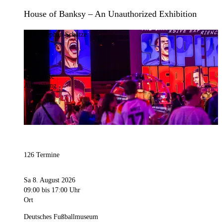
House of Banksy – An Unauthorized Exhibition
Bild:
Stephan Schütze
Kategorie
Ausstellung
126 Termine
Sa 8. August 2026
09:00
bis 17:00 Uhr
Ort
Deutsches Fußballmuseum