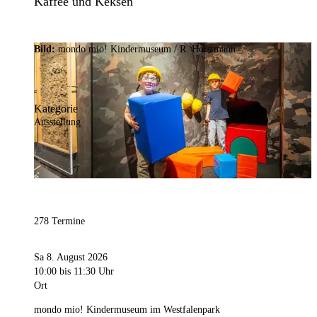
Kaffee und Keksen
Bild:
mondo mio! Kindermuseum / R. Horstmann
Kategorie
Ausstellung
278 Termine
Sa 8. August 2026
10:00
bis 11:30 Uhr
Ort
mondo mio! Kindermuseum im Westfalenpark