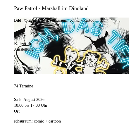
Paw Patrol - Marshall im Dinoland
Bild:
© 2025 Ramar/schauraum: comic + cartoon
Kategorie
Ausstellung
74 Termine
Sa 8. August 2026
10:00
bis 17:00 Uhr
Ort
schauraum: comic + cartoon