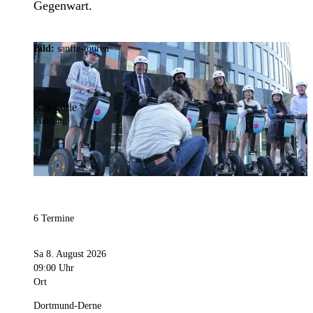
Gegenwart.
Bild:
sanfte-touren
Kategorie
Führung
6 Termine
Sa 8. August 2026
09:00 Uhr
Ort
Dortmund-Derne