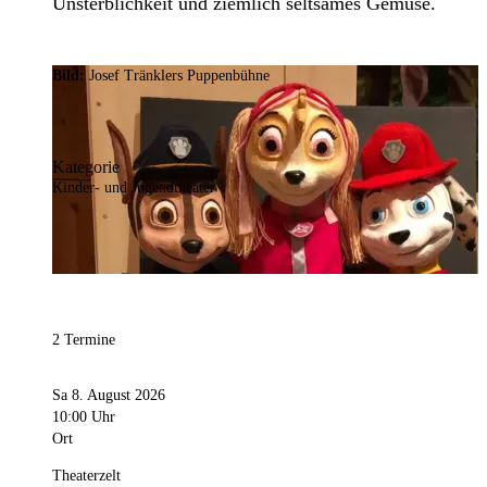
Unsterblichkeit und ziemlich seltsames Gemüse.
Bild:
Josef Tränklers Puppenbühne
Kategorie
Kinder- und Jugendtheater
2 Termine
Sa 8. August 2026
10:00 Uhr
Ort
Theaterzelt