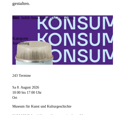
gestalten.
Bild:
Judith Anna Rüther, JAC-Gestaltung
Kategorie
Ausstellung
243 Termine
Sa 8. August 2026
10:00
bis 17:00 Uhr
Ort
Museum für Kunst und Kulturgeschichte