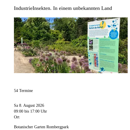
IndustrieInsekten. In einem unbekannten Land
Bild:
Stadt Dortmund / BGR
Kategorie
Ausstellung
54 Termine
Sa 8. August 2026
09:00
bis 17:00 Uhr
Ort
Botanischer Garten Rombergpark