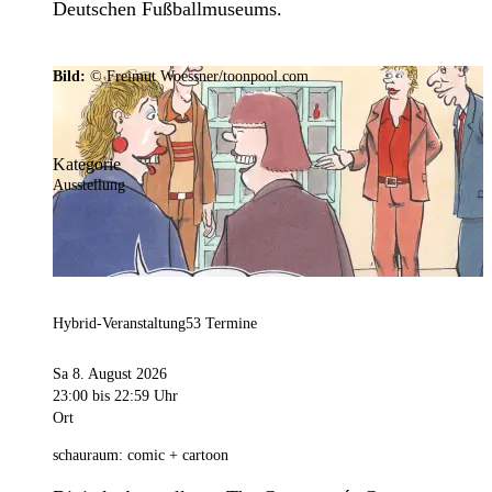
Deutschen Fußballmuseums.
Bild:
© Freimut Woessner/toonpool.com
Kategorie
Ausstellung
Hybrid-Veranstaltung
53 Termine
Sa 8. August 2026
23:00
bis 22:59 Uhr
Ort
schauraum: comic + cartoon