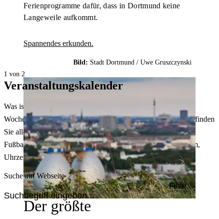
Ferienprogramme dafür, dass in Dortmund keine
Langeweile aufkommt.
Spannendes erkunden.
Bild:
Stadt Dortmund /
Uwe Gruszczynski
1 von 2
Veranstaltungskalender
Was ist heute in Dortmund los? Welche Konzerte gibt es am
Wochenende? Im größten Veranstaltungskalender Dortmunds finden
Sie alle Events – von der Stadt- oder Museumsführung übers
Fußballspiel bis zum Flohmarkt. Sie können dabei nach Datum,
Uhrzeit, Ort oder Art der Veranstaltung auswählen. Viel Spaß!
Suche auf Webseite
Filter
Der größte