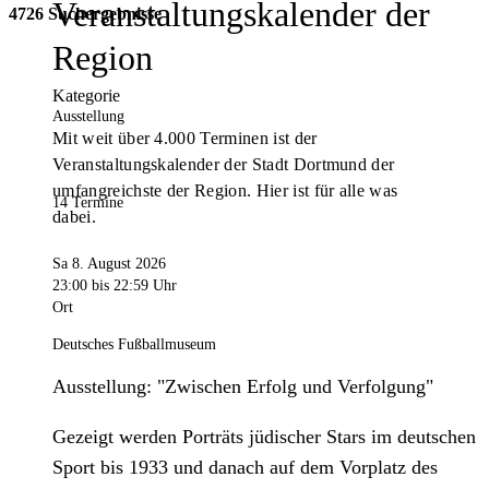
Veranstaltungskalender der
4726 Suchergebnisse
Region
Kategorie
Ausstellung
Mit weit über 4.000 Terminen ist der
Veranstaltungskalender der Stadt Dortmund der
umfangreichste der Region. Hier ist für alle was
14 Termine
dabei.
Sa 8. August 2026
23:00
bis 22:59 Uhr
Ort
Deutsches Fußballmuseum
Ausstellung: "Zwischen Erfolg und Verfolgung"
Gezeigt werden Porträts jüdischer Stars im deutschen
Sport bis 1933 und danach auf dem Vorplatz des