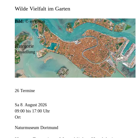
Wilde Vielfalt im Garten
Bild:
© eoVision
Kategorie
Ausstellung
26 Termine
Sa 8. August 2026
09:00
bis 17:00 Uhr
Ort
Naturmuseum Dortmund