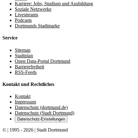
Karriere: Jobs, Studium und Ausbildung
Soziale Netzwerke
Livestreams
Podcasts
Dortmunds Stadtmarke
Service
Sitemap
Stadtplan
Open Data-Portal Dortmund
Barrierefreiheit
RSS-Feeds
Kontakt und Rechtliches
Kontakt
Impressum
Datenschutz (dortmund.de)
Datenschutz (Stadt Dortmund)
Datenschutz-Einstellungen
© | 1995 - 2026 | Stadt Dortmund