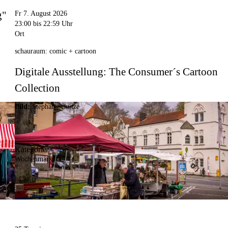
g"
Fr 7. August 2026
23:00
bis 22:59 Uhr
Ort
schauraum: comic + cartoon
Digitale Ausstellung: The Consumer´s Cartoon
Collection
Bild:
Stephan Schütze
Kategorie
Wochenmarkt