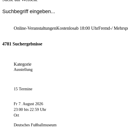
Online-Veranstaltungen
Kostenlos
ab 18:00 Uhr
Fremd-/ Mehrsp
4781 Suchergebnisse
Kategorie
Ausstellung
15 Termine
Fr 7. August 2026
23:00
bis 22:59 Uhr
Ort
Deutsches Fußballmuseum