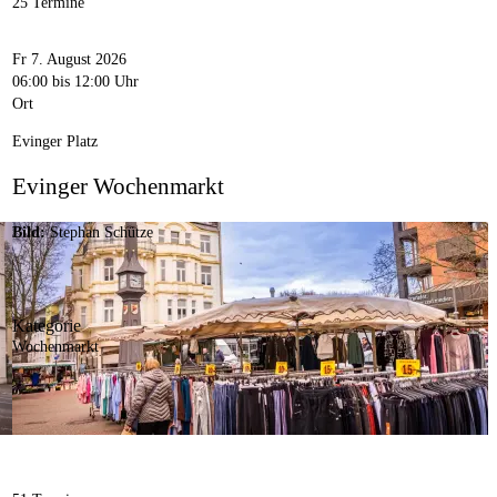
25 Termine
Fr 7. August 2026
06:00
bis 12:00 Uhr
Ort
Evinger Platz
Evinger Wochenmarkt
Bild:
Stephan Schütze
Kategorie
Wochenmarkt