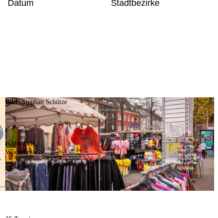
Datum
Stadtbezirke
Bild:
Stephan Schütze
Kategorie
Wochenmarkt