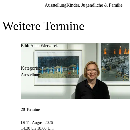
Oberdorfstr.
23
Ausstellung
Kinder, Jugendliche & Familie
44309
Dortmund
Weitere Termine
Bild:
Anita Wieczorek
Kategorie:
Ausstellung
20 Termine
Di 11. August 2026
14:30
bis 18:00 Uhr