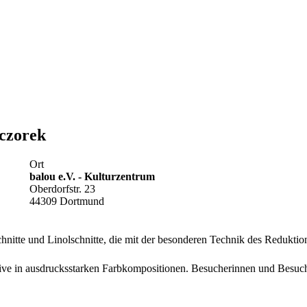
eczorek
Ort
balou e.V. - Kulturzentrum
Oberdorfstr. 23
44309 Dortmund
hnitte und Linolschnitte, die mit der besonderen Technik des Reduktio
e in ausdrucksstarken Farbkompositionen. Besucherinnen und Besuche