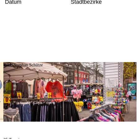
Datum
Stadtbezirke
Bild:
Stephan Schütze
Kategorie
Wochenmarkt