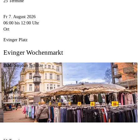
25 Termine
Fr 7. August 2026
06:00
bis 12:00 Uhr
Ort
Evinger Platz
Evinger Wochenmarkt
Bild:
Stephan Schütze
Kategorie
Wochenmarkt