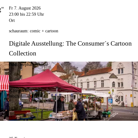
g"
Fr 7. August 2026
23:00
bis 22:59 Uhr
Ort
schauraum: comic + cartoon
Digitale Ausstellung: The Consumer´s Cartoon
Collection
Bild:
Stephan Schütze
Kategorie
Wochenmarkt