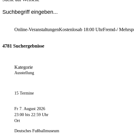
Online-Veranstaltungen
Kostenlos
ab 18:00 Uhr
Fremd-/ Mehrsp
4781 Suchergebnisse
Kategorie
Ausstellung
15 Termine
Fr 7. August 2026
23:00
bis 22:59 Uhr
Ort
Deutsches Fußballmuseum