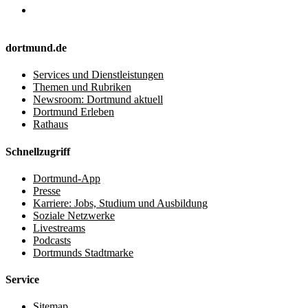
dortmund.de
Services und Dienstleistungen
Themen und Rubriken
Newsroom: Dortmund aktuell
Dortmund Erleben
Rathaus
Schnellzugriff
Dortmund-App
Presse
Karriere: Jobs, Studium und Ausbildung
Soziale Netzwerke
Livestreams
Podcasts
Dortmunds Stadtmarke
Service
Sitemap