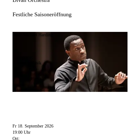
Divan Orchestra
Festliche Saisoneröffnung
Bild:
Michael Harding
Kategorie:
Konzert / Musik
Fr 18. September 2026
19:00 Uhr
Ort: