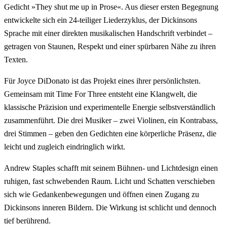
Gedicht »They shut me up in Prose«. Aus dieser ersten Begegnung
entwickelte sich ein 24-teiliger Liederzyklus, der Dickinsons
Sprache mit einer direkten musikalischen Handschrift verbindet –
getragen von Staunen, Respekt und einer spürbaren Nähe zu ihren
Texten.
Für Joyce DiDonato ist das Projekt eines ihrer persönlichsten.
Gemeinsam mit Time For Three entsteht eine Klangwelt, die
klassische Präzision und experimentelle Energie selbstverständlich
zusammenführt. Die drei Musiker – zwei Violinen, ein Kontrabass,
drei Stimmen – geben den Gedichten eine körperliche Präsenz, die
leicht und zugleich eindringlich wirkt.
Andrew Staples schafft mit seinem Bühnen- und Lichtdesign einen
ruhigen, fast schwebenden Raum. Licht und Schatten verschieben
sich wie Gedankenbewegungen und öffnen einen Zugang zu
Dickinsons inneren Bildern. Die Wirkung ist schlicht und dennoch
tief berührend.