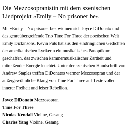
Die Mezzosopranistin mit dem szenischen
Liedprojekt »Emily – No prisoner be«
Mit »Emily – No prisoner be« widmen sich Joyce DiDonato und
das genreübergreifende Trio Time For Three der poetischen Welt
Emily Dickinsons. Kevin Puts hat aus den eindringlichen Gedichten
der amerikanischen Lyrikerin ein musikalisches Panoptikum
geschaffen, das zwischen kammermusikalischer Zartheit und
mitreißender Energie leuchtet. Unter der szenischen Handschrift von
Andrew Staples treffen DiDonatos warmer Mezzosopran und der
außergewöhnliche Klang von Time For Three auf Texte voller
innerer Freiheit und leiser Rebellion.
Joyce DiDonato
Mezzosopran
Time For Three
Nicolas Kendall
Violine, Gesang
Charles Yang
Violine, Gesang