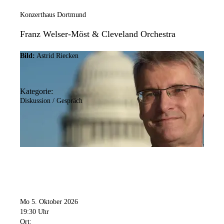
Konzerthaus Dortmund
Franz Welser-Möst & Cleveland Orchestra
Bild:
Astrid Riecken
Kategorie:
Diskussion / Gespräch
Mo 5. Oktober 2026
19:30 Uhr
Ort: