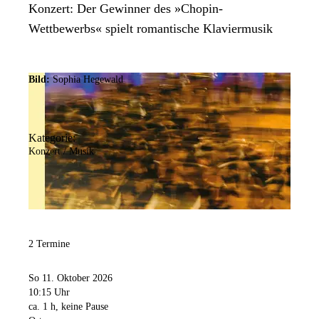
Konzert: Der Gewinner des »Chopin-
Wettbewerbs« spielt romantische Klaviermusik
Bild:
Sophia Hegewald
Kategorie:
Konzert / Musik
2 Termine
So 11. Oktober 2026
10:15 Uhr
ca. 1 h, keine Pause