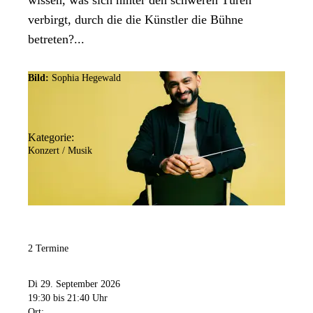
wissen, was sich hinter den schweren Türen
verbirgt, durch die die Künstler die Bühne
betreten?...
Bild:
Sophia Hegewald
Kategorie:
Konzert / Musik
2 Termine
Di 29. September 2026
19:30
bis 21:40 Uhr
Ort: