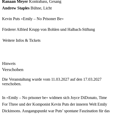
Ranaan Meyer
Kontrabass, Gesang
Andrew Staples
Bühne, Licht
Kevin Puts »Emily – No Prisoner Be«
Förderer Alfried Krupp von Bohlen und Halbach-Stiftung
Weitere Infos & Tickets
Hinweis
Verschoben
Die Veranstaltung wurde vom 11.03.2027 auf den 17.03.2027
verschoben.
In »Emily – No prisoner be« widmen sich Joyce DiDonato, Time
For Three und der Komponist Kevin Puts der inneren Welt Emily
Dickinsons. Ausgangspunkt war Puts’ spontane Faszination für das