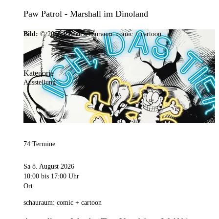
Paw Patrol - Marshall im Dinoland
Bild:
© 2025 Ramar/schauraum: comic + cartoon
Kategorie
Ausstellung
74 Termine
Sa 8. August 2026
10:00
bis 17:00 Uhr
Ort
schauraum: comic + cartoon