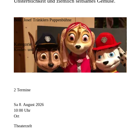
Unsterblichkeit und ziemlich seltsames Gemüse.
Bild:
Josef Tränklers Puppenbühne
Kategorie
Kinder- und Jugendtheater
2 Termine
Sa 8. August 2026
10:00 Uhr
Ort
Theaterzelt