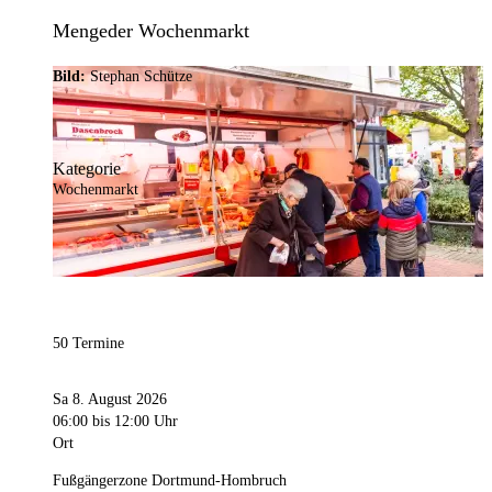
Mengeder Wochenmarkt
Bild:
Stephan Schütze
Kategorie
Wochenmarkt
50 Termine
Sa 8. August 2026
06:00
bis 12:00 Uhr
Ort
Fußgängerzone Dortmund-Hombruch