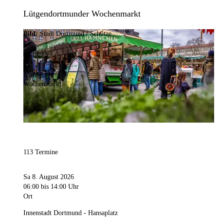
Lütgendortmunder Wochenmarkt
Bild:
Stadt Dortmund / Schütze
Kategorie
Wochenmarkt
113 Termine
Sa 8. August 2026
06:00
bis 14:00 Uhr
Ort
Innenstadt Dortmund - Hansaplatz