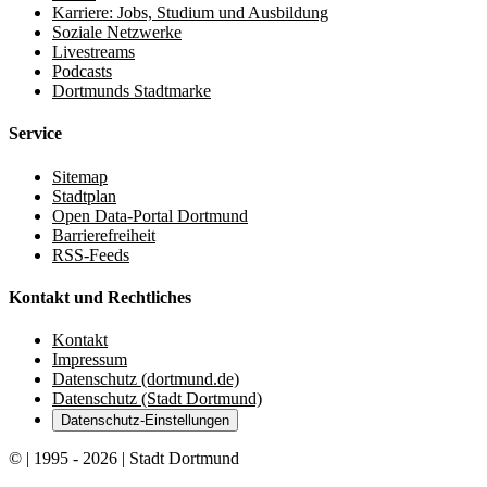
Karriere: Jobs, Studium und Ausbildung
Soziale Netzwerke
Livestreams
Podcasts
Dortmunds Stadtmarke
Service
Sitemap
Stadtplan
Open Data-Portal Dortmund
Barrierefreiheit
RSS-Feeds
Kontakt und Rechtliches
Kontakt
Impressum
Datenschutz (dortmund.de)
Datenschutz (Stadt Dortmund)
Datenschutz-Einstellungen
© | 1995 - 2026 | Stadt Dortmund