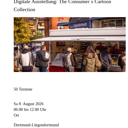
Digitale Ausstellung: The Consumer´s Cartoon
Collection
Bild:
Stephan Schütze
Kategorie
Wochenmarkt
50 Termine
Sa 8. August 2026
06:00
bis 12:00 Uhr
Ort
Dortmund-Lütgendortmund