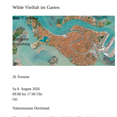
Wilde Vielfalt im Garten
Bild:
© eoVision
Kategorie
Ausstellung
26 Termine
Sa 8. August 2026
09:00
bis 17:00 Uhr
Ort
Naturmuseum Dortmund