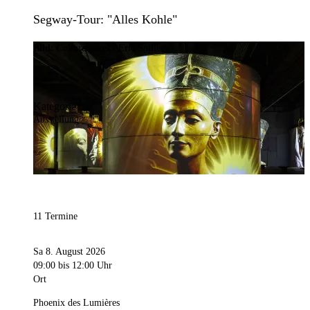
Segway-Tour: "Alles Kohle"
Bild:
Culturespaces / Eric Spiller
Kategorie
Ausstellung
11 Termine
Sa 8. August 2026
09:00
bis 12:00 Uhr
Ort
Phoenix des Lumières