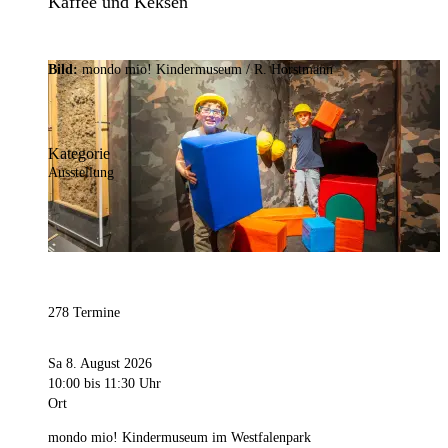
Kaffee und Keksen
Bild:
mondo mio! Kindermuseum / R. Horstmann
Kategorie
Ausstellung
278 Termine
Sa 8. August 2026
10:00
bis 11:30 Uhr
Ort
mondo mio! Kindermuseum im Westfalenpark