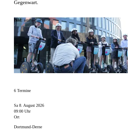
Gegenwart.
Bild:
sanfte-touren
Kategorie
Führung
6 Termine
Sa 8. August 2026
09:00 Uhr
Ort
Dortmund-Derne