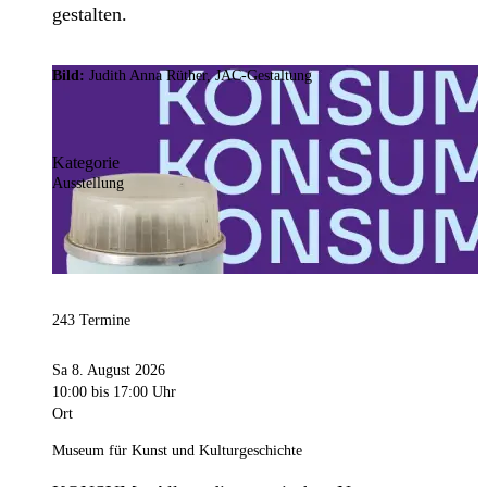
gestalten.
Bild:
Judith Anna Rüther, JAC-Gestaltung
Kategorie
Ausstellung
243 Termine
Sa 8. August 2026
10:00
bis 17:00 Uhr
Ort
Museum für Kunst und Kulturgeschichte