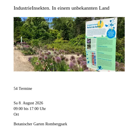
IndustrieInsekten. In einem unbekannten Land
Bild:
Stadt Dortmund / BGR
Kategorie
Ausstellung
54 Termine
Sa 8. August 2026
09:00
bis 17:00 Uhr
Ort
Botanischer Garten Rombergpark