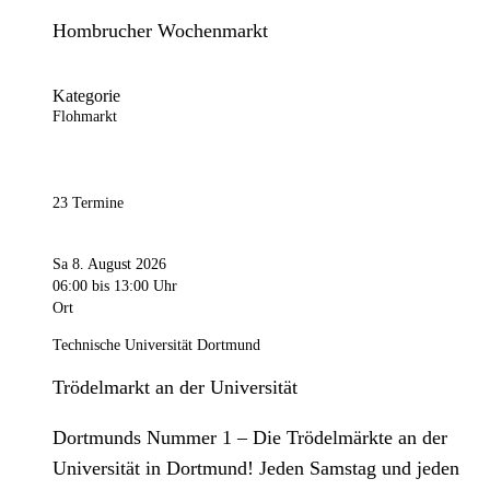
Hombrucher Wochenmarkt
Kategorie
Flohmarkt
23 Termine
Sa 8. August 2026
06:00
bis 13:00 Uhr
Ort
Technische Universität Dortmund
Trödelmarkt an der Universität
Dortmunds Nummer 1 – Die Trödelmärkte an der
Universität in Dortmund! Jeden Samstag und jeden