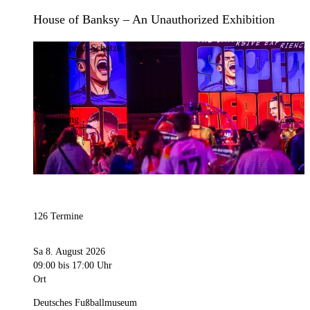
House of Banksy – An Unauthorized Exhibition
Bild:
Stephan Schütze
Kategorie
Ausstellung
126 Termine
Sa 8. August 2026
09:00
bis 17:00 Uhr
Ort
Deutsches Fußballmuseum