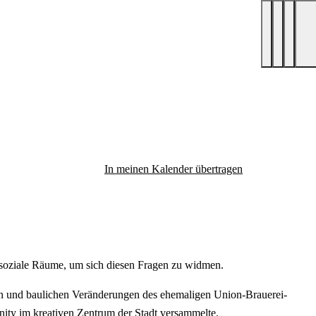
In meinen Kalender übertragen
nd soziale Räume, um sich diesen Fragen zu widmen.
nen und baulichen Veränderungen des ehemaligen Union-Brauerei-
nity im kreativen Zentrum der Stadt versammelte.