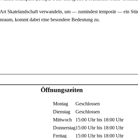
ne Art Skatelandschaft verwandeln, um — zumindest temporär — ein Stü
enraum, kommt dabei eine besondere Bedeutung zu.
Öffnungszeiten
Montag
Geschlossen
Dienstag
Geschlossen
Mittwoch
15:00 Uhr
bis
18:00 Uhr
Donnerstag
15:00 Uhr
bis
18:00 Uhr
Freitag
15:00 Uhr
bis
18:00 Uhr