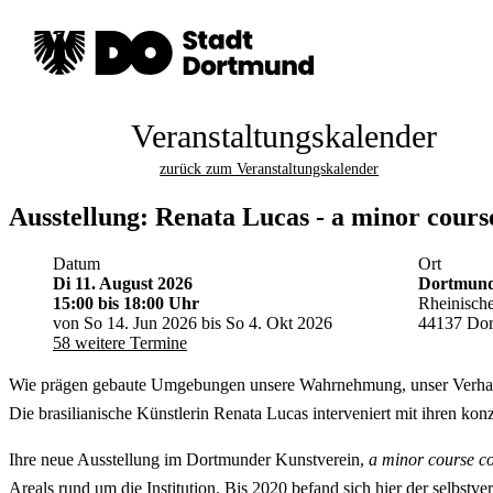
Veranstaltungskalender
zurück zum Veranstaltungskalender
Ausstellung: Renata Lucas - a minor cours
Datum
Ort
Di 11. August 2026
Dortmunde
15:00
bis 18:00 Uhr
Rheinische
von So 14. Jun 2026 bis So 4. Okt 2026
44137 Do
58 weitere Termine
Wie prägen gebaute Umgebungen unsere Wahrnehmung, unser Verhalte
Die brasilianische Künstlerin Renata Lucas interveniert mit ihren ko
Ihre neue Ausstellung im Dortmunder Kunstverein,
a minor course co
Areals rund um die Institution. Bis 2020 befand sich hier der selbs