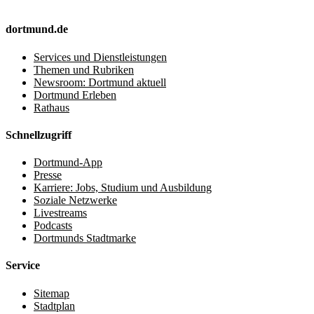
dortmund.de
Services und Dienstleistungen
Themen und Rubriken
Newsroom: Dortmund aktuell
Dortmund Erleben
Rathaus
Schnellzugriff
Dortmund-App
Presse
Karriere: Jobs, Studium und Ausbildung
Soziale Netzwerke
Livestreams
Podcasts
Dortmunds Stadtmarke
Service
Sitemap
Stadtplan