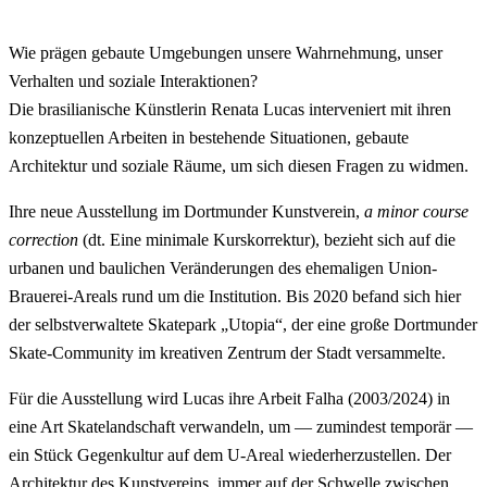
Wie prägen gebaute Umgebungen unsere Wahrnehmung, unser
Verhalten und soziale Interaktionen?
Die brasilianische Künstlerin Renata Lucas interveniert mit ihren
konzeptuellen Arbeiten in bestehende Situationen, gebaute
Architektur und soziale Räume, um sich diesen Fragen zu widmen.
Ihre neue Ausstellung im Dortmunder Kunstverein,
a minor course
correction
(dt. Eine minimale Kurskorrektur), bezieht sich auf die
urbanen und baulichen Veränderungen des ehemaligen Union-
Brauerei-Areals rund um die Institution. Bis 2020 befand sich hier
der selbstverwaltete Skatepark „Utopia“, der eine große Dortmunder
Skate-Community im kreativen Zentrum der Stadt versammelte.
Für die Ausstellung wird Lucas ihre Arbeit Falha (2003/2024) in
eine Art Skatelandschaft verwandeln, um — zumindest temporär —
ein Stück Gegenkultur auf dem U-Areal wiederherzustellen. Der
Architektur des Kunstvereins, immer auf der Schwelle zwischen