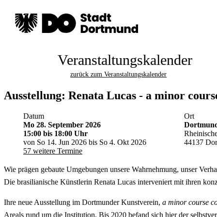
Veranstaltungskalender
zurück zum Veranstaltungskalender
Ausstellung: Renata Lucas - a minor cours
Datum
Ort
Mo 28. September 2026
Dortmunde
15:00
bis 18:00 Uhr
Rheinische
von So 14. Jun 2026 bis So 4. Okt 2026
44137 Do
57 weitere Termine
Wie prägen gebaute Umgebungen unsere Wahrnehmung, unser Verhalte
Die brasilianische Künstlerin Renata Lucas interveniert mit ihren ko
Ihre neue Ausstellung im Dortmunder Kunstverein,
a minor course co
Areals rund um die Institution. Bis 2020 befand sich hier der selbs