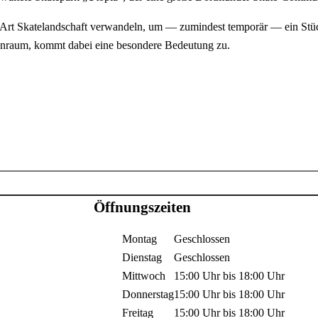
ne Art Skatelandschaft verwandeln, um — zumindest temporär — ein Stü
enraum, kommt dabei eine besondere Bedeutung zu.
Öffnungszeiten
Montag
Geschlossen
Dienstag
Geschlossen
Mittwoch
15:00 Uhr
bis
18:00 Uhr
Donnerstag
15:00 Uhr
bis
18:00 Uhr
Freitag
15:00 Uhr
bis
18:00 Uhr