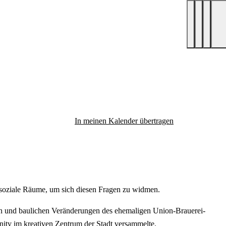
In meinen Kalender übertragen
nd soziale Räume, um sich diesen Fragen zu widmen.
nen und baulichen Veränderungen des ehemaligen Union-Brauerei-
nity im kreativen Zentrum der Stadt versammelte.