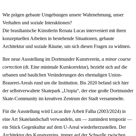
Wie prägen gebaute Umgebungen unsere Wahrnehmung, unser
Verhalten und soziale Interaktionen?
Die brasilianische Künstlerin Renata Lucas interveniert mit ihren
konzeptuellen Arbeiten in bestehende Situationen, gebaute
Architektur und soziale Räume, um sich diesen Fragen zu widmen.
Ihre neue Ausstellung im Dortmunder Kunstverein,
a minor course
correction
(dt. Eine minimale Kurskorrektur), bezieht sich auf die
urbanen und baulichen Veränderungen des ehemaligen Union-
Brauerei-Areals rund um die Institution. Bis 2020 befand sich hier
der selbstverwaltete Skatepark „Utopia“, der eine große Dortmunder
Skate-Community im kreativen Zentrum der Stadt versammelte.
Für die Ausstellung wird Lucas ihre Arbeit Falha (2003/2024) in
eine Art Skatelandschaft verwandeln, um — zumindest temporär —
ein Stück Gegenkultur auf dem U-Areal wiederherzustellen. Der
Architektur des Kunstvereins, immer auf der Schwelle zwischen