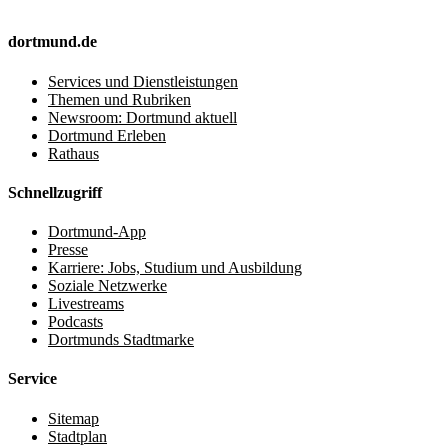
dortmund.de
Services und Dienstleistungen
Themen und Rubriken
Newsroom: Dortmund aktuell
Dortmund Erleben
Rathaus
Schnellzugriff
Dortmund-App
Presse
Karriere: Jobs, Studium und Ausbildung
Soziale Netzwerke
Livestreams
Podcasts
Dortmunds Stadtmarke
Service
Sitemap
Stadtplan