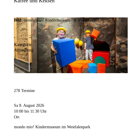
Kaffee und Keksen
Bild:
mondo mio! Kindermuseum / R. Horstmann
Kategorie
Ausstellung
278 Termine
Sa 8. August 2026
10:00
bis 11:30 Uhr
Ort
mondo mio! Kindermuseum im Westfalenpark