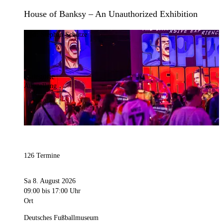
House of Banksy – An Unauthorized Exhibition
Bild:
Stephan Schütze
Kategorie
Ausstellung
126 Termine
Sa 8. August 2026
09:00
bis 17:00 Uhr
Ort
Deutsches Fußballmuseum