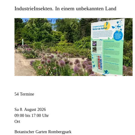
IndustrieInsekten. In einem unbekannten Land
Bild:
Stadt Dortmund / BGR
Kategorie
Ausstellung
54 Termine
Sa 8. August 2026
09:00
bis 17:00 Uhr
Ort
Botanischer Garten Rombergpark