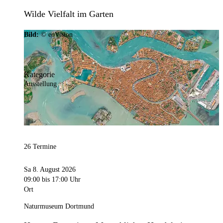
Wilde Vielfalt im Garten
Bild:
© eoVision
Kategorie
Ausstellung
26 Termine
Sa 8. August 2026
09:00
bis 17:00 Uhr
Ort
Naturmuseum Dortmund