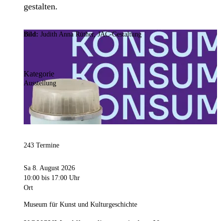
gestalten.
Bild:
Judith Anna Rüther, JAC-Gestaltung
Kategorie
Ausstellung
243 Termine
Sa 8. August 2026
10:00
bis 17:00 Uhr
Ort
Museum für Kunst und Kulturgeschichte