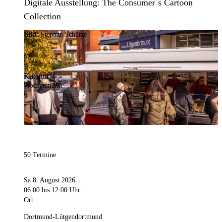
Digitale Ausstellung: The Consumer´s Cartoon
Collection
Bild:
Stephan Schütze
Kategorie
Wochenmarkt
50 Termine
Sa 8. August 2026
06:00
bis 12:00 Uhr
Ort
Dortmund-Lütgendortmund