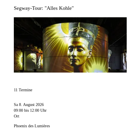
Segway-Tour: "Alles Kohle"
Bild:
Culturespaces / Eric Spiller
Kategorie
Ausstellung
11 Termine
Sa 8. August 2026
09:00
bis 12:00 Uhr
Ort
Phoenix des Lumières