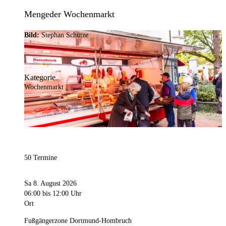
Mengeder Wochenmarkt
Bild:
Stephan Schütze
Kategorie
Wochenmarkt
50 Termine
Sa 8. August 2026
06:00
bis 12:00 Uhr
Ort
Fußgängerzone Dortmund-Hombruch