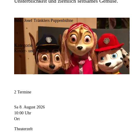
Unsterblichkeit und ziemlich seltsames Gemüse.
Bild:
Josef Tränklers Puppenbühne
Kategorie
Kinder- und Jugendtheater
2 Termine
Sa 8. August 2026
10:00 Uhr
Ort
Theaterzelt