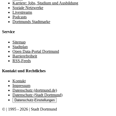
Karriere: Jobs, Studium und Ausbildung
Soziale Netzwerke
Livestreams
Podcasts
Dortmunds Stadtmarke
Service
Sitemap
Stadtplan
Open Data-Portal Dortmund
Barrierefreiheit
RSS-Feeds
Kontakt und Rechtliches
Kontakt
Impressum
Datenschutz (dortmund.de)
Datenschutz (Stadt Dortmund)
Datenschutz-Einstellungen
© | 1995 - 2026 | Stadt Dortmund