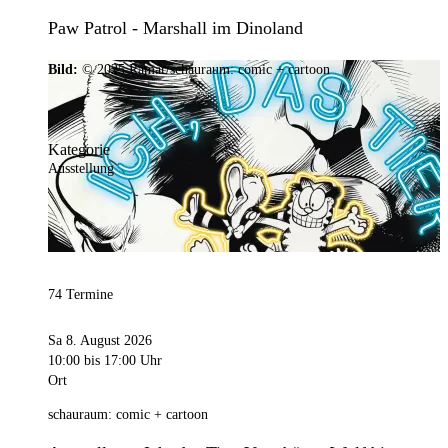
Paw Patrol - Marshall im Dinoland
Bild:
© 2025 Ramar/schauraum: comic + cartoon
Kategorie
Ausstellung
74 Termine
Sa 8. August 2026
10:00
bis 17:00 Uhr
Ort
schauraum: comic + cartoon