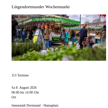
Lütgendortmunder Wochenmarkt
Bild:
Stadt Dortmund / Schütze
Kategorie
Wochenmarkt
113 Termine
Sa 8. August 2026
06:00
bis 14:00 Uhr
Ort
Innenstadt Dortmund - Hansaplatz