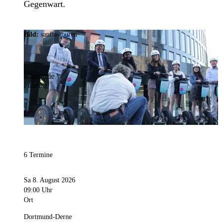
Gegenwart.
Bild:
sanfte-touren
Kategorie
Führung
6 Termine
Sa 8. August 2026
09:00 Uhr
Ort
Dortmund-Derne