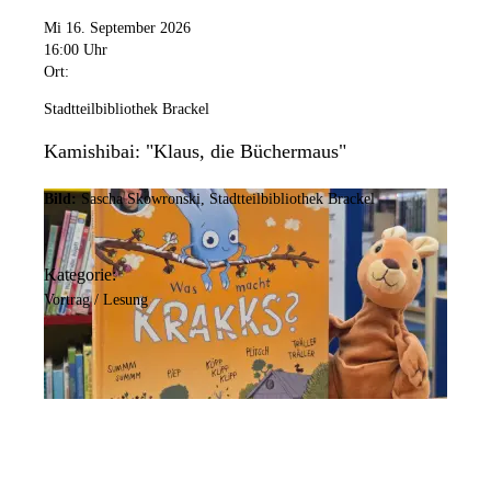
Mi 16. September 2026
16:00 Uhr
Ort:
Stadtteilbibliothek Brackel
Kamishibai: "Klaus, die Büchermaus"
Bild:
Sascha Skowronski, Stadtteilbibliothek Brackel
Kategorie:
Vortrag / Lesung