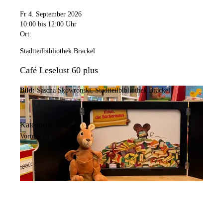
Fr 4. September 2026
10:00
bis 12:00 Uhr
Ort:
Stadtteilbibliothek Brackel
Café Leselust 60 plus
Bild:
Sascha Skowronski, Stadtteilbibliothek Brackel
Kategorie:
Vortrag / Lesung