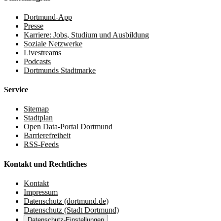
Dortmund-App
Presse
Karriere: Jobs, Studium und Ausbildung
Soziale Netzwerke
Livestreams
Podcasts
Dortmunds Stadtmarke
Service
Sitemap
Stadtplan
Open Data-Portal Dortmund
Barrierefreiheit
RSS-Feeds
Kontakt und Rechtliches
Kontakt
Impressum
Datenschutz (dortmund.de)
Datenschutz (Stadt Dortmund)
Datenschutz-Einstellungen