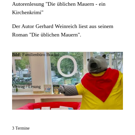
Autorenlesung "Die üblichen Mauern - ein
Kirchenkrimi"
Der Autor Gerhard Weinreich liest aus seinem
Roman "Die üblichen Mauern".
Bild:
Familienbüro Brackel
Kategorie:
Vortrag / Lesung
3 Termine