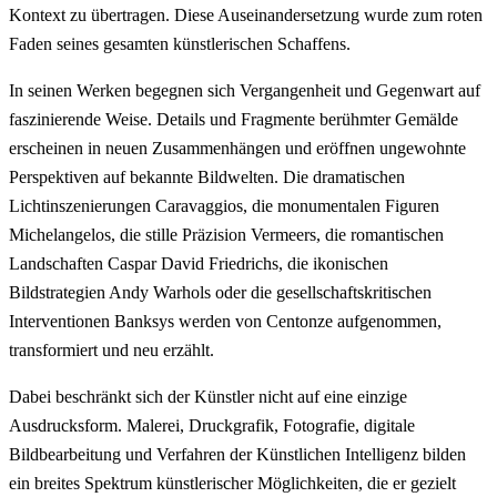
Kontext zu übertragen. Diese Auseinandersetzung wurde zum roten
Faden seines gesamten künstlerischen Schaffens.
In seinen Werken begegnen sich Vergangenheit und Gegenwart auf
faszinierende Weise. Details und Fragmente berühmter Gemälde
erscheinen in neuen Zusammenhängen und eröffnen ungewohnte
Perspektiven auf bekannte Bildwelten. Die dramatischen
Lichtinszenierungen Caravaggios, die monumentalen Figuren
Michelangelos, die stille Präzision Vermeers, die romantischen
Landschaften Caspar David Friedrichs, die ikonischen
Bildstrategien Andy Warhols oder die gesellschaftskritischen
Interventionen Banksys werden von Centonze aufgenommen,
transformiert und neu erzählt.
Dabei beschränkt sich der Künstler nicht auf eine einzige
Ausdrucksform. Malerei, Druckgrafik, Fotografie, digitale
Bildbearbeitung und Verfahren der Künstlichen Intelligenz bilden
ein breites Spektrum künstlerischer Möglichkeiten, die er gezielt