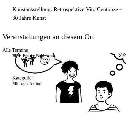
Kunstausstellung: Retrospektive Vito Centonze –
30 Jahre Kunst
Veranstaltungen an diesem Ort
Alle Termine
Bild:
Frauke Buhlmann
Kategorie:
Mitmach-Aktion