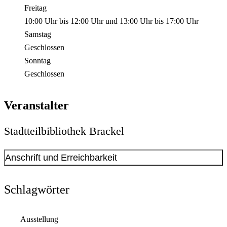
Freitag
10:00 Uhr
bis
12:00 Uhr
und
13:00 Uhr
bis
17:00 Uhr
Samstag
Geschlossen
Sonntag
Geschlossen
Veranstalter
Stadtteilbibliothek Brackel
Anschrift und Erreichbarkeit
Kontakt anzeigen
Anschrift
Schlagwörter
Oberdorfstr.
23
44309
Dortmund
Ausstellung