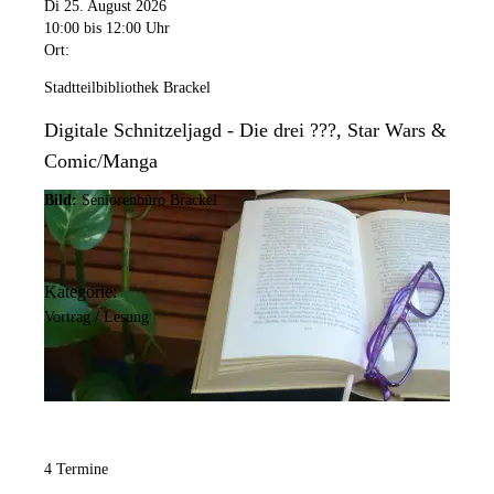
Di 25. August 2026
10:00
bis 12:00 Uhr
Ort:
Stadtteilbibliothek Brackel
Digitale Schnitzeljagd - Die drei ???, Star Wars &
Comic/Manga
Bild:
Seniorenbüro Brackel
Kategorie:
Vortrag / Lesung
4 Termine