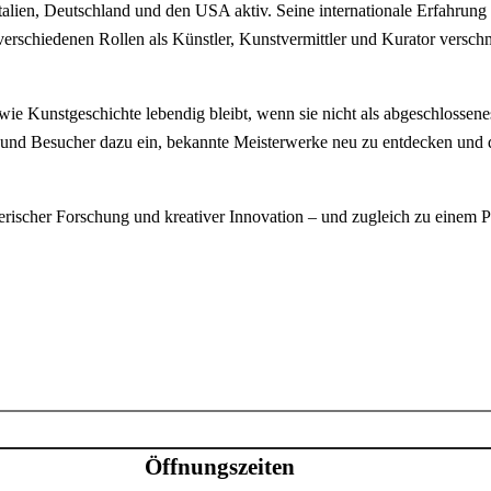
Italien, Deutschland und den USA aktiv. Seine internationale Erfahrun
e verschiedenen Rollen als Künstler, Kunstvermittler und Kurator versc
wie Kunstgeschichte lebendig bleibt, wenn sie nicht als abgeschlossene
n und Besucher dazu ein, bekannte Meisterwerke neu zu entdecken un
lerischer Forschung und kreativer Innovation – und zugleich zu einem P
Öffnungszeiten