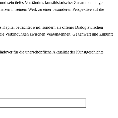
g und sein tiefes Verständnis kunsthistorischer Zusammenhänge
hmelzen in seinem Werk zu einer besonderen Perspektive auf die
s Kapitel betrachtet wird, sondern als offener Dialog zwischen
d die Verbindungen zwischen Vergangenheit, Gegenwart und Zukunft
lädoyer für die unerschöpfliche Aktualität der Kunstgeschichte.