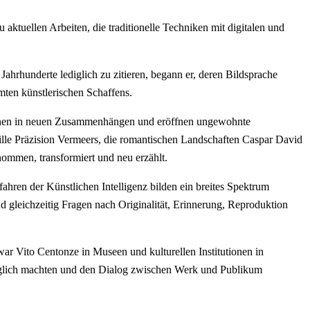
aktuellen Arbeiten, die traditionelle Techniken mit digitalen und
ahrhunderte lediglich zu zitieren, begann er, deren Bildsprache
mten künstlerischen Schaffens.
einen in neuen Zusammenhängen und eröffnen ungewohnte
ille Präzision Vermeers, die romantischen Landschaften Caspar David
nommen, transformiert und neu erzählt.
fahren der Künstlichen Intelligenz bilden ein breites Spektrum
nd gleichzeitig Fragen nach Originalität, Erinnerung, Reproduktion
 war Vito Centonze in Museen und kulturellen Institutionen in
änglich machten und den Dialog zwischen Werk und Publikum