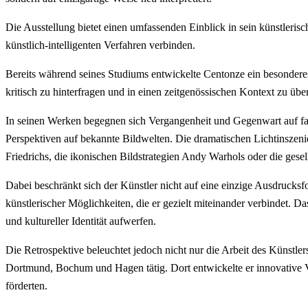
Die Ausstellung bietet einen umfassenden Einblick in sein künstlerisc
künstlich-intelligenten Verfahren verbinden.
Bereits während seines Studiums entwickelte Centonze ein besonderes 
kritisch zu hinterfragen und in einen zeitgenössischen Kontext zu ü
In seinen Werken begegnen sich Vergangenheit und Gegenwart auf f
Perspektiven auf bekannte Bildwelten. Die dramatischen Lichtinszen
Friedrichs, die ikonischen Bildstrategien Andy Warhols oder die ges
Dabei beschränkt sich der Künstler nicht auf eine einzige Ausdrucksfo
künstlerischer Möglichkeiten, die er gezielt miteinander verbindet. 
und kultureller Identität aufwerfen.
Die Retrospektive beleuchtet jedoch nicht nur die Arbeit des Künstler
Dortmund, Bochum und Hagen tätig. Dort entwickelte er innovative 
förderten.