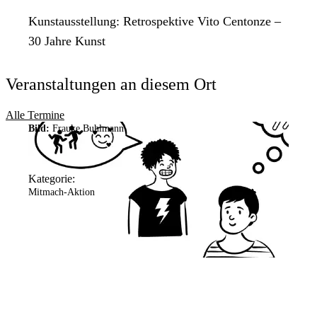
Kunstausstellung: Retrospektive Vito Centonze –
30 Jahre Kunst
Veranstaltungen an diesem Ort
Alle Termine
Bild:
Frauke Buhlmann
Kategorie:
Mitmach-Aktion