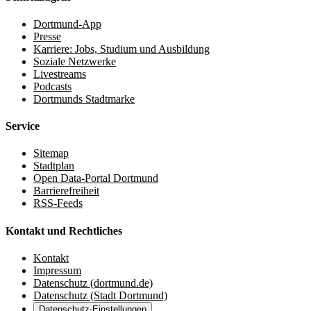
Dortmund-App
Presse
Karriere: Jobs, Studium und Ausbildung
Soziale Netzwerke
Livestreams
Podcasts
Dortmunds Stadtmarke
Service
Sitemap
Stadtplan
Open Data-Portal Dortmund
Barrierefreiheit
RSS-Feeds
Kontakt und Rechtliches
Kontakt
Impressum
Datenschutz (dortmund.de)
Datenschutz (Stadt Dortmund)
Datenschutz-Einstellungen