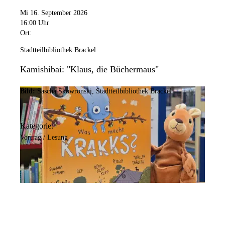
Mi 16. September 2026
16:00 Uhr
Ort:
Stadtteilbibliothek Brackel
Kamishibai: "Klaus, die Büchermaus"
Bild:
Sascha Skowronski, Stadtteilbibliothek Brackel
Kategorie:
Vortrag / Lesung