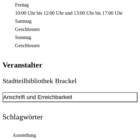
Freitag
10:00 Uhr
bis
12:00 Uhr
und
13:00 Uhr
bis
17:00 Uhr
Samstag
Geschlossen
Sonntag
Geschlossen
Veranstalter
Stadtteilbibliothek Brackel
Anschrift und Erreichbarkeit
Kontakt anzeigen
Anschrift
Schlagwörter
Oberdorfstr.
23
44309
Dortmund
Ausstellung