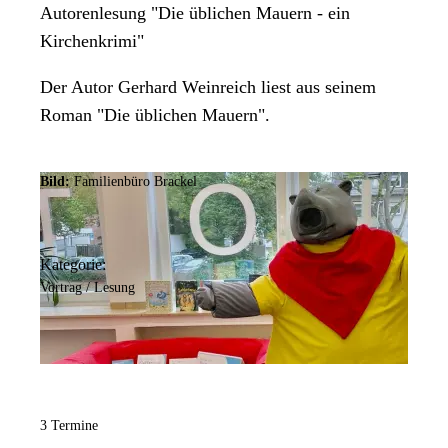
Autorenlesung "Die üblichen Mauern - ein
Kirchenkrimi"
Der Autor Gerhard Weinreich liest aus seinem
Roman "Die üblichen Mauern".
Bild:
Familienbüro Brackel
Kategorie:
Vortrag / Lesung
3 Termine