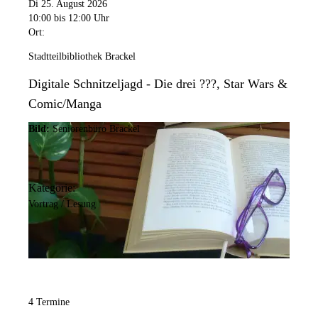
Di 25. August 2026
10:00
bis 12:00 Uhr
Ort:
Stadtteilbibliothek Brackel
Digitale Schnitzeljagd - Die drei ???, Star Wars &
Comic/Manga
Bild:
Seniorenbüro Brackel
Kategorie:
Vortrag / Lesung
4 Termine