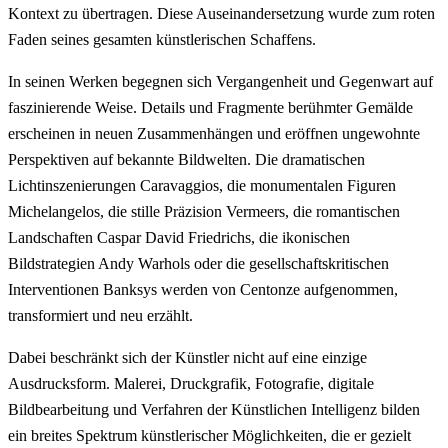
Kontext zu übertragen. Diese Auseinandersetzung wurde zum roten
Faden seines gesamten künstlerischen Schaffens.
In seinen Werken begegnen sich Vergangenheit und Gegenwart auf
faszinierende Weise. Details und Fragmente berühmter Gemälde
erscheinen in neuen Zusammenhängen und eröffnen ungewohnte
Perspektiven auf bekannte Bildwelten. Die dramatischen
Lichtinszenierungen Caravaggios, die monumentalen Figuren
Michelangelos, die stille Präzision Vermeers, die romantischen
Landschaften Caspar David Friedrichs, die ikonischen
Bildstrategien Andy Warhols oder die gesellschaftskritischen
Interventionen Banksys werden von Centonze aufgenommen,
transformiert und neu erzählt.
Dabei beschränkt sich der Künstler nicht auf eine einzige
Ausdrucksform. Malerei, Druckgrafik, Fotografie, digitale
Bildbearbeitung und Verfahren der Künstlichen Intelligenz bilden
ein breites Spektrum künstlerischer Möglichkeiten, die er gezielt