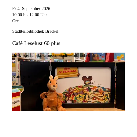
Fr 4. September 2026
10:00
bis 12:00 Uhr
Ort:
Stadtteilbibliothek Brackel
Café Leselust 60 plus
Bild:
Sascha Skowronski, Stadtteilbibliothek Brackel
Kategorie:
Vortrag / Lesung