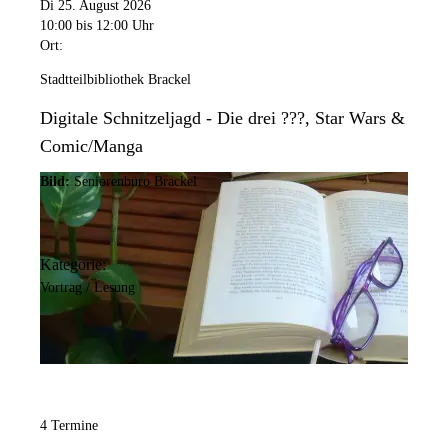
Di 25. August 2026
10:00
bis 12:00 Uhr
Ort:
Stadtteilbibliothek Brackel
Digitale Schnitzeljagd - Die drei ???, Star Wars &
Comic/Manga
Bild:
Seniorenbüro Brackel
Kategorie:
Vortrag / Lesung
4 Termine