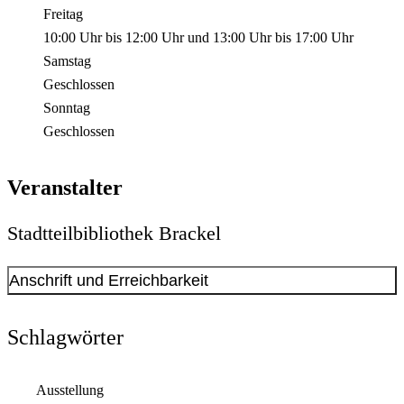
Freitag
10:00 Uhr
bis
12:00 Uhr
und
13:00 Uhr
bis
17:00 Uhr
Samstag
Geschlossen
Sonntag
Geschlossen
Veranstalter
Stadtteilbibliothek Brackel
Anschrift und Erreichbarkeit
Kontakt anzeigen
Anschrift
Schlagwörter
Oberdorfstr.
23
44309
Dortmund
Ausstellung