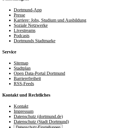
Dortmund-App
Presse
Karriere: Jobs, Studium und Ausbildung
Soziale Netzwerke
Livestreams
Podcasts
Dortmunds Stadtmarke
Service
Sitemap
Stadtplan
Open Data-Portal Dortmund
Barrierefreiheit
RSS-Feeds
Kontakt und Rechtliches
Kontakt
Impressum
Datenschutz (dortmund.de)
Datenschutz (Stadt Dortmund)
Datenschutz-Einstellungen