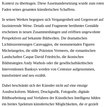
Kontext zu übertragen. Diese Auseinandersetzung wurde zum roten
Faden seines gesamten künstlerischen Schaffens.
In seinen Werken begegnen sich Vergangenheit und Gegenwart auf
faszinierende Weise. Details und Fragmente berühmter Gemälde
erscheinen in neuen Zusammenhängen und eröffnen ungewohnte
Perspektiven auf bekannte Bildwelten. Die dramatischen
Lichtinszenierungen Caravaggios, die monumentalen Figuren
Michelangelos, die stille Präzision Vermeers, die romantischen
Landschaften Caspar David Friedrichs, die ikonischen
Bildstrategien Andy Warhols oder die gesellschaftskritischen
Interventionen Banksys werden von Centonze aufgenommen,
transformiert und neu erzählt.
Dabei beschränkt sich der Künstler nicht auf eine einzige
Ausdrucksform. Malerei, Druckgrafik, Fotografie, digitale
Bildbearbeitung und Verfahren der Künstlichen Intelligenz bilden
ein breites Spektrum künstlerischer Möglichkeiten, die er gezielt