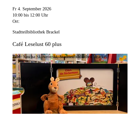
Fr 4. September 2026
10:00
bis 12:00 Uhr
Ort:
Stadtteilbibliothek Brackel
Café Leselust 60 plus
Bild:
Sascha Skowronski, Stadtteilbibliothek Brackel
Kategorie:
Vortrag / Lesung