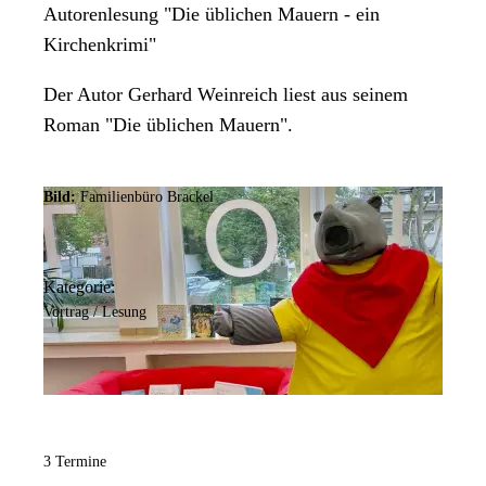
Autorenlesung "Die üblichen Mauern - ein
Kirchenkrimi"
Der Autor Gerhard Weinreich liest aus seinem
Roman "Die üblichen Mauern".
Bild:
Familienbüro Brackel
Kategorie:
Vortrag / Lesung
3 Termine