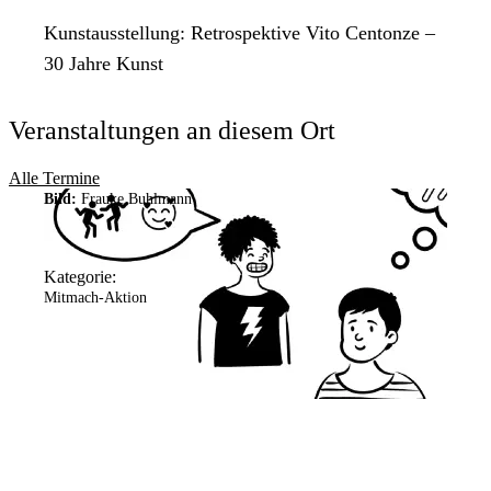
Kunstausstellung: Retrospektive Vito Centonze –
30 Jahre Kunst
Veranstaltungen an diesem Ort
Alle Termine
Bild:
Frauke Buhlmann
Kategorie:
Mitmach-Aktion