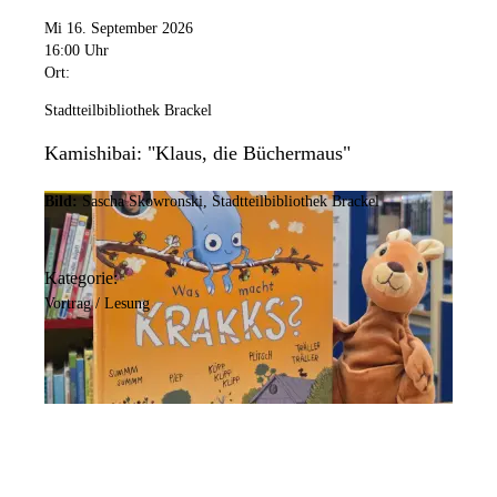
Mi 16. September 2026
16:00 Uhr
Ort:
Stadtteilbibliothek Brackel
Kamishibai: "Klaus, die Büchermaus"
Bild:
Sascha Skowronski, Stadtteilbibliothek Brackel
Kategorie:
Vortrag / Lesung