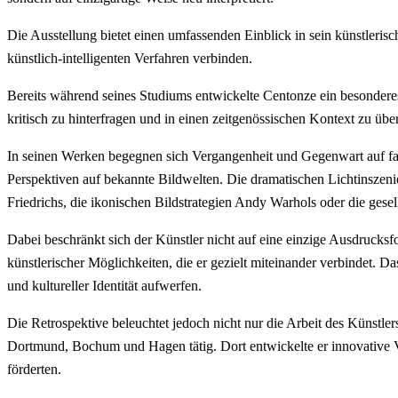
Die Ausstellung bietet einen umfassenden Einblick in sein künstlerisc
künstlich-intelligenten Verfahren verbinden.
Bereits während seines Studiums entwickelte Centonze ein besonderes 
kritisch zu hinterfragen und in einen zeitgenössischen Kontext zu ü
In seinen Werken begegnen sich Vergangenheit und Gegenwart auf f
Perspektiven auf bekannte Bildwelten. Die dramatischen Lichtinszen
Friedrichs, die ikonischen Bildstrategien Andy Warhols oder die ges
Dabei beschränkt sich der Künstler nicht auf eine einzige Ausdrucksfo
künstlerischer Möglichkeiten, die er gezielt miteinander verbindet. 
und kultureller Identität aufwerfen.
Die Retrospektive beleuchtet jedoch nicht nur die Arbeit des Künstler
Dortmund, Bochum und Hagen tätig. Dort entwickelte er innovative 
förderten.