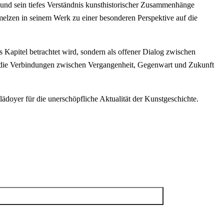
g und sein tiefes Verständnis kunsthistorischer Zusammenhänge
hmelzen in seinem Werk zu einer besonderen Perspektive auf die
s Kapitel betrachtet wird, sondern als offener Dialog zwischen
d die Verbindungen zwischen Vergangenheit, Gegenwart und Zukunft
lädoyer für die unerschöpfliche Aktualität der Kunstgeschichte.