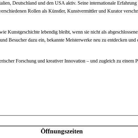
Italien, Deutschland und den USA aktiv. Seine internationale Erfahrun
e verschiedenen Rollen als Künstler, Kunstvermittler und Kurator versc
wie Kunstgeschichte lebendig bleibt, wenn sie nicht als abgeschlossene
n und Besucher dazu ein, bekannte Meisterwerke neu zu entdecken un
lerischer Forschung und kreativer Innovation – und zugleich zu einem P
Öffnungszeiten