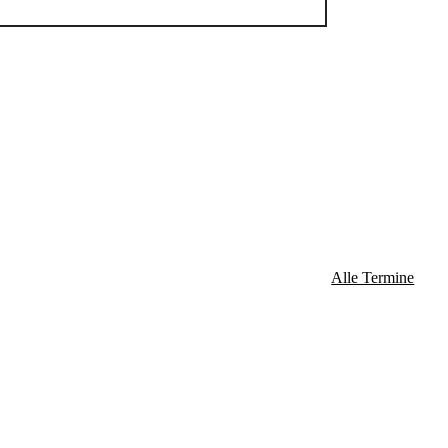
3:00 Uhr
bis
19:00 Uhr
3:00 Uhr
bis
17:00 Uhr
3:00 Uhr
bis
17:00 Uhr
Alle Termine