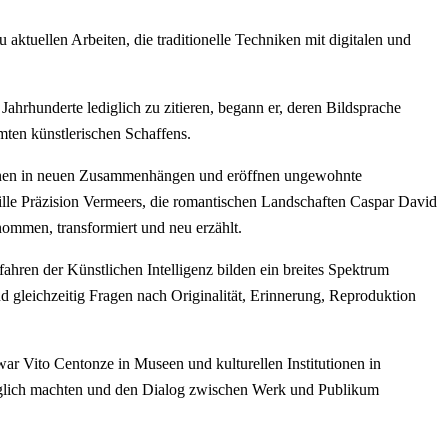
aktuellen Arbeiten, die traditionelle Techniken mit digitalen und
ahrhunderte lediglich zu zitieren, begann er, deren Bildsprache
mten künstlerischen Schaffens.
einen in neuen Zusammenhängen und eröffnen ungewohnte
ille Präzision Vermeers, die romantischen Landschaften Caspar David
nommen, transformiert und neu erzählt.
fahren der Künstlichen Intelligenz bilden ein breites Spektrum
nd gleichzeitig Fragen nach Originalität, Erinnerung, Reproduktion
 war Vito Centonze in Museen und kulturellen Institutionen in
änglich machten und den Dialog zwischen Werk und Publikum