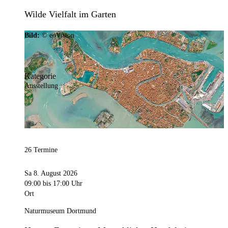
Wilde Vielfalt im Garten
Bild:
© eoVision
Kategorie
Ausstellung
26 Termine
Sa 8. August 2026
09:00
bis 17:00 Uhr
Ort
Naturmuseum Dortmund