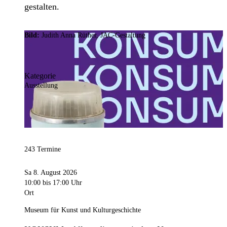
gestalten.
Bild:
Judith Anna Rüther, JAC-Gestaltung
Kategorie
Ausstellung
243 Termine
Sa 8. August 2026
10:00
bis 17:00 Uhr
Ort
Museum für Kunst und Kulturgeschichte