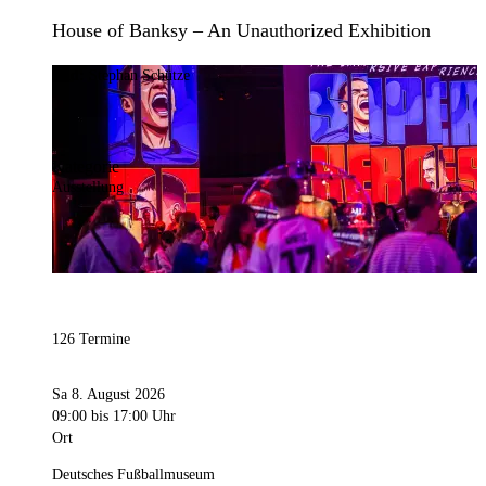
House of Banksy – An Unauthorized Exhibition
Bild:
Stephan Schütze
Kategorie
Ausstellung
126 Termine
Sa 8. August 2026
09:00
bis 17:00 Uhr
Ort
Deutsches Fußballmuseum