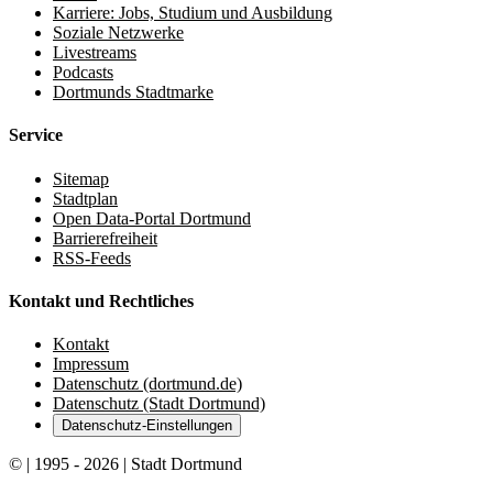
Karriere: Jobs, Studium und Ausbildung
Soziale Netzwerke
Livestreams
Podcasts
Dortmunds Stadtmarke
Service
Sitemap
Stadtplan
Open Data-Portal Dortmund
Barrierefreiheit
RSS-Feeds
Kontakt und Rechtliches
Kontakt
Impressum
Datenschutz (dortmund.de)
Datenschutz (Stadt Dortmund)
Datenschutz-Einstellungen
© | 1995 - 2026 | Stadt Dortmund