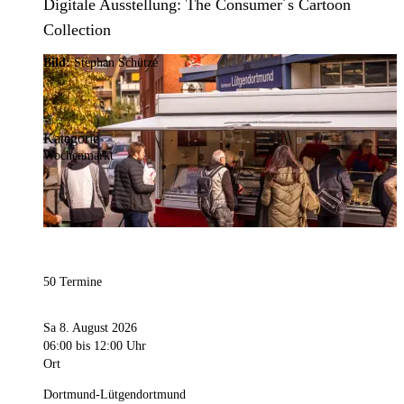
Digitale Ausstellung: The Consumer´s Cartoon
Collection
Bild:
Stephan Schütze
Kategorie
Wochenmarkt
50 Termine
Sa 8. August 2026
06:00
bis 12:00 Uhr
Ort
Dortmund-Lütgendortmund