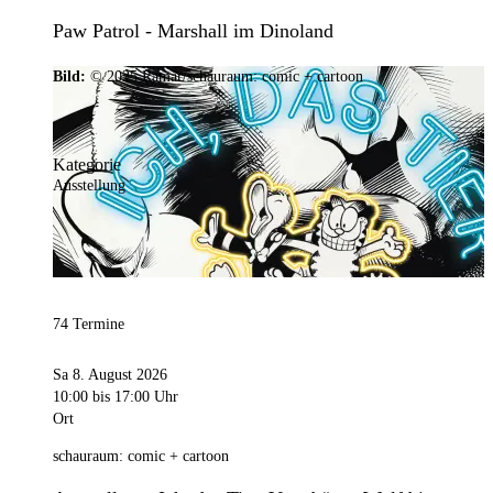
Paw Patrol - Marshall im Dinoland
Bild:
© 2025 Ramar/schauraum: comic + cartoon
Kategorie
Ausstellung
74 Termine
Sa 8. August 2026
10:00
bis 17:00 Uhr
Ort
schauraum: comic + cartoon