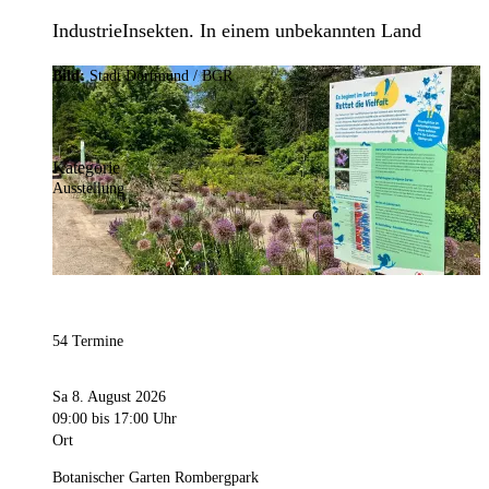
IndustrieInsekten. In einem unbekannten Land
Bild:
Stadt Dortmund / BGR
Kategorie
Ausstellung
54 Termine
Sa 8. August 2026
09:00
bis 17:00 Uhr
Ort
Botanischer Garten Rombergpark