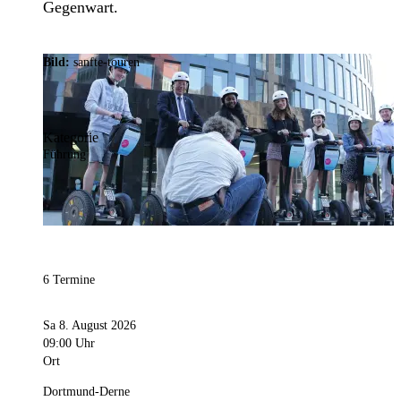
Gegenwart.
Bild:
sanfte-touren
Kategorie
Führung
6 Termine
Sa 8. August 2026
09:00 Uhr
Ort
Dortmund-Derne