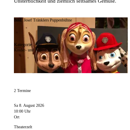
Unsterblichkeit und ziemlich seltsames Gemüse.
Bild:
Josef Tränklers Puppenbühne
Kategorie
Kinder- und Jugendtheater
2 Termine
Sa 8. August 2026
10:00 Uhr
Ort
Theaterzelt