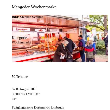
Mengeder Wochenmarkt
Bild:
Stephan Schütze
Kategorie
Wochenmarkt
50 Termine
Sa 8. August 2026
06:00
bis 12:00 Uhr
Ort
Fußgängerzone Dortmund-Hombruch