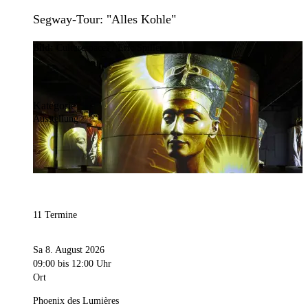
Segway-Tour: "Alles Kohle"
Bild:
Culturespaces / Eric Spiller
Kategorie
Ausstellung
11 Termine
Sa 8. August 2026
09:00
bis 12:00 Uhr
Ort
Phoenix des Lumières