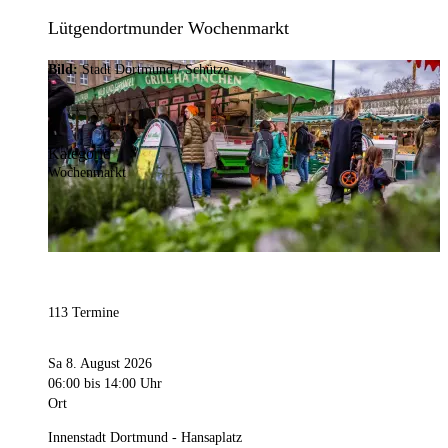
Lütgendortmunder Wochenmarkt
Bild:
Stadt Dortmund / Schütze
Kategorie
Wochenmarkt
113 Termine
Sa 8. August 2026
06:00
bis 14:00 Uhr
Ort
Innenstadt Dortmund - Hansaplatz