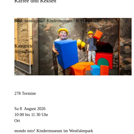
Kaffee und Keksen
Bild:
mondo mio! Kindermuseum / R. Horstmann
Kategorie
Ausstellung
278 Termine
Sa 8. August 2026
10:00
bis 11:30 Uhr
Ort
mondo mio! Kindermuseum im Westfalenpark