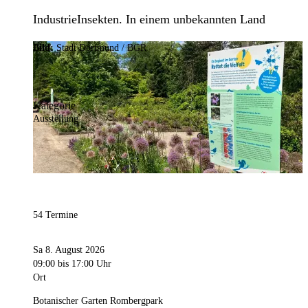
IndustrieInsekten. In einem unbekannten Land
Bild:
Stadt Dortmund / BGR
Kategorie
Ausstellung
54 Termine
Sa 8. August 2026
09:00
bis 17:00 Uhr
Ort
Botanischer Garten Rombergpark