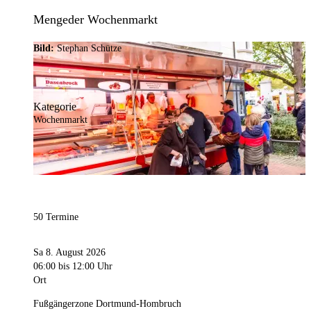
Mengeder Wochenmarkt
Bild:
Stephan Schütze
Kategorie
Wochenmarkt
50 Termine
Sa 8. August 2026
06:00
bis 12:00 Uhr
Ort
Fußgängerzone Dortmund-Hombruch