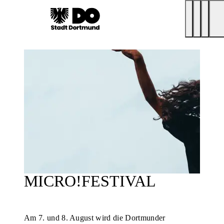
MICRO!FESTIVAL
Am 7. und 8. August wird die Dortmunder