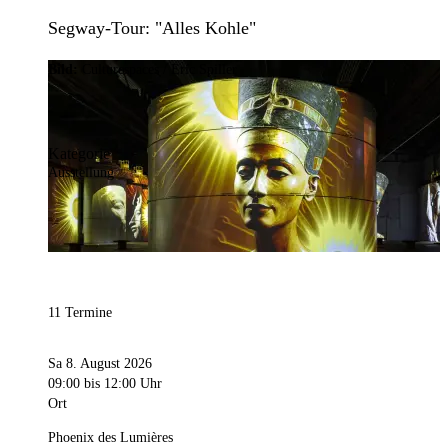
Segway-Tour: "Alles Kohle"
Bild:
Culturespaces / Eric Spiller
Kategorie
Ausstellung
11 Termine
Sa 8. August 2026
09:00
bis 12:00 Uhr
Ort
Phoenix des Lumières