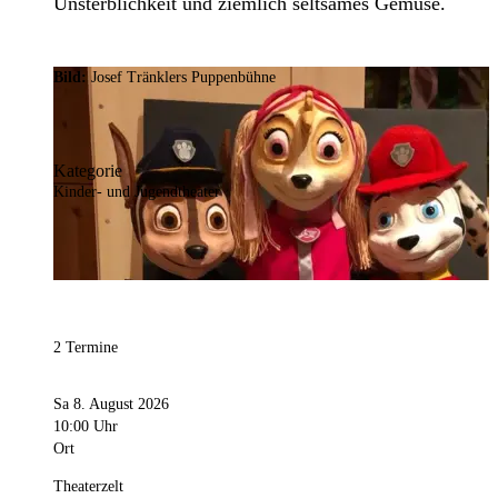
Unsterblichkeit und ziemlich seltsames Gemüse.
Bild:
Josef Tränklers Puppenbühne
Kategorie
Kinder- und Jugendtheater
2 Termine
Sa 8. August 2026
10:00 Uhr
Ort
Theaterzelt