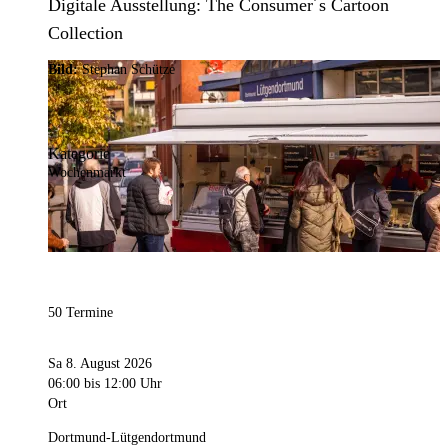
Digitale Ausstellung: The Consumer´s Cartoon
Collection
Bild:
Stephan Schütze
Kategorie
Wochenmarkt
50 Termine
Sa 8. August 2026
06:00
bis 12:00 Uhr
Ort
Dortmund-Lütgendortmund