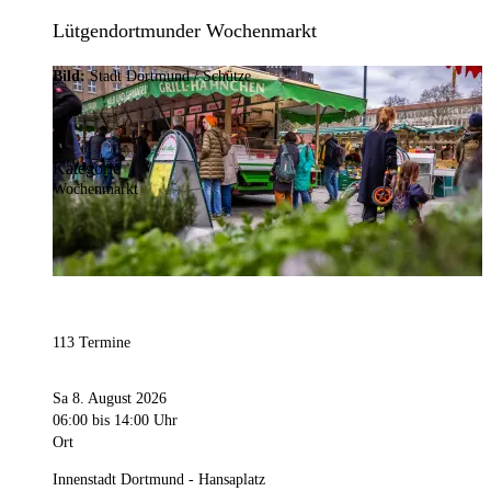
Lütgendortmunder Wochenmarkt
Bild:
Stadt Dortmund / Schütze
Kategorie
Wochenmarkt
113 Termine
Sa 8. August 2026
06:00
bis 14:00 Uhr
Ort
Innenstadt Dortmund - Hansaplatz