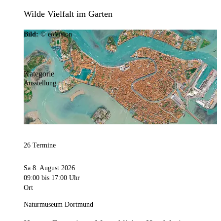
Wilde Vielfalt im Garten
Bild:
© eoVision
Kategorie
Ausstellung
26 Termine
Sa 8. August 2026
09:00
bis 17:00 Uhr
Ort
Naturmuseum Dortmund