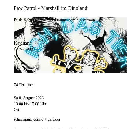
Paw Patrol - Marshall im Dinoland
Bild:
© 2025 Ramar/schauraum: comic + cartoon
Kategorie
Ausstellung
74 Termine
Sa 8. August 2026
10:00
bis 17:00 Uhr
Ort
schauraum: comic + cartoon