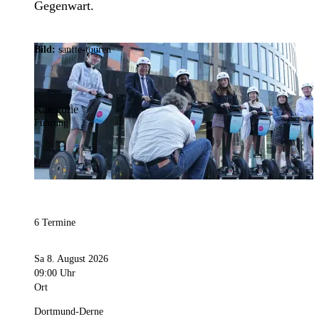
Gegenwart.
Bild:
sanfte-touren
Kategorie
Führung
6 Termine
Sa 8. August 2026
09:00 Uhr
Ort
Dortmund-Derne