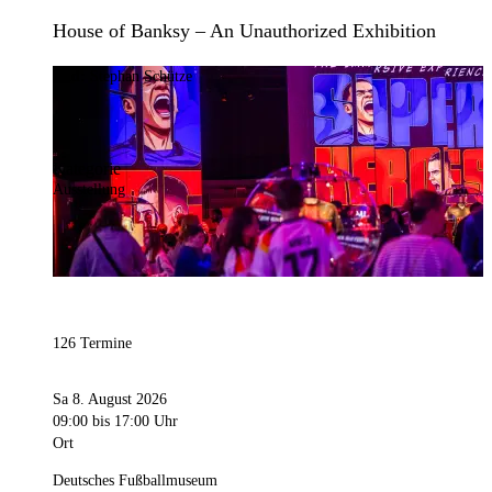
House of Banksy – An Unauthorized Exhibition
Bild:
Stephan Schütze
Kategorie
Ausstellung
126 Termine
Sa 8. August 2026
09:00
bis 17:00 Uhr
Ort
Deutsches Fußballmuseum