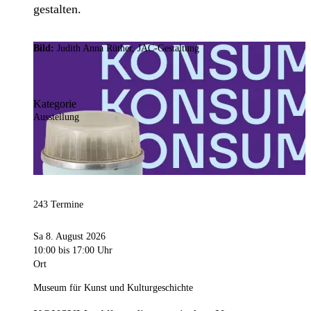
gestalten.
Bild:
Judith Anna Rüther, JAC-Gestaltung
Kategorie
Ausstellung
243 Termine
Sa 8. August 2026
10:00
bis 17:00 Uhr
Ort
Museum für Kunst und Kulturgeschichte