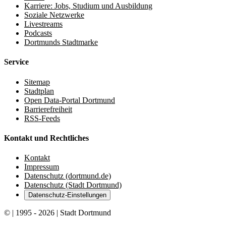
Karriere: Jobs, Studium und Ausbildung
Soziale Netzwerke
Livestreams
Podcasts
Dortmunds Stadtmarke
Service
Sitemap
Stadtplan
Open Data-Portal Dortmund
Barrierefreiheit
RSS-Feeds
Kontakt und Rechtliches
Kontakt
Impressum
Datenschutz (dortmund.de)
Datenschutz (Stadt Dortmund)
Datenschutz-Einstellungen
© | 1995 - 2026 | Stadt Dortmund