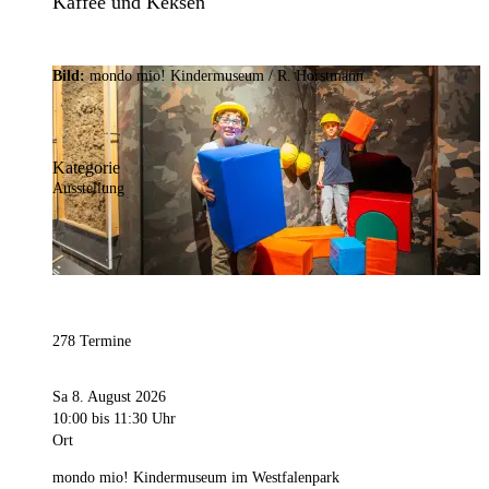
Kaffee und Keksen
Bild:
mondo mio! Kindermuseum / R. Horstmann
Kategorie
Ausstellung
278 Termine
Sa 8. August 2026
10:00
bis 11:30 Uhr
Ort
mondo mio! Kindermuseum im Westfalenpark